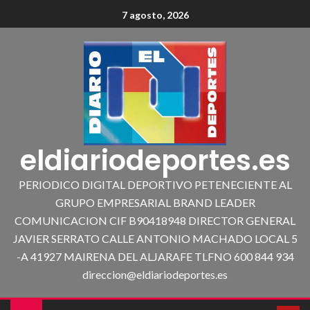
7 agosto, 2026
eldiariodeportes.es
PERIODICO DIGITAL DEPORTIVO PETENECIENTE AL
GRUPO EMPRESARIAL BRAND LEADER
COMUNICACION CIF B90418948 DIRECTOR GENERAL
JAVIER SERRATO CALLE ANTONIO MACHADO LOCAL 5
-A 41927 MAIRENA DEL ALJARAFE TLFNO 600 844 934
direccion@eldiariodeportes.es