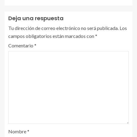
Deja una respuesta
Tu dirección de correo electrónico no será publicada.
Los
campos obligatorios están marcados con
*
Comentario
*
Nombre
*