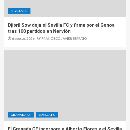
SEVILLA FC
Djibril Sow deja el Sevilla FC y firma por el Genoa
tras 100 partidos en Nervión
6 agosto, 2026
FRANCISCO JAVIER SERRATO
GRANADA CF
SEVILLA FC
El Granada CF incorpora a Alberto Flores y el Sevilla