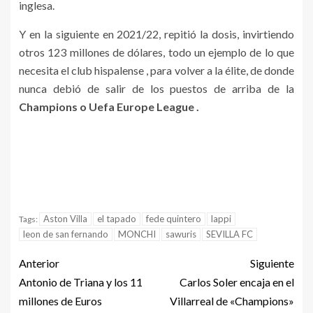
inglesa.
Y en la siguiente en 2021/22, repitió la dosis, invirtiendo
otros 123 millones de dólares, todo un ejemplo de lo que
necesita el club hispalense , para volver a la élite, de donde
nunca debió de salir de los puestos de arriba de la
Champions o Uefa Europe League .
Aston Villa
el tapado
fede quintero
lappi
Tags:
leon de san fernando
MONCHI
sawuris
SEVILLA FC
Anterior
Siguiente
Antonio de Triana y los 11
Carlos Soler encaja en el
millones de Euros
Villarreal de «Champions»