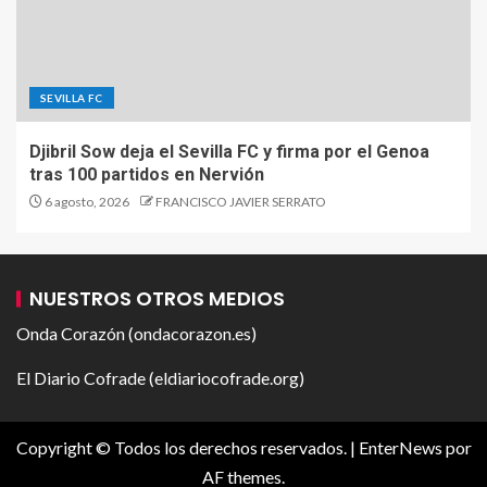
SEVILLA FC
Djibril Sow deja el Sevilla FC y firma por el Genoa
tras 100 partidos en Nervión
6 agosto, 2026
FRANCISCO JAVIER SERRATO
NUESTROS OTROS MEDIOS
Onda Corazón (ondacorazon.es)
El Diario Cofrade (eldiariocofrade.org)
Copyright © Todos los derechos reservados.
|
EnterNews
por
AF themes.