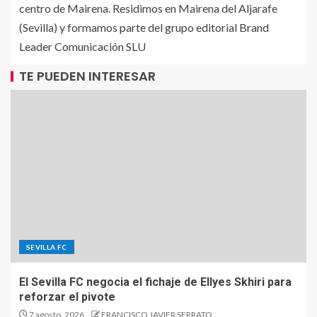
centro de Mairena. Residimos en Mairena del Aljarafe
(Sevilla) y formamos parte del grupo editorial Brand
Leader Comunicación SLU
TE PUEDEN INTERESAR
SEVILLA FC
El Sevilla FC negocia el fichaje de Ellyes Skhiri para
reforzar el pivote
7 agosto, 2026
FRANCISCO JAVIER SERRATO