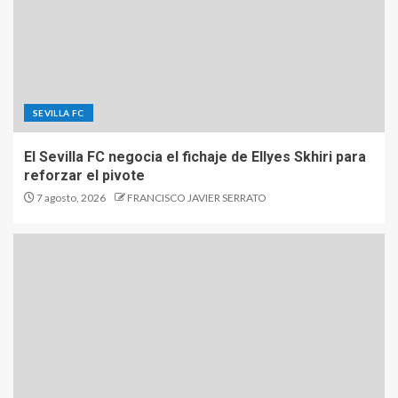
SEVILLA FC
El Sevilla FC negocia el fichaje de Ellyes Skhiri para
reforzar el pivote
7 agosto, 2026
FRANCISCO JAVIER SERRATO