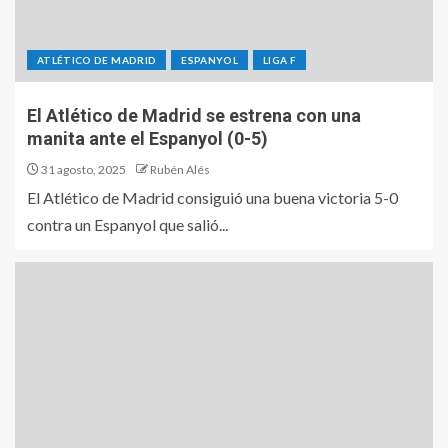
ATLÉTICO DE MADRID
ESPANYOL
LIGA F
El Atlético de Madrid se estrena con una
manita ante el Espanyol (0-5)
31 agosto, 2025
Rubén Alés
El Atlético de Madrid consiguió una buena victoria 5-0
contra un Espanyol que salió...