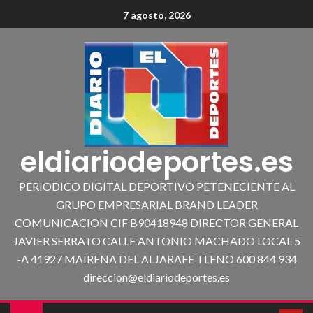
7 agosto, 2026
eldiariodeportes.es
PERIODICO DIGITAL DEPORTIVO PETENECIENTE AL
GRUPO EMPRESARIAL BRAND LEADER
COMUNICACION CIF B90418948 DIRECTOR GENERAL
JAVIER SERRATO CALLE ANTONIO MACHADO LOCAL 5
-A 41927 MAIRENA DEL ALJARAFE TLFNO 600 844 934
direccion@eldiariodeportes.es