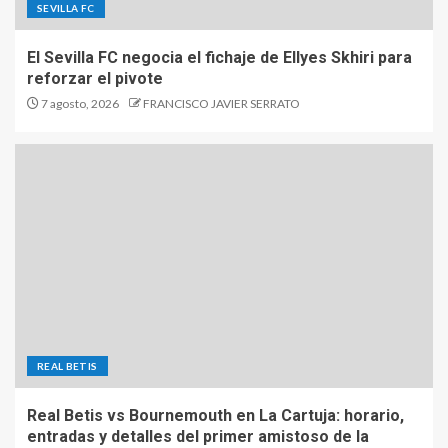
SEVILLA FC
El Sevilla FC negocia el fichaje de Ellyes Skhiri para
reforzar el pivote
7 agosto, 2026
FRANCISCO JAVIER SERRATO
REAL BETIS
Real Betis vs Bournemouth en La Cartuja: horario,
entradas y detalles del primer amistoso de la