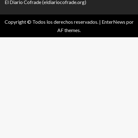
El Diario Cofrade (eldiariocofrade.org)
Copyright © Todos los derechos reservados.
|
EnterNews
por
AF themes.