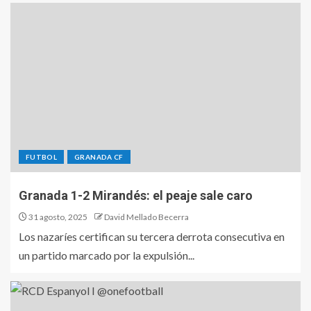
FUTBOL
GRANADA CF
Granada 1-2 Mirandés: el peaje sale caro
31 agosto, 2025
David Mellado Becerra
Los nazaríes certifican su tercera derrota consecutiva en
un partido marcado por la expulsión...