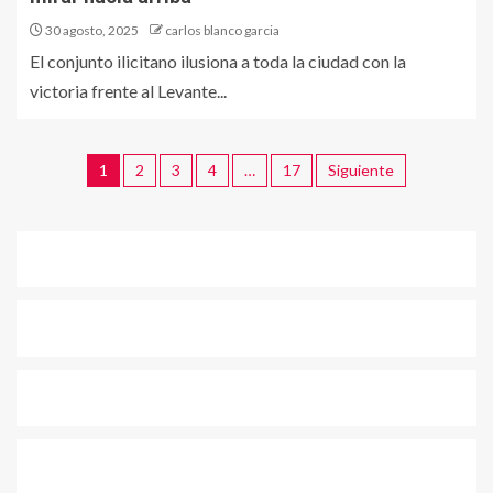
30 agosto, 2025
carlos blanco garcia
El conjunto ilicitano ilusiona a toda la ciudad con la
victoria frente al Levante...
1
2
3
4
…
17
Siguiente