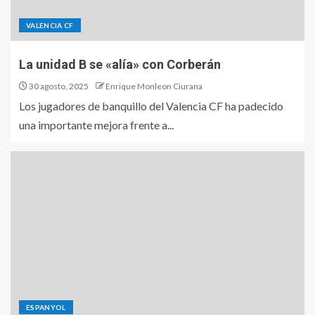
VALENCIA CF
La unidad B se «alía» con Corberán
30 agosto, 2025
Enrique Monleon Ciurana
Los jugadores de banquillo del Valencia CF ha padecido
una importante mejora frente a...
ESPANYOL