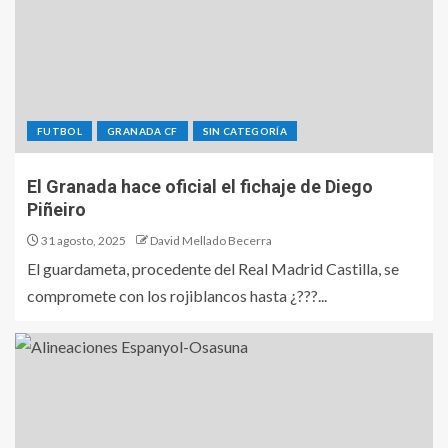
FUTBOL
GRANADA CF
SIN CATEGORÍA
El Granada hace oficial el fichaje de Diego
Piñeiro
31 agosto, 2025
David Mellado Becerra
El guardameta, procedente del Real Madrid Castilla, se
compromete con los rojiblancos hasta ¿???...