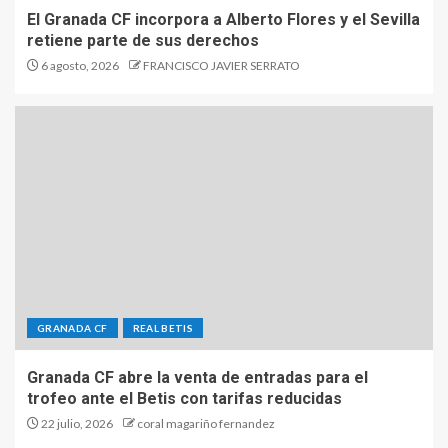
El Granada CF incorpora a Alberto Flores y el Sevilla
retiene parte de sus derechos
6 agosto, 2026
FRANCISCO JAVIER SERRATO
GRANADA CF
REAL BETIS
Granada CF abre la venta de entradas para el
trofeo ante el Betis con tarifas reducidas
22 julio, 2026
coral magariño fernandez