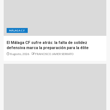
MÁLAGA C.F.
El Málaga CF sufre atrás: la falta de solidez
defensiva marca la preparación para la élite
8 agosto, 2026
FRANCISCO JAVIER SERRATO