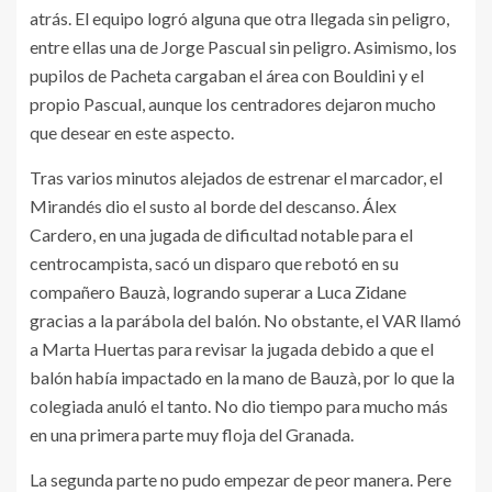
atrás. El equipo logró alguna que otra llegada sin peligro,
entre ellas una de Jorge Pascual sin peligro. Asimismo, los
pupilos de Pacheta cargaban el área con Bouldini y el
propio Pascual, aunque los centradores dejaron mucho
que desear en este aspecto.
Tras varios minutos alejados de estrenar el marcador, el
Mirandés dio el susto al borde del descanso. Álex
Cardero, en una jugada de dificultad notable para el
centrocampista, sacó un disparo que rebotó en su
compañero Bauzà, logrando superar a Luca Zidane
gracias a la parábola del balón. No obstante, el VAR llamó
a Marta Huertas para revisar la jugada debido a que el
balón había impactado en la mano de Bauzà, por lo que la
colegiada anuló el tanto. No dio tiempo para mucho más
en una primera parte muy floja del Granada.
La segunda parte no pudo empezar de peor manera. Pere