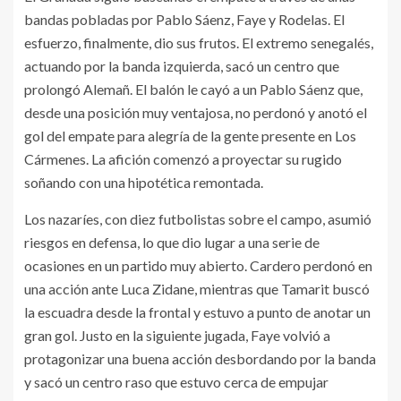
bandas pobladas por Pablo Sáenz, Faye y Rodelas. El
esfuerzo, finalmente, dio sus frutos. El extremo senegalés,
actuando por la banda izquierda, sacó un centro que
prolongó Alemañ. El balón le cayó a un Pablo Sáenz que,
desde una posición muy ventajosa, no perdonó y anotó el
gol del empate para alegría de la gente presente en Los
Cármenes. La afición comenzó a proyectar su rugido
soñando con una hipotética remontada.
Los nazaríes, con diez futbolistas sobre el campo, asumió
riesgos en defensa, lo que dio lugar a una serie de
ocasiones en un partido muy abierto. Cardero perdonó en
una acción ante Luca Zidane, mientras que Tamarit buscó
la escuadra desde la frontal y estuvo a punto de anotar un
gran gol. Justo en la siguiente jugada, Faye volvió a
protagonizar una buena acción desbordando por la banda
y sacó un centro raso que estuvo cerca de empujar