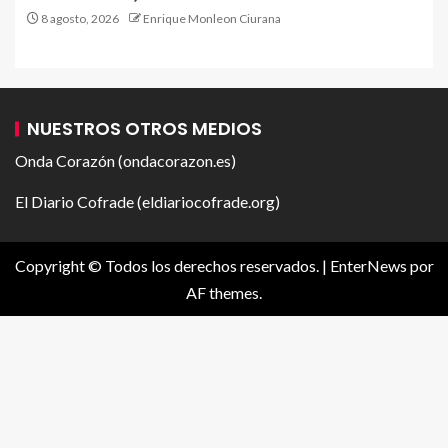
8 agosto, 2026
Enrique Monleon Ciurana
NUESTROS OTROS MEDIOS
Onda Corazón (ondacorazon.es)
El Diario Cofrade (eldiariocofrade.org)
Copyright © Todos los derechos reservados.
|
EnterNews
por
AF themes.