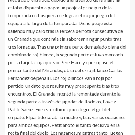
estaba dispuesto a pagar un peaje al principio de la
temporada en búsqueda de lograr el mejor juego del
equipo a lo largo de la temporada. Dicho peaje está
saliendo muy caro tras la tercera derrota consecutiva de
un Granada que continúa sin saborear ningún punto tras
tres jornadas. Tras una primera parte demasiado plana del
combinado rojiblanco, la segunda parte estuvo marcada
por la tarjeta roja que vio Pere Haro y que supuso el
primer tanto del Mirandés, obra del exrojiblanco Carlos
Fernández de penalti. Los rojiblancos van a roja por
partido, un dato que resulta muy preocupante tras tres
encuentros. El Granada intentó la remontada durante la
segunda parte a través de jugadas de Rodelas, Faye y
Pablo Sáenz. Fue este último quien logró el gol del
empate. El partido se abrió mucho y, tras varias ocasiones
para ambos equipos, Petit anotó el tanto decisivo en la
recta final del duelo. Los nazaríes, mientras tanto, juegan