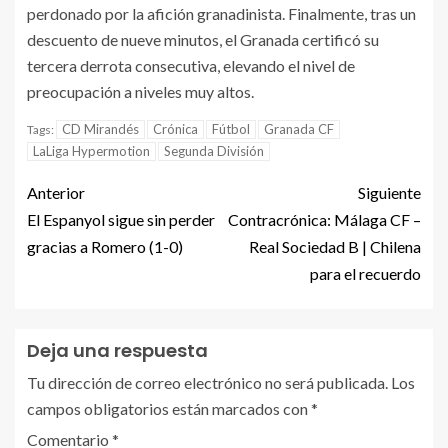
perdonado por la afición granadinista. Finalmente, tras un
descuento de nueve minutos, el Granada certificó su
tercera derrota consecutiva, elevando el nivel de
preocupación a niveles muy altos.
CD Mirandés
Crónica
Fútbol
Granada CF
Tags:
LaLiga Hypermotion
Segunda División
Anterior
Siguiente
El Espanyol sigue sin perder
Contracrónica: Málaga CF –
gracias a Romero (1-0)
Real Sociedad B | Chilena
para el recuerdo
Deja una respuesta
Tu dirección de correo electrónico no será publicada.
Los
campos obligatorios están marcados con
*
Comentario
*