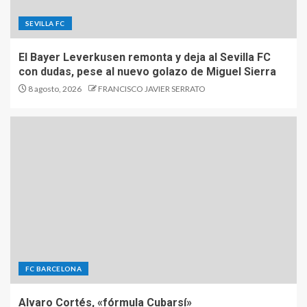
SEVILLA FC
El Bayer Leverkusen remonta y deja al Sevilla FC
con dudas, pese al nuevo golazo de Miguel Sierra
8 agosto, 2026
FRANCISCO JAVIER SERRATO
FC BARCELONA
Alvaro Cortés, «fórmula Cubarsí»