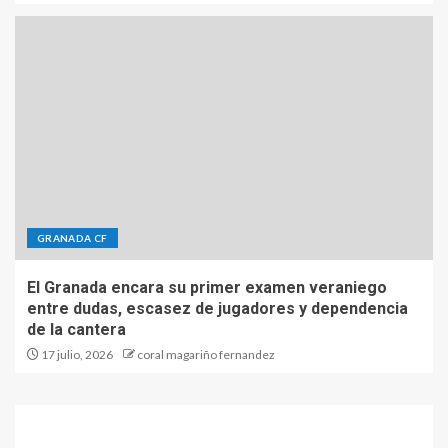
GRANADA CF
El Granada encara su primer examen veraniego
entre dudas, escasez de jugadores y dependencia
de la cantera
17 julio, 2026
coral magariño fernandez