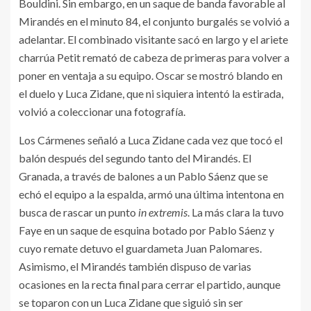
Bouldini. Sin embargo, en un saque de banda favorable al
Mirandés en el minuto 84, el conjunto burgalés se volvió a
adelantar. El combinado visitante sacó en largo y el ariete
charrúa Petit remató de cabeza de primeras para volver a
poner en ventaja a su equipo. Oscar se mostró blando en
el duelo y Luca Zidane, que ni siquiera intentó la estirada,
volvió a coleccionar una fotografía.
Los Cármenes señaló a Luca Zidane cada vez que tocó el
balón después del segundo tanto del Mirandés. El
Granada, a través de balones a un Pablo Sáenz que se
echó el equipo a la espalda, armó una última intentona en
busca de rascar un punto
in extremis
. La más clara la tuvo
Faye en un saque de esquina botado por Pablo Sáenz y
cuyo remate detuvo el guardameta Juan Palomares.
Asimismo, el Mirandés también dispuso de varias
ocasiones en la recta final para cerrar el partido, aunque
se toparon con un Luca Zidane que siguió sin ser