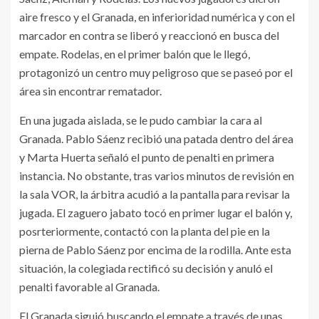
aire fresco y el Granada, en inferioridad numérica y con el
marcador en contra se liberó y reaccionó en busca del
empate. Rodelas, en el primer balón que le llegó,
protagonizó un centro muy peligroso que se paseó por el
área sin encontrar rematador.
En una jugada aislada, se le pudo cambiar la cara al
Granada. Pablo Sáenz recibió una patada dentro del área
y Marta Huerta señaló el punto de penalti en primera
instancia. No obstante, tras varios minutos de revisión en
la sala VOR, la árbitra acudió a la pantalla para revisar la
jugada. El zaguero jabato tocó en primer lugar el balón y,
posrteriormente, contactó con la planta del pie en la
pierna de Pablo Sáenz por encima de la rodilla. Ante esta
situación, la colegiada rectificó su decisión y anuló el
penalti favorable al Granada.
El Granada siguió buscando el empate a través de unas