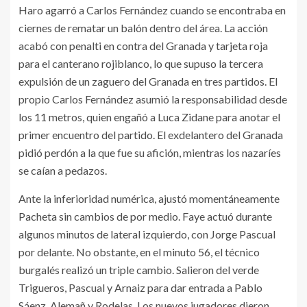
Haro agarró a Carlos Fernández cuando se encontraba en
ciernes de rematar un balón dentro del área. La acción
acabó con penalti en contra del Granada y tarjeta roja
para el canterano rojiblanco, lo que supuso la tercera
expulsión de un zaguero del Granada en tres partidos. El
propio Carlos Fernández asumió la responsabilidad desde
los 11 metros, quien engañó a Luca Zidane para anotar el
primer encuentro del partido. El exdelantero del Granada
pidió perdón a la que fue su afición, mientras los nazaríes
se caían a pedazos.
Ante la inferioridad numérica, ajustó momentáneamente
Pacheta sin cambios de por medio. Faye actuó durante
algunos minutos de lateral izquierdo, con Jorge Pascual
por delante. No obstante, en el minuto 56, el técnico
burgalés realizó un triple cambio. Salieron del verde
Trigueros, Pascual y Arnaiz para dar entrada a Pablo
Sáenz, Alemañ y Rodelas. Los nuevos jugadores dieron