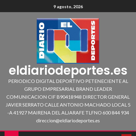
9 agosto, 2026
eldiariodeportes.es
PERIODICO DIGITAL DEPORTIVO PETENECIENTE AL
GRUPO EMPRESARIAL BRAND LEADER
COMUNICACION CIF B90418948 DIRECTOR GENERAL
JAVIER SERRATO CALLE ANTONIO MACHADO LOCAL 5
-A 41927 MAIRENA DEL ALJARAFE TLFNO 600 844 934
direccion@eldiariodeportes.es