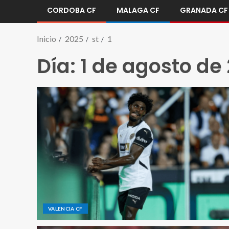
CORDOBA CF
MALAGA CF
GRANADA CF
Inicio
2025
st
1
Día:
1 de agosto de
VALENCIA CF