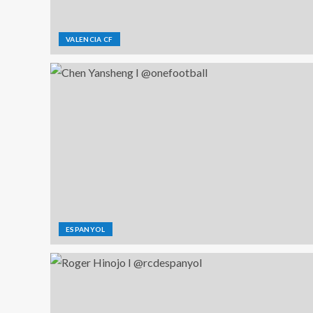
VALENCIA CF
ESPANYOL