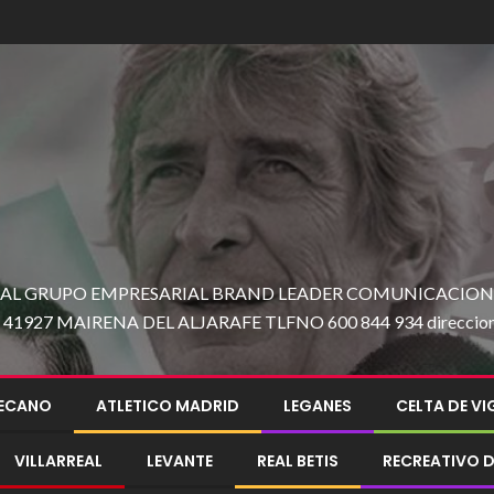
 AL GRUPO EMPRESARIAL BRAND LEADER COMUNICACION C
27 MAIRENA DEL ALJARAFE TLFNO 600 844 934 direccion@e
LECANO
ATLETICO MADRID
LEGANES
CELTA DE V
VILLARREAL
LEVANTE
REAL BETIS
RECREATIVO D