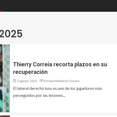
 2025
Thierry Correia recorta plazos en su
recuperación
1 agosto, 2025
Enrique Monleon Ciurana
El lateral derecho luso es uno de los jugadores más
perseguidos por las lesiones...