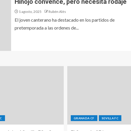
Hinojo convence, pero necesita rodaje
1 agosto, 2025
Rubén Alés
El joven canterano ha destacado en los partidos de
pretemporada a las ordenes de...
FC
GRANADA CF
SEVILLA FC