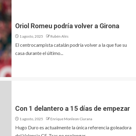
Oriol Romeu podría volver a Girona
1 agosto, 2025
Rubén Alés
El centrocampista catalán podría volver a la que fue su
casa durante el último...
Con 1 delantero a 15 días de empezar
1 agosto, 2025
Enrique Monleon Ciurana
Hugo Duro es actualmente la única referencia goleadora
del Valencia CF. Tras no prolongar...