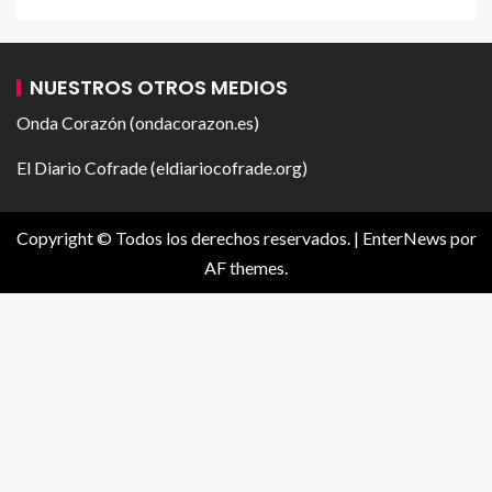
NUESTROS OTROS MEDIOS
Onda Corazón (ondacorazon.es)
El Diario Cofrade (eldiariocofrade.org)
Copyright © Todos los derechos reservados.
|
EnterNews
por
AF themes.