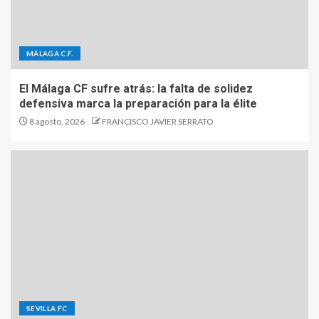
MÁLAGA C.F.
El Málaga CF sufre atrás: la falta de solidez
defensiva marca la preparación para la élite
8 agosto, 2026
FRANCISCO JAVIER SERRATO
SEVILLA FC