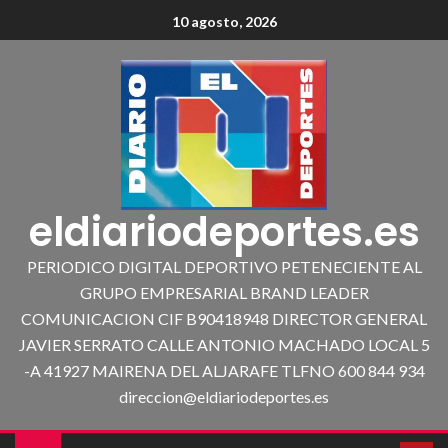
10 agosto, 2026
eldiariodeportes.es
PERIODICO DIGITAL DEPORTIVO PETENECIENTE AL
GRUPO EMPRESARIAL BRAND LEADER
COMUNICACION CIF B90418948 DIRECTOR GENERAL
JAVIER SERRATO CALLE ANTONIO MACHADO LOCAL 5
-A 41927 MAIRENA DEL ALJARAFE TLFNO 600 844 934
direccion@eldiariodeportes.es