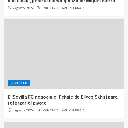
con dudas, pese al nuevo golazo de Miguel Sierra
8 agosto, 2026
FRANCISCO JAVIER SERRATO
SEVILLA FC
El Sevilla FC negocia el fichaje de Ellyes Skhiri para
reforzar el pivote
7 agosto, 2026
FRANCISCO JAVIER SERRATO