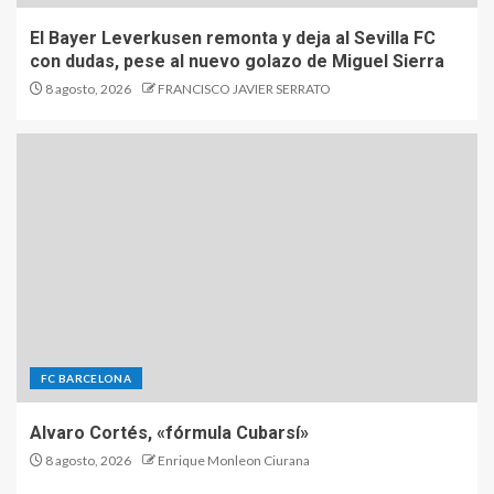
El Bayer Leverkusen remonta y deja al Sevilla FC
con dudas, pese al nuevo golazo de Miguel Sierra
8 agosto, 2026
FRANCISCO JAVIER SERRATO
FC BARCELONA
Alvaro Cortés, «fórmula Cubarsí»
8 agosto, 2026
Enrique Monleon Ciurana