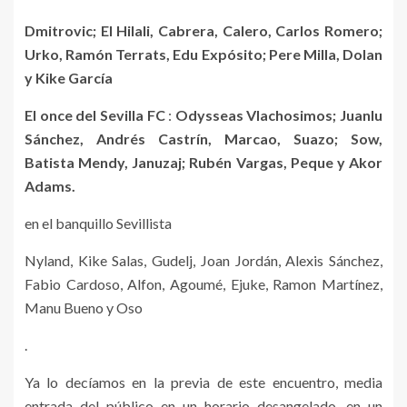
Dmitrovic; El Hilali, Cabrera, Calero, Carlos Romero;
Urko, Ramón Terrats, Edu Expósito; Pere Milla, Dolan
y Kike García
El once del Sevilla FC
:
Odysseas Vlachosimos; Juanlu
Sánchez, Andrés Castrín, Marcao, Suazo; Sow,
Batista Mendy, Januzaj; Rubén Vargas, Peque y Akor
Adams.
en el banquillo Sevillista
Nyland, Kike Salas, Gudelj, Joan Jordán, Alexis Sánchez,
Fabio Cardoso, Alfon, Agoumé, Ejuke, Ramon Martínez,
Manu Bueno y Oso
.
Ya lo decíamos en la previa de este encuentro, media
entrada del público en un horario desangelado, en un