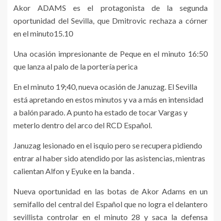
Akor ADAMS es el protagonista de la segunda
oportunidad del Sevilla, que Dmitrovic rechaza a córner
en el minuto15.10
Una ocasión impresionante de Peque en el minuto 16:50
que lanza al palo de la portería perica
En el minuto 19;40, nueva ocasión de Januzag. El Sevilla
está apretando en estos minutos y va a más en intensidad
a balón parado. A punto ha estado de tocar Vargas y
meterlo dentro del arco del RCD Español.
Januzag lesionado en el isquio pero se recupera pidiendo
entrar al haber sido atendido por las asistencias, mientras
calientan Alfon y Eyuke en la banda .
Nueva oportunidad en las botas de Akor Adams en un
semifallo del central del Español que no logra el delantero
sevillista controlar en el minuto 28 y saca la defensa