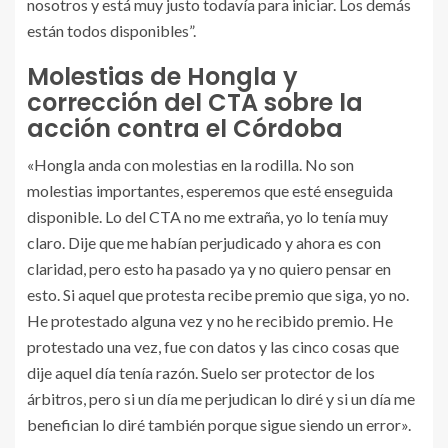
nosotros y está muy justo todavía para iniciar. Los demás
están todos disponibles”.
Molestias de Hongla y
corrección del CTA sobre la
acción contra el Córdoba
«Hongla anda con molestias en la rodilla. No son
molestias importantes, esperemos que esté enseguida
disponible. Lo del CTA no me extraña, yo lo tenía muy
claro. Dije que me habían perjudicado y ahora es con
claridad, pero esto ha pasado ya y no quiero pensar en
esto. Si aquel que protesta recibe premio que siga, yo no.
He protestado alguna vez y no he recibido premio. He
protestado una vez, fue con datos y las cinco cosas que
dije aquel día tenía razón. Suelo ser protector de los
árbitros, pero si un día me perjudican lo diré y si un día me
benefician lo diré también porque sigue siendo un error».