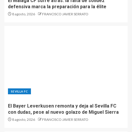
El Málaga CF sufre atrás: la falta de solidez
defensiva marca la preparación para la élite
8 agosto, 2026
FRANCISCO JAVIER SERRATO
SEVILLA FC
El Bayer Leverkusen remonta y deja al Sevilla FC
con dudas, pese al nuevo golazo de Miguel Sierra
8 agosto, 2026
FRANCISCO JAVIER SERRATO