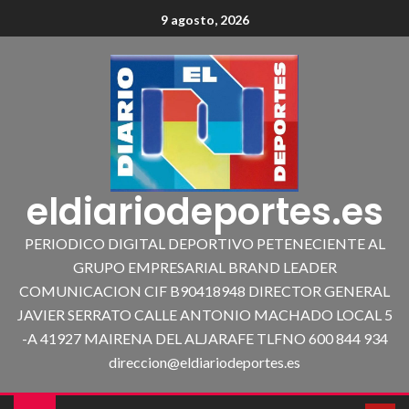
9 agosto, 2026
eldiariodeportes.es
PERIODICO DIGITAL DEPORTIVO PETENECIENTE AL
GRUPO EMPRESARIAL BRAND LEADER
COMUNICACION CIF B90418948 DIRECTOR GENERAL
JAVIER SERRATO CALLE ANTONIO MACHADO LOCAL 5
-A 41927 MAIRENA DEL ALJARAFE TLFNO 600 844 934
direccion@eldiariodeportes.es