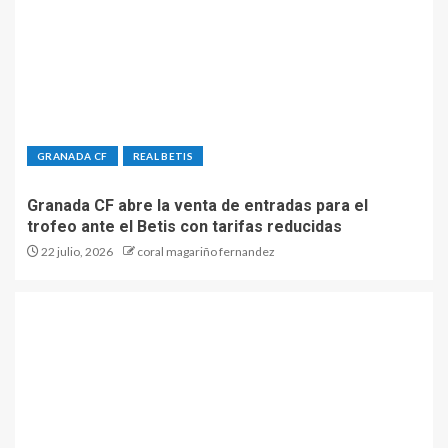
GRANADA CF
REAL BETIS
Granada CF abre la venta de entradas para el
trofeo ante el Betis con tarifas reducidas
22 julio, 2026
coral magariño fernandez