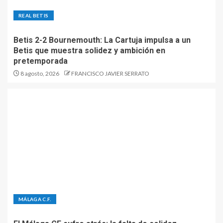
REAL BETIS
Betis 2-2 Bournemouth: La Cartuja impulsa a un
Betis que muestra solidez y ambición en
pretemporada
8 agosto, 2026
FRANCISCO JAVIER SERRATO
MÁLAGA C.F.