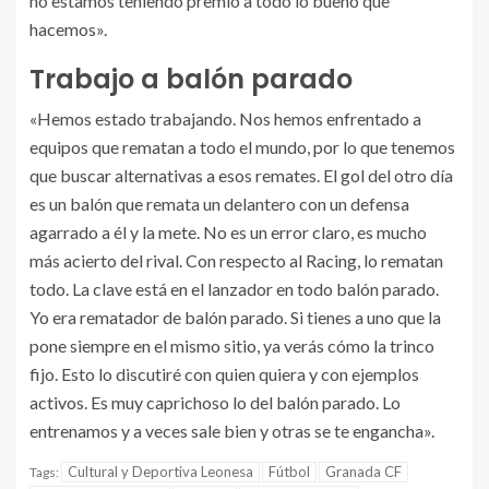
no estamos teniendo premio a todo lo bueno que
hacemos».
Trabajo a balón parado
«Hemos estado trabajando. Nos hemos enfrentado a
equipos que rematan a todo el mundo, por lo que tenemos
que buscar alternativas a esos remates. El gol del otro día
es un balón que remata un delantero con un defensa
agarrado a él y la mete. No es un error claro, es mucho
más acierto del rival. Con respecto al Racing, lo rematan
todo. La clave está en el lanzador en todo balón parado.
Yo era rematador de balón parado. Si tienes a uno que la
pone siempre en el mismo sitio, ya verás cómo la trinco
fijo. Esto lo discutiré con quien quiera y con ejemplos
activos. Es muy caprichoso lo del balón parado. Lo
entrenamos y a veces sale bien y otras se te engancha».
Cultural y Deportiva Leonesa
Fútbol
Granada CF
Tags: