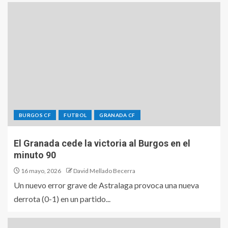
BURGOS CF
FUTBOL
GRANADA CF
El Granada cede la victoria al Burgos en el
minuto 90
16 mayo, 2026
David Mellado Becerra
Un nuevo error grave de Astralaga provoca una nueva
derrota (0-1) en un partido...