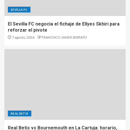
SEVILLA FC
El Sevilla FC negocia el fichaje de Ellyes Skhiri para
reforzar el pivote
7 agosto, 2026
FRANCISCO JAVIER SERRATO
REAL BETIS
Real Betis vs Bournemouth en La Cartuja: horario,