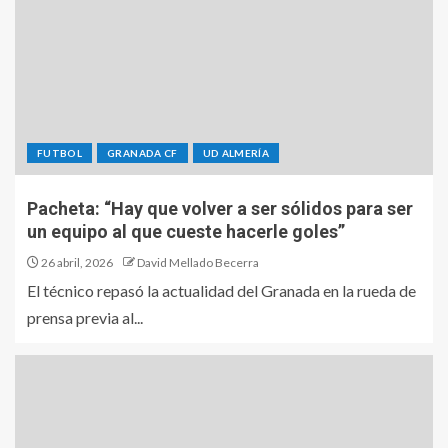
FUTBOL
GRANADA CF
UD ALMERÍA
Pacheta: “Hay que volver a ser sólidos para ser
un equipo al que cueste hacerle goles”
26 abril, 2026
David Mellado Becerra
El técnico repasó la actualidad del Granada en la rueda de
prensa previa al...