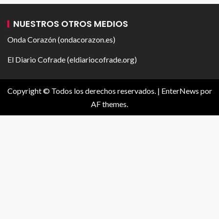
NUESTROS OTROS MEDIOS
Onda Corazón (ondacorazon.es)
El Diario Cofrade (eldiariocofrade.org)
Copyright © Todos los derechos reservados.
|
EnterNews
por
AF themes.