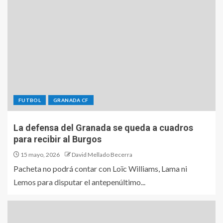
FUTBOL
GRANADA CF
La defensa del Granada se queda a cuadros
para recibir al Burgos
15 mayo, 2026
David Mellado Becerra
Pacheta no podrá contar con Loïc Williams, Lama ni
Lemos para disputar el antepenúltimo...