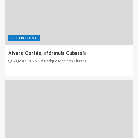
FC BARCELONA
Alvaro Cortés, «fórmula Cubarsí»
8 agosto, 2026
Enrique Monleon Ciurana