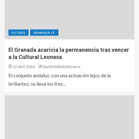
FUTBOL
GRANADA CF
El Granada acaricia la permanencia tras vencer
a la Cultural Leonesa
12 abril, 2026
David Mellado Becerra
El conjunto andaluz, con una actuación lejos de la
brillantez, se lleva los tres...