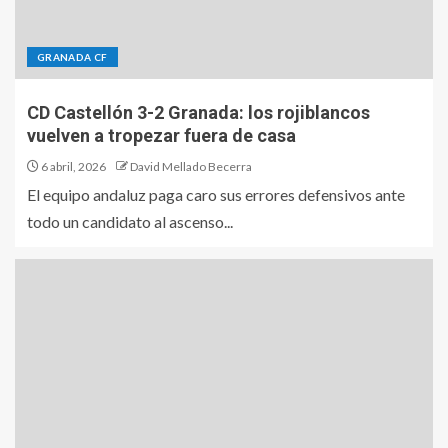
GRANADA CF
CD Castellón 3-2 Granada: los rojiblancos
vuelven a tropezar fuera de casa
6 abril, 2026
David Mellado Becerra
El equipo andaluz paga caro sus errores defensivos ante
todo un candidato al ascenso...