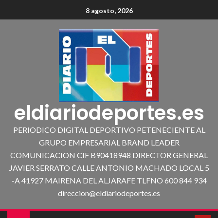
8 agosto, 2026
eldiariodeportes.es
PERIODICO DIGITAL DEPORTIVO PETENECIENTE AL
GRUPO EMPRESARIAL BRAND LEADER
COMUNICACION CIF B90418948 DIRECTOR GENERAL
JAVIER SERRATO CALLE ANTONIO MACHADO LOCAL 5
-A 41927 MAIRENA DEL ALJARAFE TLFNO 600 844 934
direccion@eldiariodeportes.es