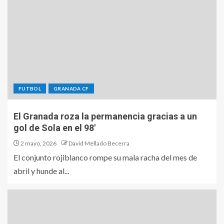
FUTBOL
GRANADA CF
El Granada roza la permanencia gracias a un
gol de Sola en el 98′
2 mayo, 2026
David Mellado Becerra
El conjunto rojiblanco rompe su mala racha del mes de
abril y hunde al...