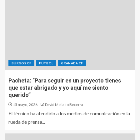
BURGOS CF
FUTBOL
GRANADA CF
Pacheta: “Para seguir en un proyecto tienes
que estar abrigado y yo aquí me siento
querido”
15 mayo, 2026
David Mellado Becerra
El técnico ha atendido a los medios de comunicación en la
rueda de prensa...