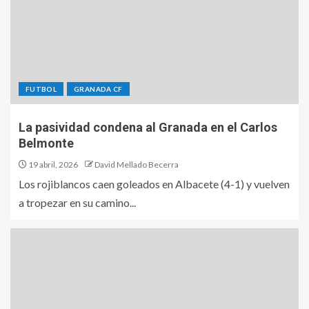
FUTBOL
GRANADA CF
La pasividad condena al Granada en el Carlos
Belmonte
19 abril, 2026
David Mellado Becerra
Los rojiblancos caen goleados en Albacete (4-1) y vuelven
a tropezar en su camino...