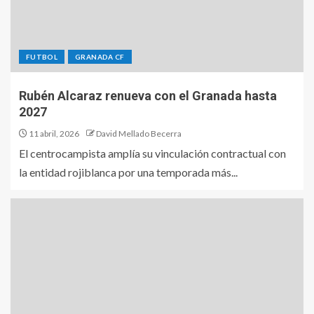
FUTBOL
GRANADA CF
Rubén Alcaraz renueva con el Granada hasta
2027
11 abril, 2026
David Mellado Becerra
El centrocampista amplía su vinculación contractual con
la entidad rojiblanca por una temporada más...