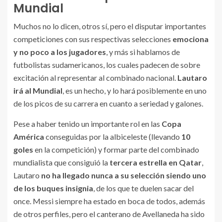
Mundial
Muchos no lo dicen, otros sí, pero el disputar importantes
competiciones con sus respectivas selecciones
emociona
y no poco a los jugadores
, y más si hablamos de
futbolistas sudamericanos, los cuales padecen de sobre
excitación al representar al combinado nacional.
Lautaro
irá al Mundial
, es un hecho, y lo hará posiblemente en uno
de los picos de su carrera en cuanto a seriedad y galones.
Pese a haber tenido un importante rol en las
Copa
América
conseguidas por la albiceleste (llevando
10
goles
en la competición) y formar parte del combinado
mundialista que consiguió la
tercera estrella en Qatar
,
Lautaro
no ha llegado nunca a su selección siendo uno
de los buques insignia
, de los que te duelen sacar del
once. Messi siempre ha estado en boca de todos, además
de otros perfiles, pero el canterano de Avellaneda ha sido