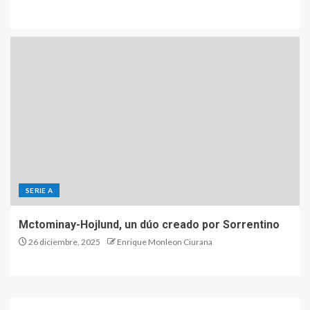
SERIE A
Mctominay-Hojlund, un dúo creado por Sorrentino
26 diciembre, 2025
Enrique Monleon Ciurana