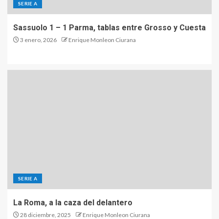
SERIE A
Sassuolo 1 – 1 Parma, tablas entre Grosso y Cuesta
3 enero, 2026
Enrique Monleon Ciurana
SERIE A
La Roma, a la caza del delantero
28 diciembre, 2025
Enrique Monleon Ciurana