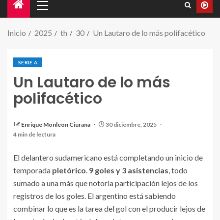
Inicio
2025
th
30
Un Lautaro de lo más polifacético
SERIE A
Un Lautaro de lo más
polifacético
Enrique Monleon Ciurana
30 diciembre, 2025
Lautaro, en un estado latente de forma
4 min de lectura
El delantero sudamericano está completando un inicio de
temporada
pletórico
.
9 goles y 3 asistencias
, todo
sumado a una más que notoria participación lejos de los
registros de los goles. El argentino está sabiendo
combinar lo que es la tarea del gol con el producir lejos de