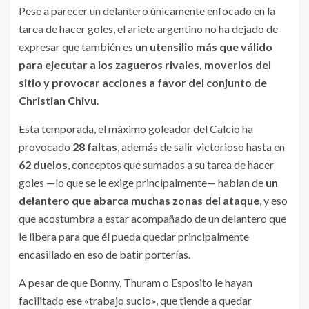
Pese a parecer un delantero únicamente enfocado en la
tarea de hacer goles, el ariete argentino no ha dejado de
expresar que también es
un utensilio más que válido
para ejecutar a los zagueros rivales, moverlos del
sitio y provocar acciones a favor del conjunto de
Christian Chivu
.
Esta temporada, el máximo goleador del Calcio ha
provocado
28 faltas
, además de salir victorioso hasta en
62 duelos
, conceptos que sumados a su tarea de hacer
goles —lo que se le exige principalmente— hablan de
un
delantero que abarca muchas zonas del ataque
, y eso
que acostumbra a estar acompañado de un delantero que
le libera para que él pueda quedar principalmente
encasillado en eso de batir porterías.
A pesar de que Bonny, Thuram o Esposito le hayan
facilitado ese «trabajo sucio», que tiende a quedar