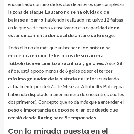
encuadrado con uno de los dos delanteros que completan
la zona de ataque,
Lautaro no se ha olvidado de
bajarse al barro
, habiendo realizado inclusive
12 faltas
en lo que va de curso y ensalzando esa capacidad de
no
estar únicamente donde al delantero se le exige
.
Todo ello no da más que un hecho:
el delantero se
encuentra en uno de los picos de su carrera
futbolística en cuanto a sacrificio y galones
. A sus
28
años
, está a poco menos de 6 goles de ser
el tercer
máximo goleador de la historia del Inter
(quedando
actualmente por detrás de Meazza, Altobelli y Bolisegna,
habiendo disputado menor número de encuentros que los
dos primeros). Concepto que no da más que a entender el
peso e importancia que posee el ariete desde que
recaló desde Racing hace 9 temporadas
.
Con la mirada puesta en el