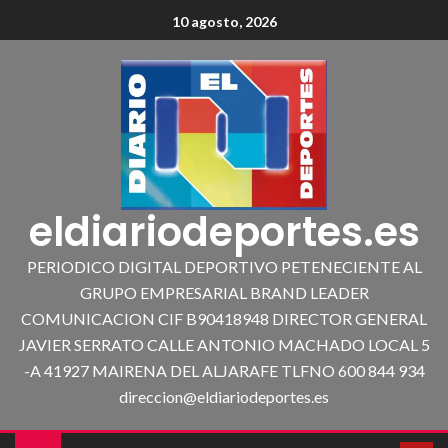
10 agosto, 2026
eldiariodeportes.es
PERIODICO DIGITAL DEPORTIVO PETENECIENTE AL
GRUPO EMPRESARIAL BRAND LEADER
COMUNICACION CIF B90418948 DIRECTOR GENERAL
JAVIER SERRATO CALLE ANTONIO MACHADO LOCAL 5
-A 41927 MAIRENA DEL ALJARAFE TLFNO 600 844 934
direccion@eldiariodeportes.es