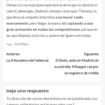
Dimarco) con la propia experiencia de la que no desiste el
club (Calhanoglu, Zielinski, Akanji o el propio Thuram), lo
que lleva al conjunto internista
a no hacer ruido
nuevamente
, pero llegar al nuevo año
optando a una
gran actuación en todas las competiciones
, porque en
las que disputa, está vivo y quiere dar guerra en todas.
InterMilan
Tags:
Anterior
Siguiente
La trituradora del Valencia
El Betis, ante un Madrid sin
su estrella: Mbappé cae por
un esguince de rodilla
Deja una respuesta
Tu dirección de correo electrónico no será publicada.
Los
campos obligatorios están marcados con
*