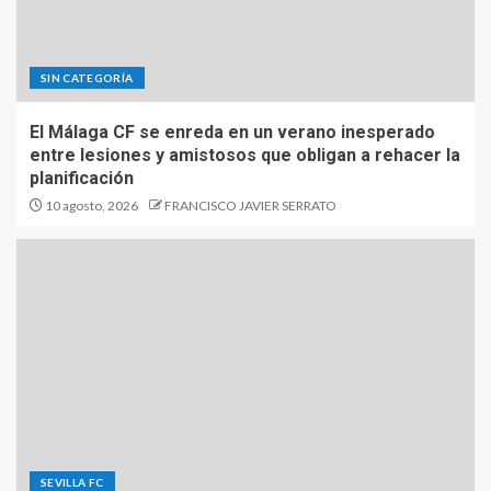
SIN CATEGORÍA
El Málaga CF se enreda en un verano inesperado
entre lesiones y amistosos que obligan a rehacer la
planificación
10 agosto, 2026
FRANCISCO JAVIER SERRATO
SEVILLA FC