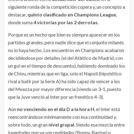
siguiente ronda de la competición copera y, un concepto a
destacar,
quinto clasificado en Champions League
,
donde suma
4 victorias por las 2 derrotas
.
Porque es un hecho que bien es siempre aparecer en los
partidos grandes, pero nadie dice que el conjunto milanés
no lo haya hecho. Los encuentros en Champions acabaron
decidiéndose por detalles (el del Atlético de Madrid, con
un gol en el tiempo de descuento), habiendo dominado los
de Chivu, mientras que en liga, solo el Napoli (hipotético
rival a batir por la Serie A) ha sido capaz de vencer a los
del Meazza por mayor diferencia (siendo un 3-1, puesto
que la Juve venció al Inter por un frenético 4-3).
Aún
no venciendo en el día D a la hora H
, el Inter está
reencontrándose mínimamente con esa continuidad y,
sobre todo, un gran
nivel grupal
. Siendo esa mezcla entre
juventudes que ya son realidades (Bonny, Bastoni o