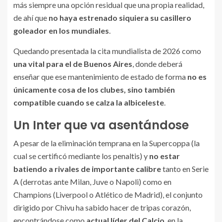
más siempre una opción residual que una propia realidad,
de ahí que
no haya estrenado siquiera su casillero
goleador en los mundiales
.
Quedando presentada la cita mundialista de 2026 como
una vital para el de Buenos Aires
, donde deberá
enseñar que ese mantenimiento de estado de forma
no es
únicamente cosa de los clubes, sino también
compatible cuando se calza la albiceleste
.
Un Inter que va asentándose
A pesar de la eliminación temprana en la Supercoppa (la
cual se certificó mediante los penaltis) y
no estar
batiendo a rivales de importante calibre
tanto en Serie
A (derrotas ante Milan, Juve o Napoli) como en
Champions (Liverpool o Atlético de Madrid), el conjunto
dirigido por Chivu ha sabido hacer de tripas corazón,
encontrándose como
actual líder del Calcio
, en la