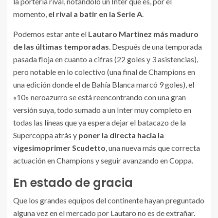
la portería rival, notándolo un Inter que es, por el
momento,
el rival a batir en la Serie A
.
Podemos estar ante el
Lautaro Martínez más maduro
de las últimas temporadas
. Después de una temporada
pasada floja en cuanto a cifras (22 goles y 3 asistencias),
pero notable en lo colectivo (una final de Champions en
una edición donde el de Bahía Blanca marcó 9 goles), el
«10» neroazurro se está reencontrando con una gran
versión suya, todo sumado a un Inter muy completo en
todas las líneas que ya espera dejar el batacazo de la
Supercoppa atrás y
poner la directa hacia la
vigesimoprimer Scudetto
, una nueva más que correcta
actuación en Champions y seguir avanzando en Coppa.
En estado de gracia
Que los grandes equipos del continente hayan preguntado
alguna vez en el mercado por Lautaro no es de extrañar.