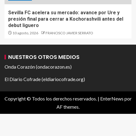
Sevilla FC acelera su mercado: avance por Ure y
presión final para cerrar a Kochorashvili antes del
debut liguero
10 agosto, 2026
FRANCISCO JAVIER SERRATO
NUESTROS OTROS MEDIOS
Onda Corazón (ondacorazon.es)
El Diario Cofrade (eldiariocofrade.org)
Copyright © Todos los derechos reservados.
|
EnterNews
por
AF themes.