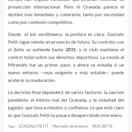
proyección internacional. Pero el Granada parece el
destino más inmediato y coherente, tanto por necesidad
como por contexto competitivo.
Desde el lub verdiblanco, la postura es clara: Gonzalo
Petit sigue siendo un proyecto de futuro. Su contrato con
el Betis se extiende hasta
2031
, y el club mantiene el
control total sobre sus derechos deportivos. La cesión al
Mirandés fue un primer paso, y ahora se estudia si un
nuevo entorno —más exigente o más estable— puede
acelerar su maduración.
La decisión final dependerá de varios factores: la sanción
pendiente, el interés real del Granada, y la voluntad del
jugador, que busca minutos y confianza. Lo que está claro
es que Gonzalo Petit no pasará desapercibido este enero.
GONZALO PETIT
Mercado de invierno
REAL BETIS
Tags: