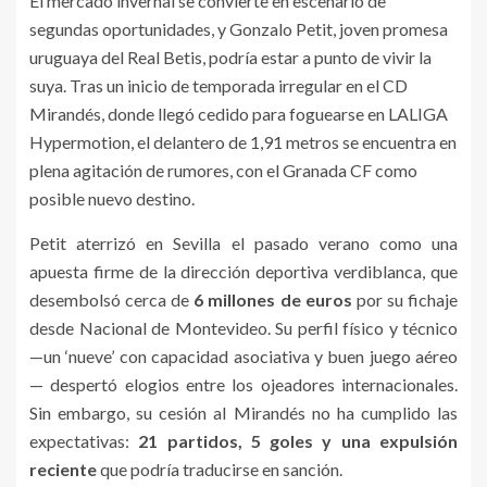
El mercado invernal se convierte en escenario de
segundas oportunidades, y Gonzalo Petit, joven promesa
uruguaya del Real Betis, podría estar a punto de vivir la
suya. Tras un inicio de temporada irregular en el CD
Mirandés, donde llegó cedido para foguearse en LALIGA
Hypermotion, el delantero de 1,91 metros se encuentra en
plena agitación de rumores, con el Granada CF como
posible nuevo destino.
Petit aterrizó en Sevilla el pasado verano como una
apuesta firme de la dirección deportiva verdiblanca, que
desembolsó cerca de
6 millones de euros
por su fichaje
desde Nacional de Montevideo. Su perfil físico y técnico
—un ‘nueve’ con capacidad asociativa y buen juego aéreo
— despertó elogios entre los ojeadores internacionales.
Sin embargo, su cesión al Mirandés no ha cumplido las
expectativas:
21 partidos, 5 goles y una expulsión
reciente
que podría traducirse en sanción.