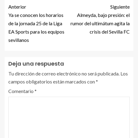
Anterior
Siguiente
Ya se conocen los horarios
Almeyda, bajo presión: el
de la jornada 25 de la Liga
rumor del ultimátum agita la
EA Sports para los equipos
crisis del Sevilla FC
sevillanos
Deja una respuesta
Tu dirección de correo electrónico no será publicada.
Los
campos obligatorios están marcados con
*
Comentario
*