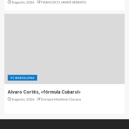
8 agosto, 2026
FRANCISCO JAVIER SERRATO
FC BARCELONA
Alvaro Cortés, «fórmula Cubarsí»
8 agosto, 2026
Enrique Monleon Ciurana