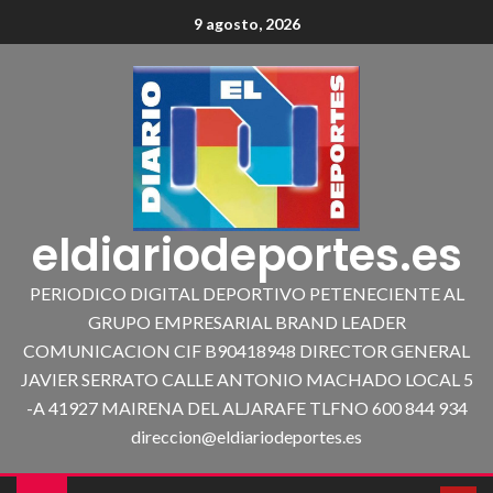
9 agosto, 2026
eldiariodeportes.es
PERIODICO DIGITAL DEPORTIVO PETENECIENTE AL
GRUPO EMPRESARIAL BRAND LEADER
COMUNICACION CIF B90418948 DIRECTOR GENERAL
JAVIER SERRATO CALLE ANTONIO MACHADO LOCAL 5
-A 41927 MAIRENA DEL ALJARAFE TLFNO 600 844 934
direccion@eldiariodeportes.es