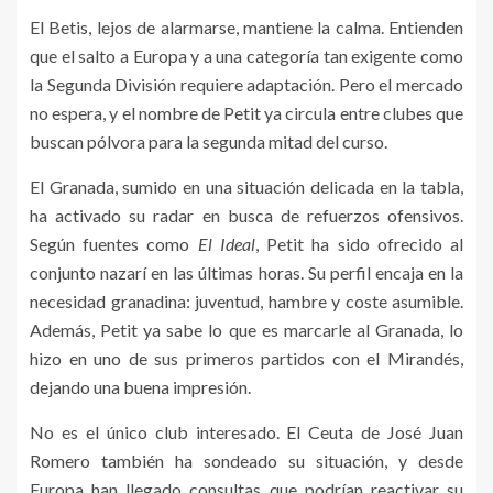
El Betis, lejos de alarmarse, mantiene la calma. Entienden
que el salto a Europa y a una categoría tan exigente como
la Segunda División requiere adaptación. Pero el mercado
no espera, y el nombre de Petit ya circula entre clubes que
buscan pólvora para la segunda mitad del curso.
El Granada, sumido en una situación delicada en la tabla,
ha activado su radar en busca de refuerzos ofensivos.
Según fuentes como
El Ideal
, Petit ha sido ofrecido al
conjunto nazarí en las últimas horas. Su perfil encaja en la
necesidad granadina: juventud, hambre y coste asumible.
Además, Petit ya sabe lo que es marcarle al Granada, lo
hizo en uno de sus primeros partidos con el Mirandés,
dejando una buena impresión.
No es el único club interesado. El Ceuta de José Juan
Romero también ha sondeado su situación, y desde
Europa han llegado consultas que podrían reactivar su