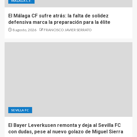
MÁLAGA C.F.
El Málaga CF sufre atrás: la falta de solidez
defensiva marca la preparación para la élite
8 agosto, 2026
FRANCISCO JAVIER SERRATO
SEVILLA FC
El Bayer Leverkusen remonta y deja al Sevilla FC
con dudas, pese al nuevo golazo de Miguel Sierra