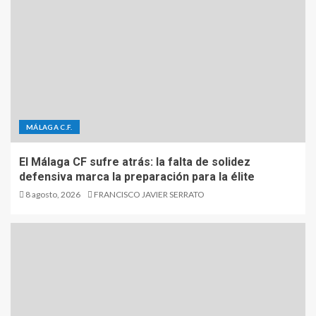
MÁLAGA C.F.
El Málaga CF sufre atrás: la falta de solidez
defensiva marca la preparación para la élite
8 agosto, 2026
FRANCISCO JAVIER SERRATO