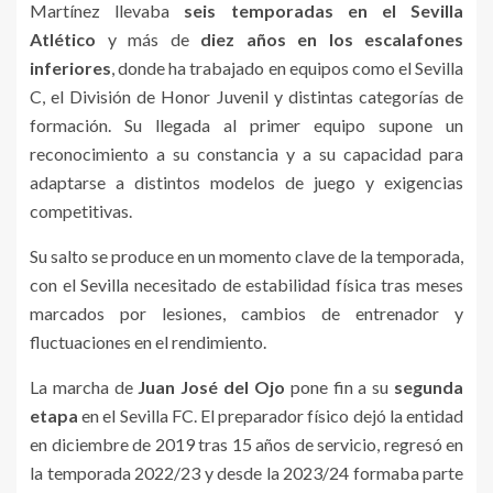
Martínez llevaba
seis temporadas en el Sevilla
Atlético
y más de
diez años en los escalafones
inferiores
, donde ha trabajado en equipos como el Sevilla
C, el División de Honor Juvenil y distintas categorías de
formación. Su llegada al primer equipo supone un
reconocimiento a su constancia y a su capacidad para
adaptarse a distintos modelos de juego y exigencias
competitivas.
Su salto se produce en un momento clave de la temporada,
con el Sevilla necesitado de estabilidad física tras meses
marcados por lesiones, cambios de entrenador y
fluctuaciones en el rendimiento.
La marcha de
Juan José del Ojo
pone fin a su
segunda
etapa
en el Sevilla FC. El preparador físico dejó la entidad
en diciembre de 2019 tras 15 años de servicio, regresó en
la temporada 2022/23 y desde la 2023/24 formaba parte