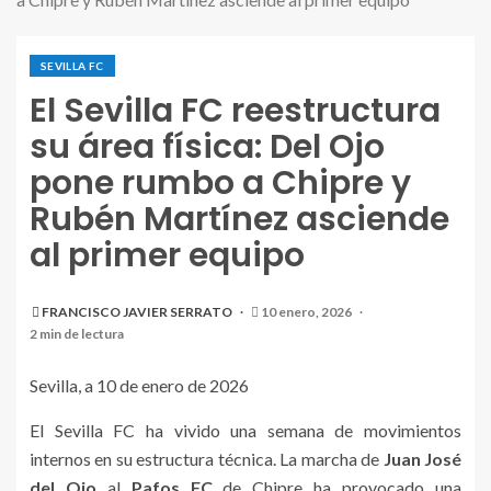
SEVILLA FC
El Sevilla FC reestructura
su área física: Del Ojo
pone rumbo a Chipre y
Rubén Martínez asciende
al primer equipo
FRANCISCO JAVIER SERRATO
10 enero, 2026
2 min de lectura
Sevilla, a 10 de enero de 2026
El Sevilla FC ha vivido una semana de movimientos
internos en su estructura técnica. La marcha de
Juan José
del Ojo
al
Pafos FC
de Chipre ha provocado una