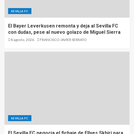
SEVILLA FC
El Bayer Leverkusen remonta y deja al Sevilla FC
con dudas, pese al nuevo golazo de Miguel Sierra
8 agosto, 2026
FRANCISCO JAVIER SERRATO
SEVILLA FC
El Sevilla FC negocia el fichaje de Ellyes Skhiri para