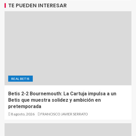
TE PUEDEN INTERESAR
REAL BETIS
Betis 2-2 Bournemouth: La Cartuja impulsa a un
Betis que muestra solidez y ambición en
pretemporada
8 agosto, 2026
FRANCISCO JAVIER SERRATO