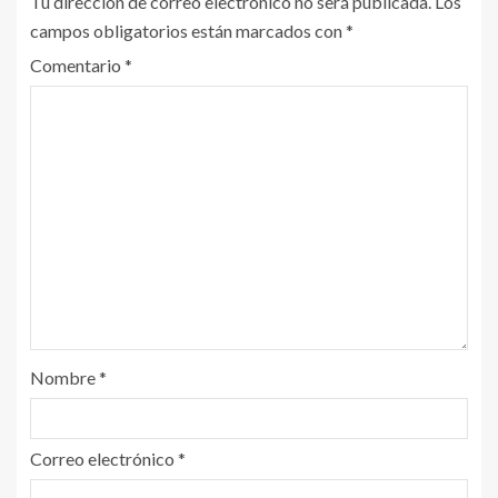
Tu dirección de correo electrónico no será publicada.
Los
campos obligatorios están marcados con
*
Comentario
*
Nombre
*
Correo electrónico
*