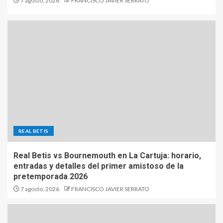
7 agosto, 2026
FRANCISCO JAVIER SERRATO
REAL BETIS
Real Betis vs Bournemouth en La Cartuja: horario,
entradas y detalles del primer amistoso de la
pretemporada 2026
7 agosto, 2026
FRANCISCO JAVIER SERRATO