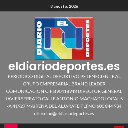
8 agosto, 2026
eldiariodeportes.es
PERIODICO DIGITAL DEPORTIVO PETENECIENTE AL
GRUPO EMPRESARIAL BRAND LEADER
COMUNICACION CIF B90418948 DIRECTOR GENERAL
JAVIER SERRATO CALLE ANTONIO MACHADO LOCAL 5
-A 41927 MAIRENA DEL ALJARAFE TLFNO 600 844 934
direccion@eldiariodeportes.es