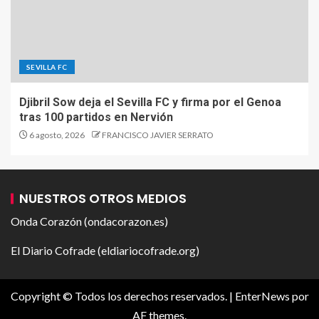
SEVILLA FC
Djibril Sow deja el Sevilla FC y firma por el Genoa
tras 100 partidos en Nervión
6 agosto, 2026
FRANCISCO JAVIER SERRATO
NUESTROS OTROS MEDIOS
Onda Corazón (ondacorazon.es)
El Diario Cofrade (eldiariocofrade.org)
Copyright © Todos los derechos reservados.
|
EnterNews
por
AF themes.