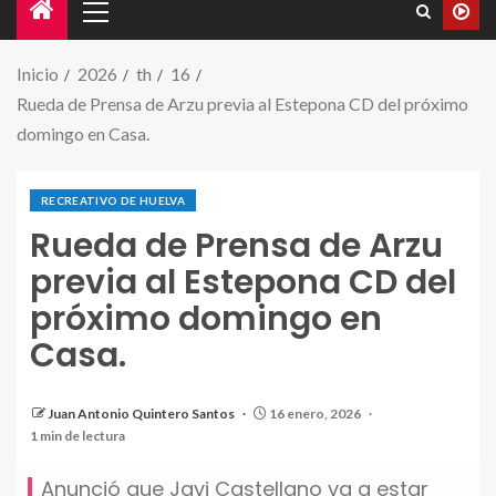
Inicio
2026
th
16
Rueda de Prensa de Arzu previa al Estepona CD del próximo
domingo en Casa.
RECREATIVO DE HUELVA
Rueda de Prensa de Arzu
previa al Estepona CD del
próximo domingo en
Casa.
Juan Antonio Quintero Santos
16 enero, 2026
Arzu, Hoy en Rueda de Prensa
1 min de lectura
Anunció que Javi Castellano va a estar