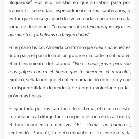
bloquearse
”. Por ello, insistió en que su labor pasa por
transmitir serenidad, especialmente a los canteranos, y
evitar que la inseguridad derive en dudas que afecten a la
toma de decisiones: “
Lo que nosotros tenemos que lograr es
que nuestros futbolistas no tengan dudas
”.
En el plano físico, Almeida confirmó que Alexis Sánchez es
duda para el partido tras un golpe en la cadera sufrido en
el entrenamiento del sábado. “
No es nada grave, pero son
esos golpes contra el hueso que te duermen el músculo
”,
explicó, señalando que el chileno amaneció dolorido y que
su disponibilidad dependerá de cómo evolucione en las
próximas horas.
Preguntado por los cambios de sistema, el técnico restó
importancia al dibujo táctico y puso el foco en la actitud y
el funcionamiento colectivo. “
El sistema son números
”,
sentenció. Para él, lo determinante es la energía y la