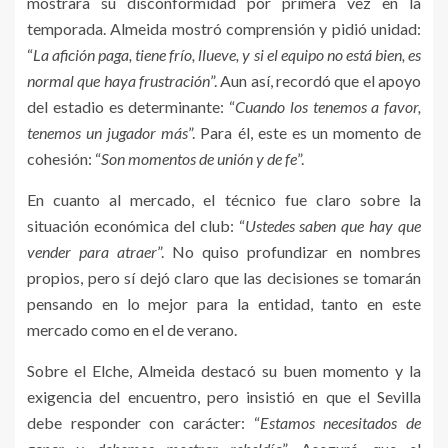
mostrara su disconformidad por primera vez en la
temporada. Almeida mostró comprensión y pidió unidad:
“
La afición paga, tiene frío, llueve, y si el equipo no está bien, es
normal que haya frustración
”. Aun así, recordó que el apoyo
del estadio es determinante: “
Cuando los tenemos a favor,
tenemos un jugador más
”. Para él, este es un momento de
cohesión: “
Son momentos de unión y de fe
”.
En cuanto al mercado, el técnico fue claro sobre la
situación económica del club: “
Ustedes saben que hay que
vender para atraer
”. No quiso profundizar en nombres
propios, pero sí dejó claro que las decisiones se tomarán
pensando en lo mejor para la entidad, tanto en este
mercado como en el de verano.
Sobre el Elche, Almeida destacó su buen momento y la
exigencia del encuentro, pero insistió en que el Sevilla
debe responder con carácter: “
Estamos necesitados de