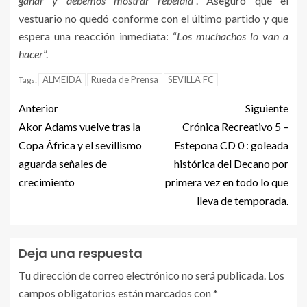
ganar y debemos mostrar rebeldía
”. Aseguró que el
vestuario no quedó conforme con el último partido y que
espera una reacción inmediata: “
Los muchachos lo van a
hacer
”.
ALMEIDA
Rueda de Prensa
SEVILLA FC
Tags:
Anterior
Siguiente
Akor Adams vuelve tras la
Crónica Recreativo 5 –
Copa África y el sevillismo
Estepona CD 0 : goleada
aguarda señales de
histórica del Decano por
crecimiento
primera vez en todo lo que
lleva de temporada.
Deja una respuesta
Tu dirección de correo electrónico no será publicada.
Los
campos obligatorios están marcados con
*