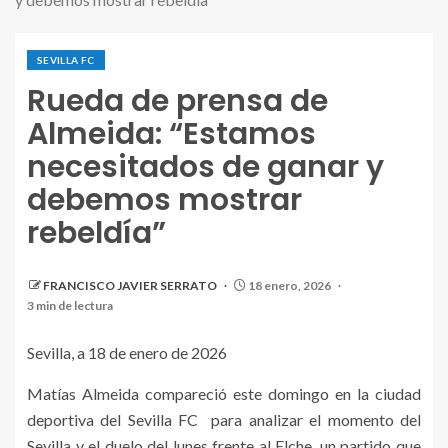
SEVILLA FC
Rueda de prensa de
Almeida: “Estamos
necesitados de ganar y
debemos mostrar
rebeldía”
FRANCISCO JAVIER SERRATO
18 enero, 2026
3 min de lectura
Sevilla, a 18 de enero de 2026
Matías Almeida compareció este domingo en la ciudad
deportiva del Sevilla FC para analizar el momento del
Sevilla y el duelo del lunes frente al Elche, un partido que