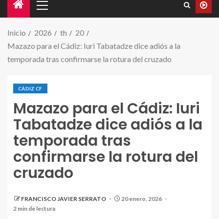
Inicio
2026
th
20
Mazazo para el Cádiz: Iuri Tabatadze dice adiós a la
temporada tras confirmarse la rotura del cruzado
CÁDIZ CF
Mazazo para el Cádiz: Iuri
Tabatadze dice adiós a la
temporada tras
confirmarse la rotura del
cruzado
FRANCISCO JAVIER SERRATO
20 enero, 2026
2 min de lectura