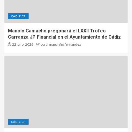
CÁDIZ CF
Manolo Camacho pregonará el LXXII Trofeo
Carranza JP Financial en el Ayuntamiento de Cádiz
22 julio, 2026
coral magariño fernandez
CÁDIZ CF