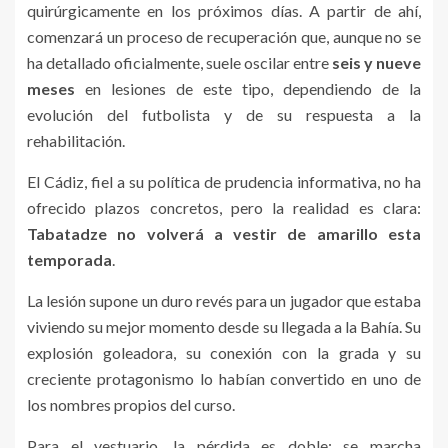
quirúrgicamente en los próximos días. A partir de ahí,
comenzará un proceso de recuperación que, aunque no se
ha detallado oficialmente, suele oscilar entre
seis y nueve
meses
en lesiones de este tipo, dependiendo de la
evolución del futbolista y de su respuesta a la
rehabilitación.
El Cádiz, fiel a su política de prudencia informativa, no ha
ofrecido plazos concretos, pero la realidad es clara:
Tabatadze no volverá a vestir de amarillo esta
temporada
.
La lesión supone un duro revés para un jugador que estaba
viviendo su mejor momento desde su llegada a la Bahía. Su
explosión goleadora, su conexión con la grada y su
creciente protagonismo lo habían convertido en uno de
los nombres propios del curso.
Para el vestuario, la pérdida es doble: se marcha