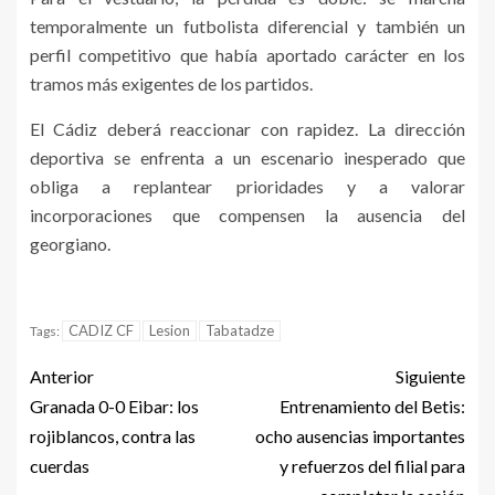
temporalmente un futbolista diferencial y también un
perfil competitivo que había aportado carácter en los
tramos más exigentes de los partidos.
El Cádiz deberá reaccionar con rapidez. La dirección
deportiva se enfrenta a un escenario inesperado que
obliga a replantear prioridades y a valorar
incorporaciones que compensen la ausencia del
georgiano.
CADIZ CF
Lesion
Tabatadze
Tags:
Anterior
Siguiente
Granada 0-0 Eibar: los
Entrenamiento del Betis:
rojiblancos, contra las
ocho ausencias importantes
cuerdas
y refuerzos del filial para