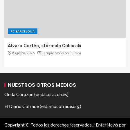
FC BARCELONA
Alvaro Cortés, «fórmula Cubarsí»
8 agosto, 2026
Enrique Monleon Ciurana
NUESTROS OTROS MEDIOS
Onda Corazón (ondacorazon.es)
El Diario Cofrade (eldiariocofrade.org)
Copyright © Todos los derechos reservados.
|
EnterNews
por