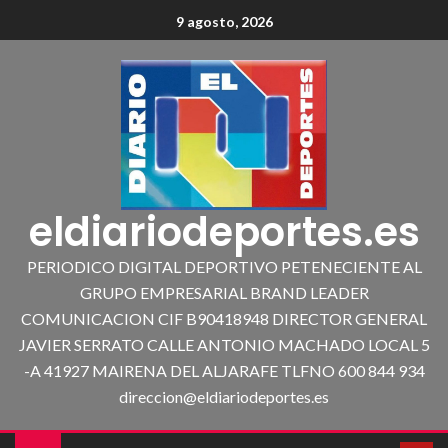
9 agosto, 2026
eldiariodeportes.es
PERIODICO DIGITAL DEPORTIVO PETENECIENTE AL
GRUPO EMPRESARIAL BRAND LEADER
COMUNICACION CIF B90418948 DIRECTOR GENERAL
JAVIER SERRATO CALLE ANTONIO MACHADO LOCAL 5
-A 41927 MAIRENA DEL ALJARAFE TLFNO 600 844 934
direccion@eldiariodeportes.es