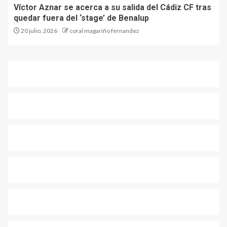
Víctor Aznar se acerca a su salida del Cádiz CF tras
quedar fuera del ‘stage’ de Benalup
20 julio, 2026
coral magariño fernandez