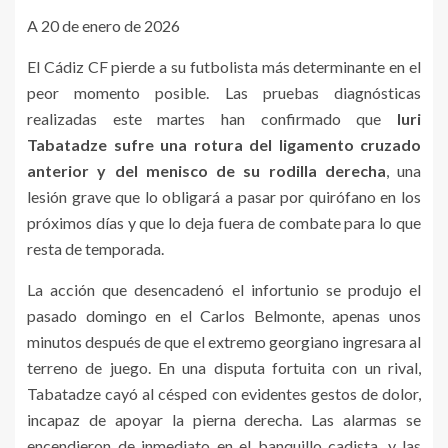
A 20 de enero de 2026
El Cádiz CF pierde a su futbolista más determinante en el
peor momento posible. Las pruebas diagnósticas
realizadas este martes han confirmado que
Iuri
Tabatadze sufre una rotura del ligamento cruzado
anterior y del menisco de su rodilla derecha
, una
lesión grave que lo obligará a pasar por quirófano en los
próximos días y que lo deja fuera de combate para lo que
resta de temporada.
La acción que desencadenó el infortunio se produjo el
pasado domingo en el Carlos Belmonte, apenas unos
minutos después de que el extremo georgiano ingresara al
terreno de juego. En una disputa fortuita con un rival,
Tabatadze cayó al césped con evidentes gestos de dolor,
incapaz de apoyar la pierna derecha. Las alarmas se
encendieron de inmediato en el banquillo cadista, y las