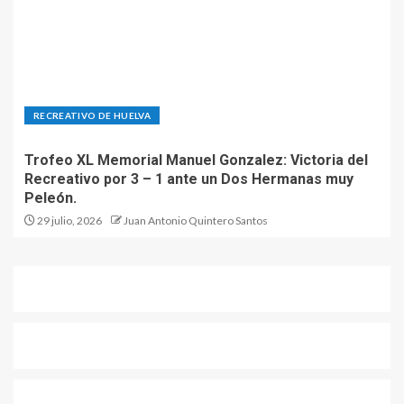
RECREATIVO DE HUELVA
Trofeo XL Memorial Manuel Gonzalez: Victoria del
Recreativo por 3 – 1 ante un Dos Hermanas muy
Peleón.
29 julio, 2026
Juan Antonio Quintero Santos