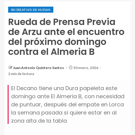
RECREATIVO DE HUELVA
Rueda de Prensa Previa
de Arzu ante el encuentro
del próximo domingo
contra el Almeria B
Juan Antonio Quintero Santos
30 enero, 2026
Arzu junto a Jose Joaquin
2 min de lectura
El Decano tiene una Dura papeleta este
domingo ante El Almeria B, con necesidad
de puntuar, después del empate en Lorca
la semana pasada si quiere estar en al
zona alta de la tabla