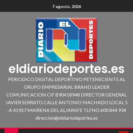
7 agosto, 2026
eldiariodeportes.es
PERIODICO DIGITAL DEPORTIVO PETENECIENTE AL
GRUPO EMPRESARIAL BRAND LEADER
COMUNICACION CIF B90418948 DIRECTOR GENERAL
JAVIER SERRATO CALLE ANTONIO MACHADO LOCAL 5
-A 41927 MAIRENA DEL ALJARAFE TLFNO 600 844 934
direccion@eldiariodeportes.es