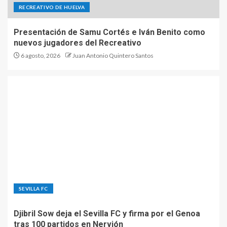
RECREATIVO DE HUELVA
Presentación de Samu Cortés e Iván Benito como
nuevos jugadores del Recreativo
6 agosto, 2026
Juan Antonio Quintero Santos
SEVILLA FC
Djibril Sow deja el Sevilla FC y firma por el Genoa
tras 100 partidos en Nervión