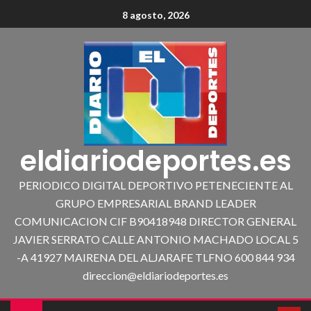
8 agosto, 2026
eldiariodeportes.es
PERIODICO DIGITAL DEPORTIVO PETENECIENTE AL
GRUPO EMPRESARIAL BRAND LEADER
COMUNICACION CIF B90418948 DIRECTOR GENERAL
JAVIER SERRATO CALLE ANTONIO MACHADO LOCAL 5
-A 41927 MAIRENA DEL ALJARAFE TLFNO 600 844 934
direccion@eldiariodeportes.es