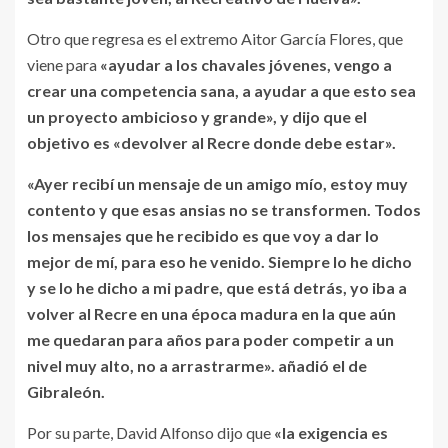
Otro que regresa es el extremo Aitor García Flores, que
viene para
«ayudar a los chavales jóvenes, vengo a
crear una competencia sana, a ayudar a que esto sea
un proyecto ambicioso y grande», y dijo que el
objetivo es «devolver al Recre donde debe estar».
«Ayer recibí un mensaje de un amigo mío, estoy muy
contento y que esas ansias no se transformen. Todos
los mensajes que he recibido es que voy a dar lo
mejor de mí, para eso he venido. Siempre lo he dicho
y se lo he dicho a mi padre, que está detrás, yo iba a
volver al Recre en una época madura en la que aún
me quedaran para años para poder competir a un
nivel muy alto, no a arrastrarme». añadió el de
Gibraleón.
Por su parte, David Alfonso dijo que
«la exigencia es