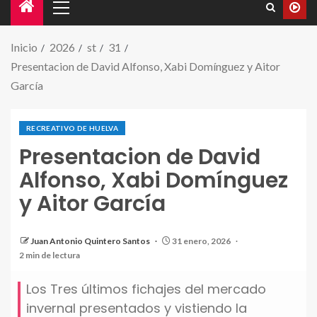
Inicio
2026
st
31
Presentacion de David Alfonso, Xabi Domínguez y Aitor
García
RECREATIVO DE HUELVA
Presentacion de David
Alfonso, Xabi Domínguez
y Aitor García
David, Aitor y Xabi Respectivamente, portando una
Juan Antonio Quintero Santos
31 enero, 2026
bufanda del recre en su presentacion
2 min de lectura
Los Tres últimos fichajes del mercado
invernal presentados y vistiendo la