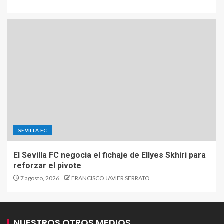
SEVILLA FC
El Sevilla FC negocia el fichaje de Ellyes Skhiri para
reforzar el pivote
7 agosto, 2026
FRANCISCO JAVIER SERRATO
NUESTROS OTROS MEDIOS