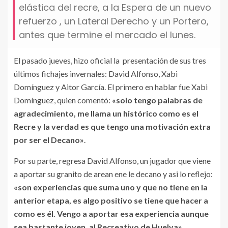
elástica del recre, a la Espera de un nuevo
refuerzo , un Lateral Derecho y un Portero,
antes que termine el mercado el lunes.
El pasado jueves, hizo oficial la presentación de sus tres
últimos fichajes invernales: David Alfonso, Xabi
Domínguez y Aitor García. El primero en hablar fue Xabi
Domínguez, quien comentó:
«solo tengo palabras de
agradecimiento, me llama un histórico como es el
Recre y la verdad es que tengo una motivación extra
por ser el Decano»
.
Por su parte, regresa David Alfonso, un jugador que viene
a aportar su granito de arean ene le decano y asi lo reflejo:
«son experiencias que suma uno y que no tiene en la
anterior etapa, es algo positivo se tiene que hacer a
como es él. Vengo a aportar esa experiencia aunque
sea bastante joven, al Recreativo de Huelva».