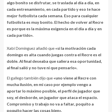
algo bonito se disfrutar, se traslada al día a día, en
cada entrenamiento, en cada partido y eso te hace
mejor futbolista cada semana. Eso para cualquier
futbolista es muy bonito. El hecho de volver al Recre
es porque es la máxima exigencia en el día a día y en
cada partido».
Xabi Domínguez añadió que
«si la motivación cada
domingo es alta cuando juegas contra el Recre es el
doble. Al final deseaba que saliera esa oportunidad,
al final salió y no tuve ni que pensarlo».
El gallego también dijo que
«uno viene al Recre con
mucha ilusión, en mi caso por ejemplo vengo a
aportar lo máximo posible, el perfil de jugador que
soy, el desborde, un jugador que ataca el espacio.
Compromiso y trabajo no va a faltar, poquito a
poquito hacer las cosas bien».