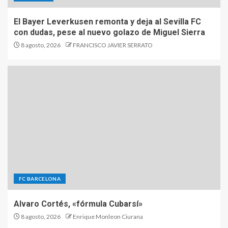
El Bayer Leverkusen remonta y deja al Sevilla FC
con dudas, pese al nuevo golazo de Miguel Sierra
8 agosto, 2026
FRANCISCO JAVIER SERRATO
FC BARCELONA
Alvaro Cortés, «fórmula Cubarsí»
8 agosto, 2026
Enrique Monleon Ciurana