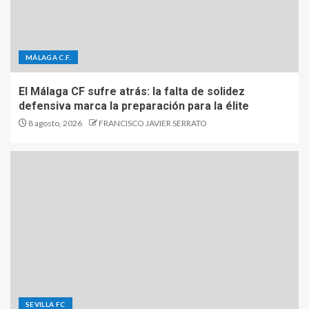
MÁLAGA C.F.
El Málaga CF sufre atrás: la falta de solidez
defensiva marca la preparación para la élite
8 agosto, 2026
FRANCISCO JAVIER SERRATO
SEVILLA FC