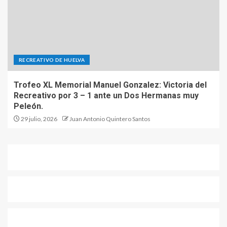
RECREATIVO DE HUELVA
Trofeo XL Memorial Manuel Gonzalez: Victoria del
Recreativo por 3 – 1 ante un Dos Hermanas muy
Peleón.
29 julio, 2026
Juan Antonio Quintero Santos