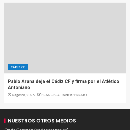
CÁDIZ CF
Pablo Arana deja el Cádiz CF y firma por el Atlético
Antoniano
6 agosto, 2026
FRANCISCO JAVIER SERRATO
NUESTROS OTROS MEDIOS
Onda Corazón (ondacorazon.es)