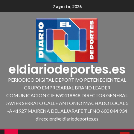
7 agosto, 2026
eldiariodeportes.es
PERIODICO DIGITAL DEPORTIVO PETENECIENTE AL
GRUPO EMPRESARIAL BRAND LEADER
COMUNICACION CIF B90418948 DIRECTOR GENERAL
JAVIER SERRATO CALLE ANTONIO MACHADO LOCAL 5
-A 41927 MAIRENA DEL ALJARAFE TLFNO 600 844 934
direccion@eldiariodeportes.es