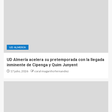
UD ALMERÍA
UD Almería acelera su pretemporada con la llegada
inminente de Cipenga y Quim Junyent
17 julio, 2026
coral magariño fernandez