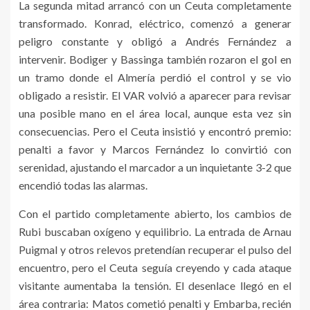
La segunda mitad arrancó con un Ceuta completamente
transformado. Konrad, eléctrico, comenzó a generar
peligro constante y obligó a Andrés Fernández a
intervenir. Bodiger y Bassinga también rozaron el gol en
un tramo donde el Almería perdió el control y se vio
obligado a resistir. El VAR volvió a aparecer para revisar
una posible mano en el área local, aunque esta vez sin
consecuencias. Pero el Ceuta insistió y encontró premio:
penalti a favor y Marcos Fernández lo convirtió con
serenidad, ajustando el marcador a un inquietante 3-2 que
encendió todas las alarmas.
Con el partido completamente abierto, los cambios de
Rubi buscaban oxígeno y equilibrio. La entrada de Arnau
Puigmal y otros relevos pretendían recuperar el pulso del
encuentro, pero el Ceuta seguía creyendo y cada ataque
visitante aumentaba la tensión. El desenlace llegó en el
área contraria: Matos cometió penalti y Embarba, recién