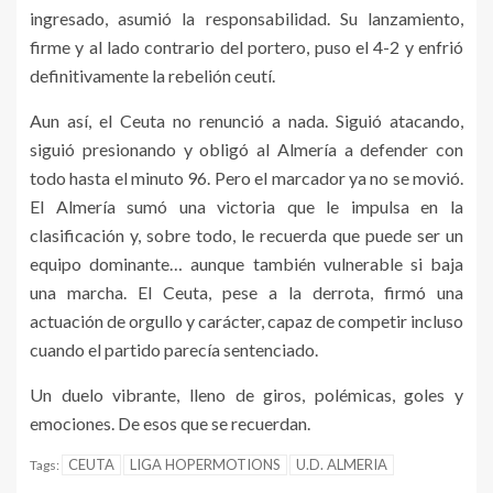
ingresado, asumió la responsabilidad. Su lanzamiento,
firme y al lado contrario del portero, puso el 4-2 y enfrió
definitivamente la rebelión ceutí.
Aun así, el Ceuta no renunció a nada. Siguió atacando,
siguió presionando y obligó al Almería a defender con
todo hasta el minuto 96. Pero el marcador ya no se movió.
El Almería sumó una victoria que le impulsa en la
clasificación y, sobre todo, le recuerda que puede ser un
equipo dominante… aunque también vulnerable si baja
una marcha. El Ceuta, pese a la derrota, firmó una
actuación de orgullo y carácter, capaz de competir incluso
cuando el partido parecía sentenciado.
Un duelo vibrante, lleno de giros, polémicas, goles y
emociones. De esos que se recuerdan.
CEUTA
LIGA HOPERMOTIONS
U.D. ALMERIA
Tags: