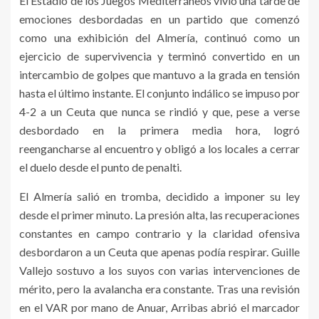
El Estadio de los Juegos Mediterráneos vivió una tarde de
emociones desbordadas en un partido que comenzó
como una exhibición del Almería, continuó como un
ejercicio de supervivencia y terminó convertido en un
intercambio de golpes que mantuvo a la grada en tensión
hasta el último instante. El conjunto indálico se impuso por
4-2 a un Ceuta que nunca se rindió y que, pese a verse
desbordado en la primera media hora, logró
reengancharse al encuentro y obligó a los locales a cerrar
el duelo desde el punto de penalti.
El Almería salió en tromba, decidido a imponer su ley
desde el primer minuto. La presión alta, las recuperaciones
constantes en campo contrario y la claridad ofensiva
desbordaron a un Ceuta que apenas podía respirar. Guille
Vallejo sostuvo a los suyos con varias intervenciones de
mérito, pero la avalancha era constante. Tras una revisión
en el VAR por mano de Anuar, Arribas abrió el marcador