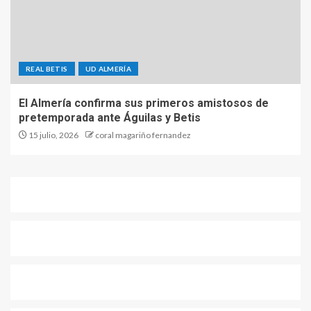
REAL BETIS
UD ALMERÍA
El Almería confirma sus primeros amistosos de
pretemporada ante Águilas y Betis
15 julio, 2026
coral magariño fernandez