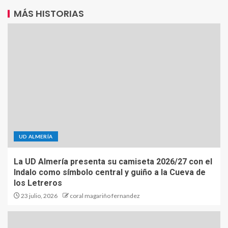
MÁS HISTORIAS
UD ALMERÍA
La UD Almería presenta su camiseta 2026/27 con el
Indalo como símbolo central y guiño a la Cueva de
los Letreros
23 julio, 2026
coral magariño fernandez