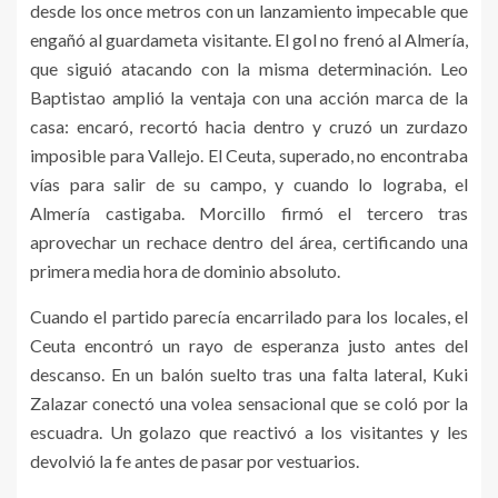
desde los once metros con un lanzamiento impecable que
engañó al guardameta visitante. El gol no frenó al Almería,
que siguió atacando con la misma determinación. Leo
Baptistao amplió la ventaja con una acción marca de la
casa: encaró, recortó hacia dentro y cruzó un zurdazo
imposible para Vallejo. El Ceuta, superado, no encontraba
vías para salir de su campo, y cuando lo lograba, el
Almería castigaba. Morcillo firmó el tercero tras
aprovechar un rechace dentro del área, certificando una
primera media hora de dominio absoluto.
Cuando el partido parecía encarrilado para los locales, el
Ceuta encontró un rayo de esperanza justo antes del
descanso. En un balón suelto tras una falta lateral, Kuki
Zalazar conectó una volea sensacional que se coló por la
escuadra. Un golazo que reactivó a los visitantes y les
devolvió la fe antes de pasar por vestuarios.