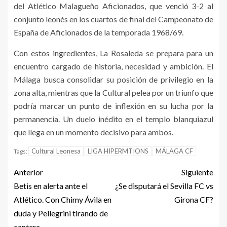
del Atlético Malagueño Aficionados, que venció 3-2 al
conjunto leonés en los cuartos de final del Campeonato de
España de Aficionados de la temporada 1968/69.
Con estos ingredientes, La Rosaleda se prepara para un
encuentro cargado de historia, necesidad y ambición. El
Málaga busca consolidar su posición de privilegio en la
zona alta, mientras que la Cultural pelea por un triunfo que
podría marcar un punto de inflexión en su lucha por la
permanencia. Un duelo inédito en el templo blanquiazul
que llega en un momento decisivo para ambos.
Cultural Leonesa
LIGA HIPERMTIONS
MÁLAGA CF
Tags:
Anterior
Siguiente
Betis en alerta ante el
¿Se disputará el Sevilla FC vs
Atlético. Con Chimy Ávila en
Girona CF?
duda y Pellegrini tirando de
cantera