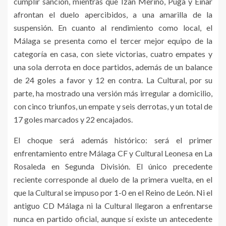
cumplir sanción, mientras que Izan Merino, Puga y Einar
afrontan el duelo apercibidos, a una amarilla de la
suspensión. En cuanto al rendimiento como local, el
Málaga se presenta como el tercer mejor equipo de la
categoría en casa, con siete victorias, cuatro empates y
una sola derrota en doce partidos, además de un balance
de 24 goles a favor y 12 en contra. La Cultural, por su
parte, ha mostrado una versión más irregular a domicilio,
con cinco triunfos, un empate y seis derrotas, y un total de
17 goles marcados y 22 encajados.
El choque será además histórico: será el primer
enfrentamiento entre Málaga CF y Cultural Leonesa en La
Rosaleda en Segunda División. El único precedente
reciente corresponde al duelo de la primera vuelta, en el
que la Cultural se impuso por 1-0 en el Reino de León. Ni el
antiguo CD Málaga ni la Cultural llegaron a enfrentarse
nunca en partido oficial, aunque sí existe un antecedente