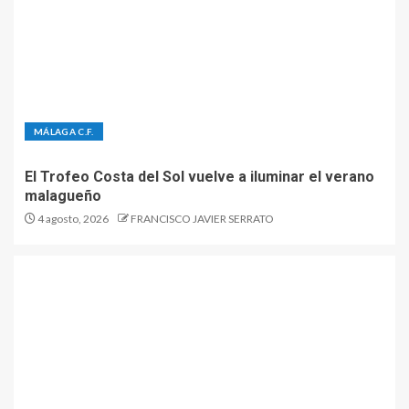
MÁLAGA C.F.
El Trofeo Costa del Sol vuelve a iluminar el verano
malagueño
4 agosto, 2026
FRANCISCO JAVIER SERRATO