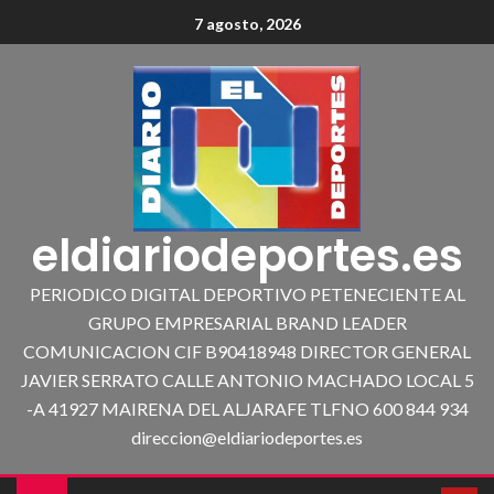
7 agosto, 2026
eldiariodeportes.es
PERIODICO DIGITAL DEPORTIVO PETENECIENTE AL
GRUPO EMPRESARIAL BRAND LEADER
COMUNICACION CIF B90418948 DIRECTOR GENERAL
JAVIER SERRATO CALLE ANTONIO MACHADO LOCAL 5
-A 41927 MAIRENA DEL ALJARAFE TLFNO 600 844 934
direccion@eldiariodeportes.es