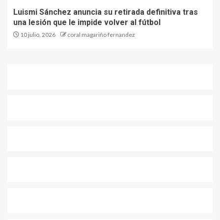
Luismi Sánchez anuncia su retirada definitiva tras
una lesión que le impide volver al fútbol
10 julio, 2026
coral magariño fernandez