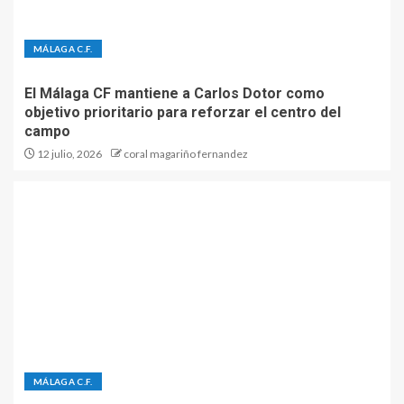
MÁLAGA C.F.
El Málaga CF mantiene a Carlos Dotor como
objetivo prioritario para reforzar el centro del
campo
12 julio, 2026
coral magariño fernandez
MÁLAGA C.F.