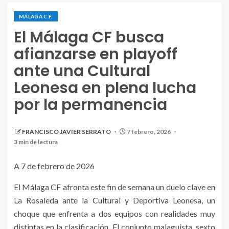
MÁLAGA C.F.
El Málaga CF busca
afianzarse en playoff
ante una Cultural
Leonesa en plena lucha
por la permanencia
FRANCISCO JAVIER SERRATO
7 febrero, 2026
3 min de lectura
A 7 de febrero de 2026
El Málaga CF afronta este fin de semana un duelo clave en
La Rosaleda ante la Cultural y Deportiva Leonesa, un
choque que enfrenta a dos equipos con realidades muy
distintas en la clasificación. El conjunto malaguista, sexto