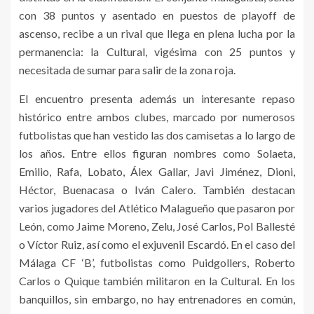
con 38 puntos y asentado en puestos de playoff de
ascenso, recibe a un rival que llega en plena lucha por la
permanencia: la Cultural, vigésima con 25 puntos y
necesitada de sumar para salir de la zona roja.
El encuentro presenta además un interesante repaso
histórico entre ambos clubes, marcado por numerosos
futbolistas que han vestido las dos camisetas a lo largo de
los años. Entre ellos figuran nombres como Solaeta,
Emilio, Rafa, Lobato, Álex Gallar, Javi Jiménez, Dioni,
Héctor, Buenacasa o Iván Calero. También destacan
varios jugadores del Atlético Malagueño que pasaron por
León, como Jaime Moreno, Zelu, José Carlos, Pol Ballesté
o Víctor Ruiz, así como el exjuvenil Escardó. En el caso del
Málaga CF ‘B’, futbolistas como Puidgollers, Roberto
Carlos o Quique también militaron en la Cultural. En los
banquillos, sin embargo, no hay entrenadores en común,