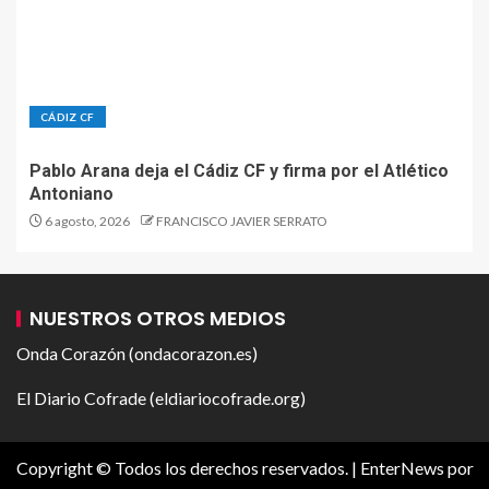
CÁDIZ CF
Pablo Arana deja el Cádiz CF y firma por el Atlético
Antoniano
6 agosto, 2026
FRANCISCO JAVIER SERRATO
NUESTROS OTROS MEDIOS
Onda Corazón (ondacorazon.es)
El Diario Cofrade (eldiariocofrade.org)
Copyright © Todos los derechos reservados.
|
EnterNews
por