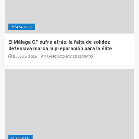
MÁLAGA C.F.
El Málaga CF sufre atrás: la falta de solidez
defensiva marca la preparación para la élite
8 agosto, 2026
FRANCISCO JAVIER SERRATO
SEVILLA FC