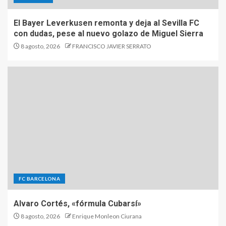
El Bayer Leverkusen remonta y deja al Sevilla FC
con dudas, pese al nuevo golazo de Miguel Sierra
8 agosto, 2026
FRANCISCO JAVIER SERRATO
FC BARCELONA
Alvaro Cortés, «fórmula Cubarsí»
8 agosto, 2026
Enrique Monleon Ciurana