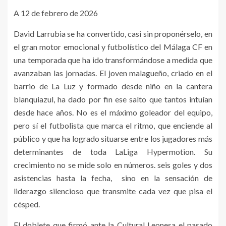
A 12 de febrero de 2026
David Larrubia se ha convertido, casi sin proponérselo, en
el gran motor emocional y futbolístico del Málaga CF en
una temporada que ha ido transformándose a medida que
avanzaban las jornadas. El joven malagueño, criado en el
barrio de La Luz y formado desde niño en la cantera
blanquiazul, ha dado por fin ese salto que tantos intuían
desde hace años. No es el máximo goleador del equipo,
pero sí el futbolista que marca el ritmo, que enciende al
público y que ha logrado situarse entre los jugadores más
determinantes de toda LaLiga Hypermotion. Su
crecimiento no se mide solo en números. seis goles y dos
asistencias hasta la fecha, sino en la sensación de
liderazgo silencioso que transmite cada vez que pisa el
césped.
El doblete que firmó ante la Cultural Leonesa el pasado