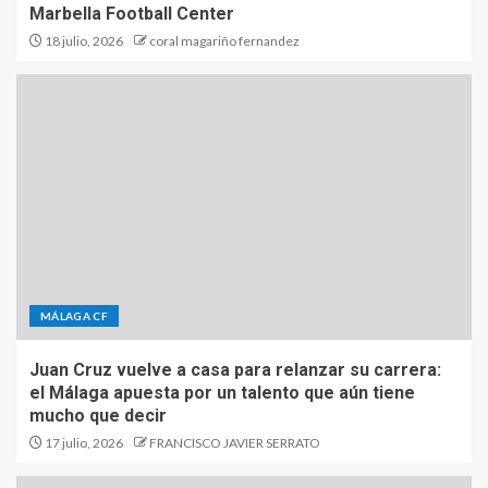
Marbella Football Center
18 julio, 2026
coral magariño fernandez
MÁLAGA CF
Juan Cruz vuelve a casa para relanzar su carrera:
el Málaga apuesta por un talento que aún tiene
mucho que decir
17 julio, 2026
FRANCISCO JAVIER SERRATO