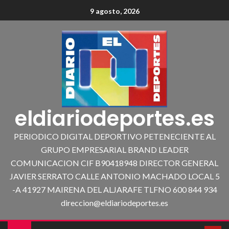
9 agosto, 2026
eldiariodeportes.es
PERIODICO DIGITAL DEPORTIVO PETENECIENTE AL
GRUPO EMPRESARIAL BRAND LEADER
COMUNICACION CIF B90418948 DIRECTOR GENERAL
JAVIER SERRATO CALLE ANTONIO MACHADO LOCAL 5
-A 41927 MAIRENA DEL ALJARAFE TLFNO 600 844 934
direccion@eldiariodeportes.es