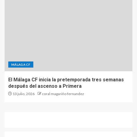
MÁLAGA CF
El Málaga CF inicia la pretemporada tres semanas
después del ascenso a Primera
13 julio, 2026
coral magariño fernandez