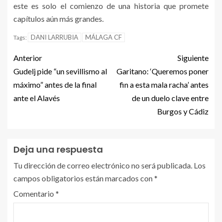
este es solo el comienzo de una historia que promete
capítulos aún más grandes.
DANI LARRUBIA
MÁLAGA CF
Tags:
Anterior
Siguiente
Gudelj pide “un sevillismo al
Garitano: ‘Queremos poner
máximo” antes de la final
fin a esta mala racha’ antes
ante el Alavés
de un duelo clave entre
Burgos y Cádiz
Deja una respuesta
Tu dirección de correo electrónico no será publicada.
Los
campos obligatorios están marcados con
*
Comentario
*