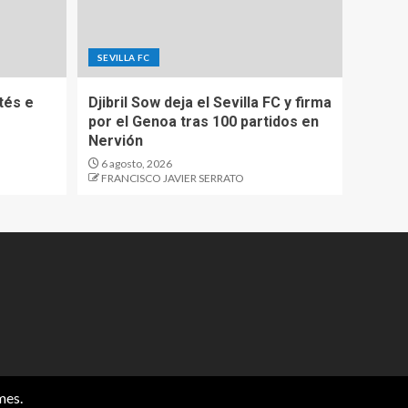
SEVILLA FC
tés e
Djibril Sow deja el Sevilla FC y firma
por el Genoa tras 100 partidos en
Nervión
6 agosto, 2026
FRANCISCO JAVIER SERRATO
mes.