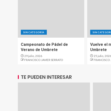
SIN CATEGORÍA
SIN CATEGOR
Campeonato de Pádel de
Vuelve el m
Verano de Umbrete
Umbrete
29 julio, 2026
25 julio, 202
FRANCISCO JAVIER SERRATO
FRANCISCO 
TE PUEDEN INTERESAR