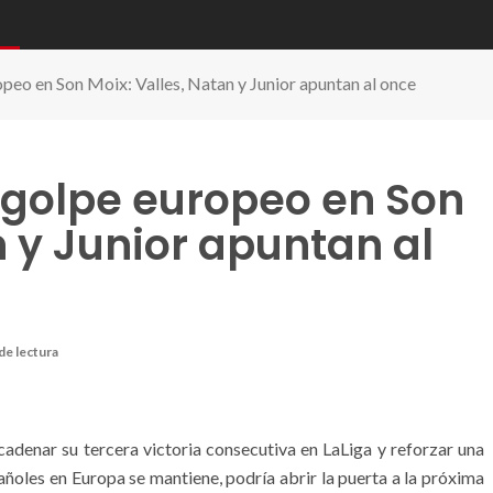
opeo en Son Moix: Valles, Natan y Junior apuntan al once
o golpe europeo en Son
n y Junior apuntan al
de lectura
cadenar su tercera victoria consecutiva en LaLiga y reforzar una
pañoles en Europa se mantiene, podría abrir la puerta a la próxima