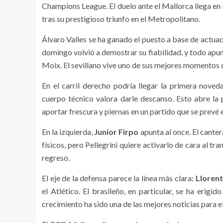
Champions League. El duelo ante el Mallorca llega en
tras su prestigioso triunfo en el Metropolitano.
Álvaro Valles se ha ganado el puesto a base de actua
domingo volvió a demostrar su fiabilidad, y todo apun
Moix. El sevillano vive uno de sus mejores momentos d
En el carril derecho podría llegar la primera nove
cuerpo técnico valora darle descanso. Esto abre la
aportar frescura y piernas en un partido que se prevé 
En la izquierda,
Junior Firpo
apunta al once. El cant
físicos, pero Pellegrini quiere activarlo de cara al 
regreso.
El eje de la defensa parece la línea más clara:
Llorent
el Atlético. El brasileño, en particular, se ha erigid
crecimiento ha sido una de las mejores noticias para e