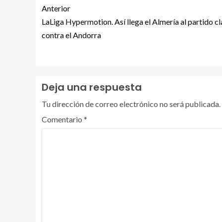
Anterior
LaLiga Hypermotion. Así llega el Almería al partido c
contra el Andorra
Deja una respuesta
Tu dirección de correo electrónico no será publicada.
Comentario
*