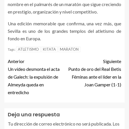
nombre en el palmarés de un maratón que sigue creciendo
en prestigio, organización y nivel competitivo.
Una edición memorable que confirma, una vez más, que
Sevilla es uno de los grandes templos del atletismo de
fondo en Europa.
ATLETISMO
KITATA
MARATON
Tags:
Anterior
Siguiente
Un vídeo desmonta el acta
Punto de oro del Real Betis
de Galech: la expulsión de
Féminas ante el líder en la
Almeyda queda en
Joan Gamper (1-1)
entredicho
Deja una respuesta
Tu dirección de correo electrónico no será publicada.
Los