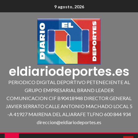
9 agosto, 2026
eldiariodeportes.es
PERIODICO DIGITAL DEPORTIVO PETENECIENTE AL
GRUPO EMPRESARIAL BRAND LEADER
COMUNICACION CIF B90418948 DIRECTOR GENERAL
JAVIER SERRATO CALLE ANTONIO MACHADO LOCAL 5
-A 41927 MAIRENA DEL ALJARAFE TLFNO 600 844 934
direccion@eldiariodeportes.es