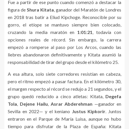
Fue a partir de ese punto cuando comenzó a destacar la
figura de
Shura Kitata
, ganador del Maratón de Londres
en 2018 tras batir a Eliud Kipchoge. Reconocible por su
gorro, el etíope se mantuvo siempre bien colocado,
cruzando la media maratón en
1:01:21
, todavía con
opciones reales de récord. Sin embargo, la carrera
empezó a romperse al paso por Los Arcos, cuando las
liebres abandonaron definitivamente y Kitata asumió la
responsabilidad de tirar del grupo desde el kilómetro 25.
A esa altura, solo siete corredores resistían en cabeza,
pero el ritmo empezó a pasar factura. En el kilómetro 30,
el margen respecto al récord se redujo a 21 segundos, y el
grupo quedó reducido a cinco atletas: Kitata,
Degefa
Tola
,
Dejene Hailu
,
Asrar Abderehman
—ganador en
Sevilla en 2022— y el keniano
Justus Kipkorir
. Juntos
entraron en el Parque de María Luisa, aunque no hubo
tiempo para disfrutar de la Plaza de España: Kitata