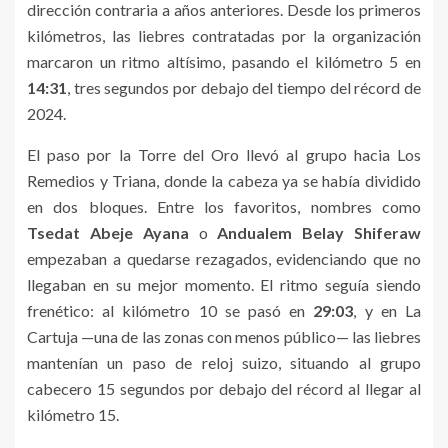
dirección contraria a años anteriores. Desde los primeros
kilómetros, las liebres contratadas por la organización
marcaron un ritmo altísimo, pasando el kilómetro 5 en
14:31
, tres segundos por debajo del tiempo del récord de
2024.
El paso por la Torre del Oro llevó al grupo hacia Los
Remedios y Triana, donde la cabeza ya se había dividido
en dos bloques. Entre los favoritos, nombres como
Tsedat Abeje Ayana
o
Andualem Belay Shiferaw
empezaban a quedarse rezagados, evidenciando que no
llegaban en su mejor momento. El ritmo seguía siendo
frenético: al kilómetro 10 se pasó en
29:03
, y en La
Cartuja —una de las zonas con menos público— las liebres
mantenían un paso de reloj suizo, situando al grupo
cabecero 15 segundos por debajo del récord al llegar al
kilómetro 15.