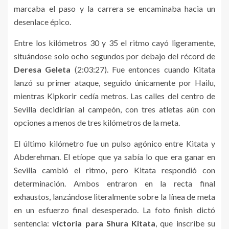
marcaba el paso y la carrera se encaminaba hacia un
desenlace épico.
Entre los kilómetros 30 y 35 el ritmo cayó ligeramente,
situándose solo ocho segundos por debajo del récord de
Deresa Geleta
(2:03:27). Fue entonces cuando Kitata
lanzó su primer ataque, seguido únicamente por Hailu,
mientras Kipkorir cedía metros. Las calles del centro de
Sevilla decidirían al campeón, con tres atletas aún con
opciones a menos de tres kilómetros de la meta.
El último kilómetro fue un pulso agónico entre Kitata y
Abderehman. El etíope que ya sabía lo que era ganar en
Sevilla cambió el ritmo, pero Kitata respondió con
determinación. Ambos entraron en la recta final
exhaustos, lanzándose literalmente sobre la línea de meta
en un esfuerzo final desesperado. La foto finish dictó
sentencia:
victoria para Shura Kitata
, que inscribe su