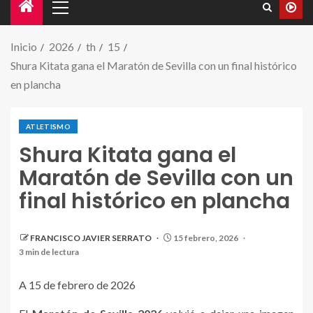
Inicio
2026
th
15
Shura Kitata gana el Maratón de Sevilla con un final histórico
en plancha
ATLETISMO
Shura Kitata gana el
Maratón de Sevilla con un
final histórico en plancha
FRANCISCO JAVIER SERRATO
15 febrero, 2026
3 min de lectura
A 15 de febrero de 2026