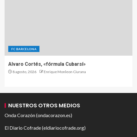
FC BARCELONA
Alvaro Cortés, «fórmula Cubarsí»
8 agosto, 2026
Enrique Monleon Ciurana
NUESTROS OTROS MEDIOS
Onda Corazón (ondacorazon.es)
El Diario Cofrade (eldiariocofrade.org)