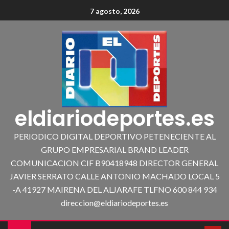
7 agosto, 2026
eldiariodeportes.es
PERIODICO DIGITAL DEPORTIVO PETENECIENTE AL
GRUPO EMPRESARIAL BRAND LEADER
COMUNICACION CIF B90418948 DIRECTOR GENERAL
JAVIER SERRATO CALLE ANTONIO MACHADO LOCAL 5
-A 41927 MAIRENA DEL ALJARAFE TLFNO 600 844 934
direccion@eldiariodeportes.es