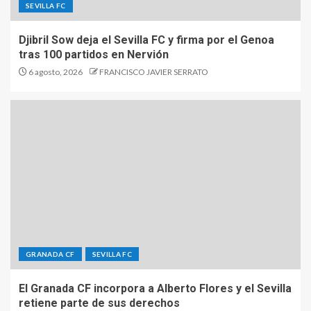
SEVILLA FC
Djibril Sow deja el Sevilla FC y firma por el Genoa
tras 100 partidos en Nervión
6 agosto, 2026
FRANCISCO JAVIER SERRATO
GRANADA CF
SEVILLA FC
El Granada CF incorpora a Alberto Flores y el Sevilla
retiene parte de sus derechos