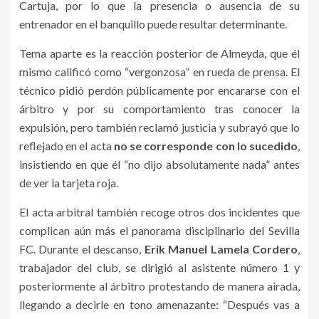
Cartuja, por lo que la presencia o ausencia de su
entrenador en el banquillo puede resultar determinante.
Tema aparte es la reacción posterior de Almeyda, que él
mismo calificó como “vergonzosa” en rueda de prensa. El
técnico pidió perdón públicamente por encararse con el
árbitro y por su comportamiento tras conocer la
expulsión, pero también reclamó justicia y subrayó que lo
reflejado en el acta
no se corresponde con lo sucedido
,
insistiendo en que él “no dijo absolutamente nada” antes
de ver la tarjeta roja.
El acta arbitral también recoge otros dos incidentes que
complican aún más el panorama disciplinario del Sevilla
FC. Durante el descanso,
Erik Manuel Lamela Cordero
,
trabajador del club, se dirigió al asistente número 1 y
posteriormente al árbitro protestando de manera airada,
llegando a decirle en tono amenazante: “Después vas a