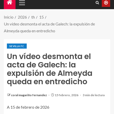
Inicio
2026
th
15
Un vídeo desmonta el acta de Galech: la expulsión de
Almeyda queda en entredicho
SEVILLA FC
Un vídeo desmonta el
acta de Galech: la
expulsión de Almeyda
queda en entredicho
coral magariño fernandez
15 febrero, 2026
3 min de lectura
A 15 de febrero de 2026