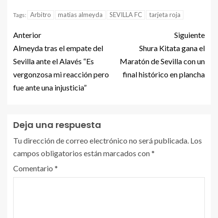
Arbitro
matias almeyda
SEVILLA FC
tarjeta roja
Tags:
Anterior
Siguiente
Almeyda tras el empate del
Shura Kitata gana el
Sevilla ante el Alavés “Es
Maratón de Sevilla con un
vergonzosa mi reacción pero
final histórico en plancha
fue ante una injusticia”
Deja una respuesta
Tu dirección de correo electrónico no será publicada.
Los
campos obligatorios están marcados con
*
Comentario
*