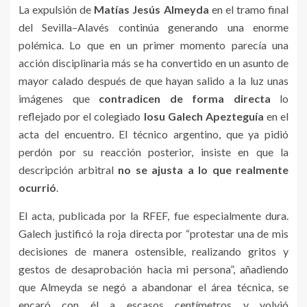
La expulsión de
Matías Jesús Almeyda
en el tramo final
del Sevilla–Alavés continúa generando una enorme
polémica. Lo que en un primer momento parecía una
acción disciplinaria más se ha convertido en un asunto de
mayor calado después de que hayan salido a la luz unas
imágenes que
contradicen de forma directa
lo
reflejado por el colegiado
Iosu Galech Apezteguía
en el
acta del encuentro. El técnico argentino, que ya pidió
perdón por su reacción posterior, insiste en que la
descripción arbitral
no se ajusta a lo que realmente
ocurrió
.
El acta, publicada por la RFEF, fue especialmente dura.
Galech justificó la roja directa por “protestar una de mis
decisiones de manera ostensible, realizando gritos y
gestos de desaprobación hacia mi persona”, añadiendo
que Almeyda se negó a abandonar el área técnica, se
encaró con él a escasos centímetros y volvió