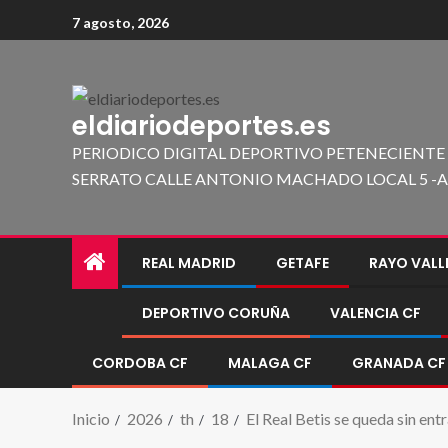
7 agosto, 2026
eldiariodeportes.es
PERIODICO DIGITAL DEPORTIVO PETENECIENTE
SERRATO CALLE ANTONIO MACHADO LOCAL 5 -A 419
REAL MADRID
GETAFE
RAYO VAL
DEPORTIVO CORUÑA
VALENCIA CF
CORDOBA CF
MALAGA CF
GRANADA CF
Inicio
2026
th
18
El Real Betis se queda sin ent