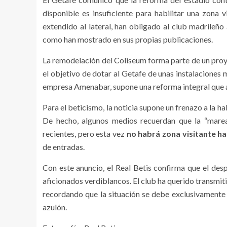
disponible es insuficiente para habilitar una zona 
extendido al lateral, han obligado al club madrileño
como han mostrado en sus propias publicaciones.
La remodelación del Coliseum forma parte de un pro
el objetivo de dotar al Getafe de unas instalaciones 
empresa Amenabar, supone una reforma integral que af
Para el beticismo, la noticia supone un frenazo a la h
De hecho, algunos medios recuerdan que la “marea
recientes, pero esta vez
no habrá zona visitante ha
de entradas.
Con este anuncio, el Real Betis confirma que el des
aficionados verdiblancos. El club ha querido transmiti
recordando que la situación se debe exclusivamente
azulón.