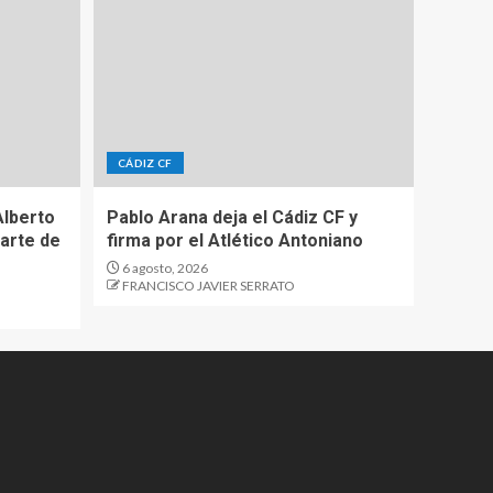
CÁDIZ CF
Alberto
Pablo Arana deja el Cádiz CF y
parte de
firma por el Atlético Antoniano
6 agosto, 2026
FRANCISCO JAVIER SERRATO