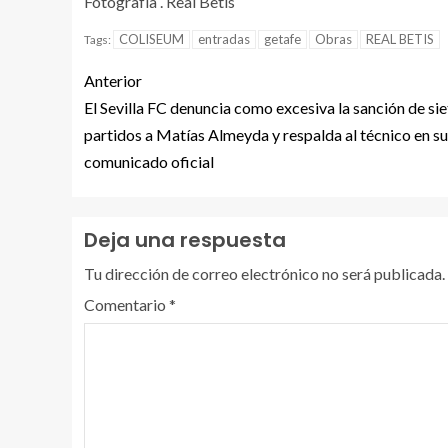
Fotografía . Real Betis
COLISEUM
entradas
getafe
Obras
REAL BETIS
Tags:
Anterior
El Sevilla FC denuncia como excesiva la sanción de sie
partidos a Matías Almeyda y respalda al técnico en su
comunicado oficial
Deja una respuesta
Tu dirección de correo electrónico no será publicada.
Comentario
*