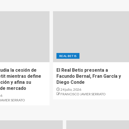
REAL BETIS
tudia la cesión de
El Real Betis presenta a
tit mientras define
Facundo Bernal, Fran García y
ación y afina su
Diego Conde
 de mercado
24 julio, 2026
FRANCISCO JAVIER SERRATO
26
JAVIER SERRATO