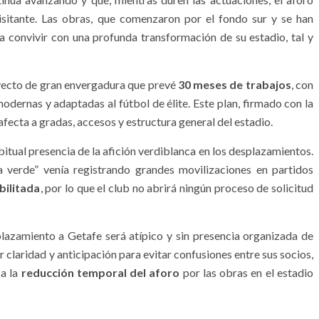
visitante. Las obras, que comenzaron por el fondo sur y se han
 a convivir con una profunda transformación de su estadio, tal y
yecto de gran envergadura que prevé
30 meses de trabajos
, con
modernas y adaptadas al fútbol de élite. Este plan, firmado con la
ecta a gradas, accesos y estructura general del estadio.
abitual presencia de la afición verdiblanca en los desplazamientos.
 verde” venía registrando grandes movilizaciones en partidos
bilitada
, por lo que el club no abrirá ningún proceso de solicitud
plazamiento a Getafe será atípico y sin presencia organizada de
r claridad y anticipación para evitar confusiones entre sus socios,
 a la
reducción temporal del aforo
por las obras en el estadio