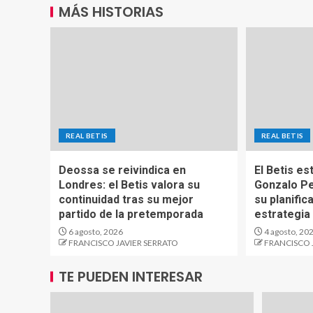
MÁS HISTORIAS
REAL BETIS
REAL BETIS
Deossa se reivindica en
El Betis es
Londres: el Betis valora su
Gonzalo Pe
continuidad tras su mejor
su planific
partido de la pretemporada
estrategia
6 agosto, 2026
4 agosto, 20
FRANCISCO JAVIER SERRATO
FRANCISCO 
TE PUEDEN INTERESAR