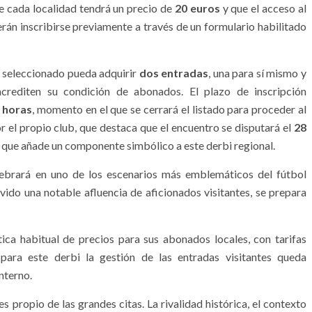
ue cada localidad tendrá un precio de
20 euros
y que el acceso al
erán inscribirse previamente a través de un formulario habilitado
o seleccionado pueda adquirir
dos entradas
, una para sí mismo y
rediten su condición de abonados. El plazo de inscripción
9 horas
, momento en el que se cerrará el listado para proceder al
 el propio club, que destaca que el encuentro se disputará el
28
lo que añade un componente simbólico a este derbi regional.
lebrará en uno de los escenarios más emblemáticos del fútbol
vido una notable afluencia de aficionados visitantes, se prepara
ica habitual de precios para sus abonados locales, con tarifas
 para este derbi la gestión de las entradas visitantes queda
nterno.
 propio de las grandes citas. La rivalidad histórica, el contexto