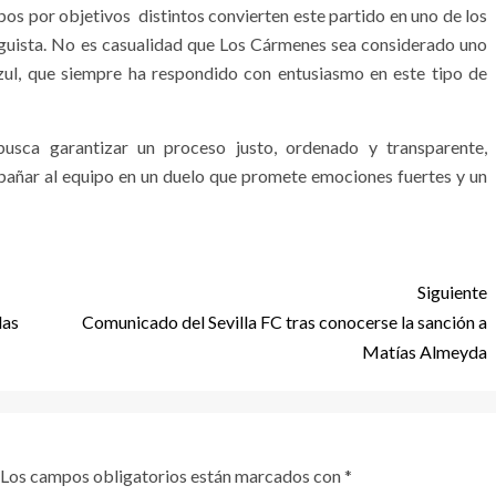
pos por objetivos distintos convierten este partido en uno de los
aguista. No es casualidad que Los Cármenes sea considerado uno
azul, que siempre ha respondido con entusiasmo en este tipo de
sca garantizar un proceso justo, ordenado y transparente,
añar al equipo en un duelo que promete emociones fuertes y un
Siguiente
las
Comunicado del Sevilla FC tras conocerse la sanción a
Matías Almeyda
Los campos obligatorios están marcados con
*