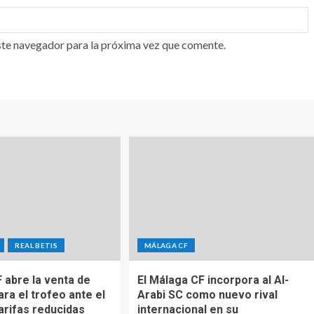
ste navegador para la próxima vez que comente.
REAL BETIS
MÁLAGA CF
 abre la venta de
El Málaga CF incorpora al Al-
ra el trofeo ante el
Arabi SC como nuevo rival
arifas reducidas
internacional en su