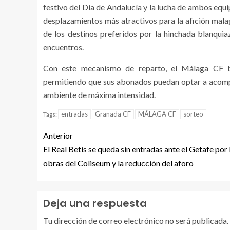
festivo del Día de Andalucía y la lucha de ambos equi
desplazamientos más atractivos para la afición mal
de los destinos preferidos por la hinchada blanqui
encuentros.
Con este mecanismo de reparto, el Málaga CF bu
permitiendo que sus abonados puedan optar a acomp
ambiente de máxima intensidad.
entradas
Granada CF
MÁLAGA CF
sorteo
Tags:
Anterior
El Real Betis se queda sin entradas ante el Getafe por 
obras del Coliseum y la reducción del aforo
Deja una respuesta
Tu dirección de correo electrónico no será publicada.