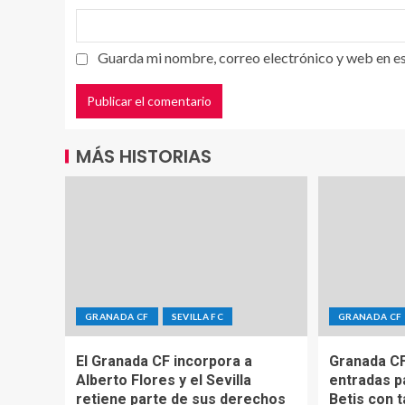
Guarda mi nombre, correo electrónico y web en e
MÁS HISTORIAS
GRANADA CF
SEVILLA FC
GRANADA CF
El Granada CF incorpora a
Granada CF
Alberto Flores y el Sevilla
entradas pa
retiene parte de sus derechos
Betis con t