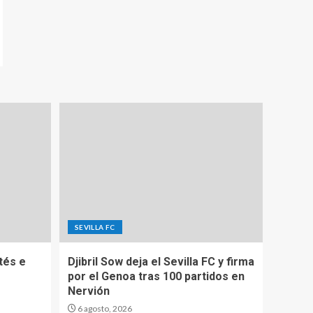
SEVILLA FC
tés e
Djibril Sow deja el Sevilla FC y firma
por el Genoa tras 100 partidos en
Nervión
6 agosto, 2026