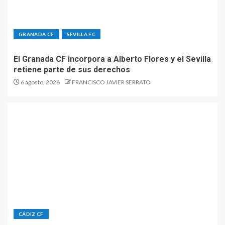
GRANADA CF
SEVILLA FC
El Granada CF incorpora a Alberto Flores y el Sevilla
retiene parte de sus derechos
6 agosto, 2026
FRANCISCO JAVIER SERRATO
CÁDIZ CF