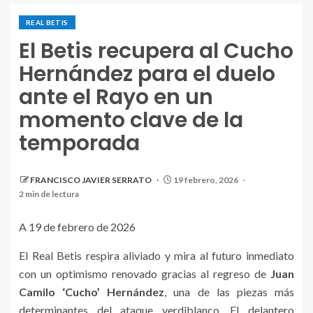
REAL BETIS
El Betis recupera al Cucho
Hernández para el duelo
ante el Rayo en un
momento clave de la
temporada
FRANCISCO JAVIER SERRATO
19 febrero, 2026
2 min de lectura
A 19 de febrero de 2026
El Real Betis respira aliviado y mira al futuro inmediato
con un optimismo renovado gracias al regreso de
Juan
Camilo ‘Cucho’ Hernández
, una de las piezas más
determinantes del ataque verdiblanco. El delantero