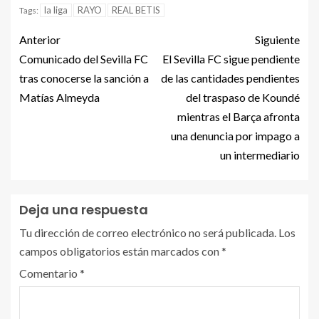
la liga
RAYO
REAL BETIS
Tags:
Anterior
Siguiente
Comunicado del Sevilla FC
El Sevilla FC sigue pendiente
tras conocerse la sanción a
de las cantidades pendientes
Matías Almeyda
del traspaso de Koundé
mientras el Barça afronta
una denuncia por impago a
un intermediario
Deja una respuesta
Tu dirección de correo electrónico no será publicada.
Los
campos obligatorios están marcados con
*
Comentario
*