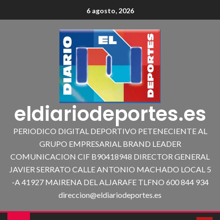
6 agosto, 2026
eldiariodeportes.es
PERIODICO DIGITAL DEPORTIVO PETENECIENTE AL
GRUPO EMPRESARIAL BRAND LEADER
COMUNICACION CIF B90418948 DIRECTOR GENERAL
JAVIER SERRATO CALLE ANTONIO MACHADO LOCAL 5
-A 41927 MAIRENA DEL ALJARAFE TLFNO 600 844 934
direccion@eldiariodeportes.es