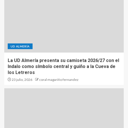
UD ALMERÍA
La UD Almería presenta su camiseta 2026/27 con el
Indalo como símbolo central y guiño a la Cueva de
los Letreros
23 julio, 2026
coral magariño fernandez