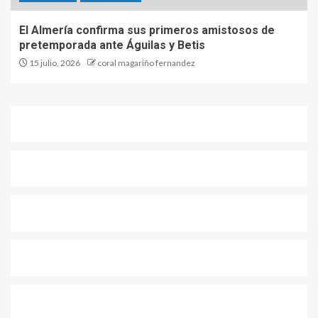
El Almería confirma sus primeros amistosos de
pretemporada ante Águilas y Betis
15 julio, 2026
coral magariño fernandez