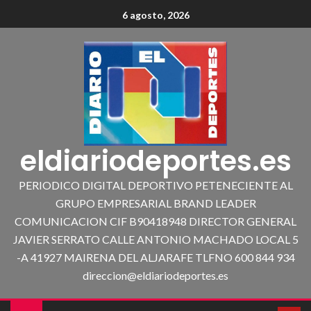
6 agosto, 2026
eldiariodeportes.es
PERIODICO DIGITAL DEPORTIVO PETENECIENTE AL
GRUPO EMPRESARIAL BRAND LEADER
COMUNICACION CIF B90418948 DIRECTOR GENERAL
JAVIER SERRATO CALLE ANTONIO MACHADO LOCAL 5
-A 41927 MAIRENA DEL ALJARAFE TLFNO 600 844 934
direccion@eldiariodeportes.es