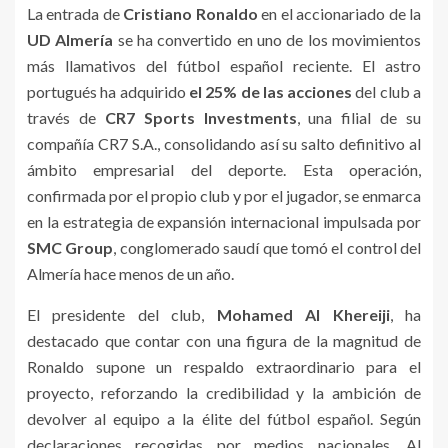
La entrada de
Cristiano Ronaldo
en el accionariado de la
UD Almería
se ha convertido en uno de los movimientos
más llamativos del fútbol español reciente. El astro
portugués ha adquirido
el 25% de las acciones
del club a
través de
CR7 Sports Investments
, una filial de su
compañía CR7 S.A., consolidando así su salto definitivo al
ámbito empresarial del deporte. Esta operación,
confirmada por el propio club y por el jugador, se enmarca
en la estrategia de expansión internacional impulsada por
SMC Group
, conglomerado saudí que tomó el control del
Almería hace menos de un año.
El presidente del club,
Mohamed Al Khereiji
, ha
destacado que contar con una figura de la magnitud de
Ronaldo supone un respaldo extraordinario para el
proyecto, reforzando la credibilidad y la ambición de
devolver al equipo a la élite del fútbol español. Según
declaraciones recogidas por medios nacionales, Al