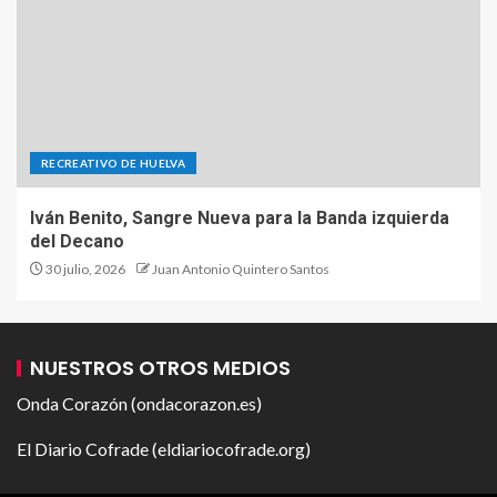
RECREATIVO DE HUELVA
Iván Benito, Sangre Nueva para la Banda izquierda
del Decano
30 julio, 2026
Juan Antonio Quintero Santos
NUESTROS OTROS MEDIOS
Onda Corazón (ondacorazon.es)
El Diario Cofrade (eldiariocofrade.org)