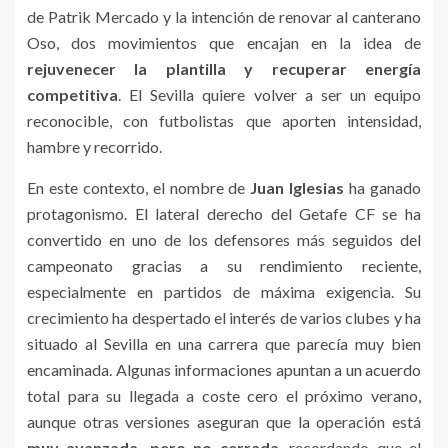
de Patrik Mercado y la intención de renovar al canterano
Oso, dos movimientos que encajan en la idea de
rejuvenecer la plantilla y recuperar energía
competitiva
. El Sevilla quiere volver a ser un equipo
reconocible, con futbolistas que aporten intensidad,
hambre y recorrido.
En este contexto, el nombre de
Juan Iglesias
ha ganado
protagonismo. El lateral derecho del Getafe CF se ha
convertido en uno de los defensores más seguidos del
campeonato gracias a su rendimiento reciente,
especialmente en partidos de máxima exigencia. Su
crecimiento ha despertado el interés de varios clubes y ha
situado al Sevilla en una carrera que parecía muy bien
encaminada. Algunas informaciones apuntan a un acuerdo
total para su llegada a coste cero el próximo verano,
aunque otras versiones aseguran que la operación está
muy avanzada, pero no cerrada
, recordando que el