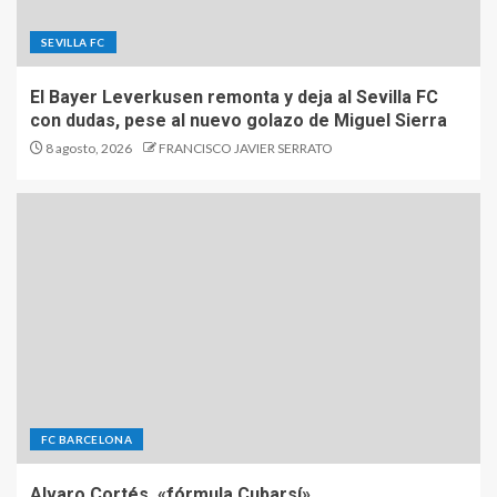
SEVILLA FC
El Bayer Leverkusen remonta y deja al Sevilla FC
con dudas, pese al nuevo golazo de Miguel Sierra
8 agosto, 2026
FRANCISCO JAVIER SERRATO
FC BARCELONA
Alvaro Cortés, «fórmula Cubarsí»