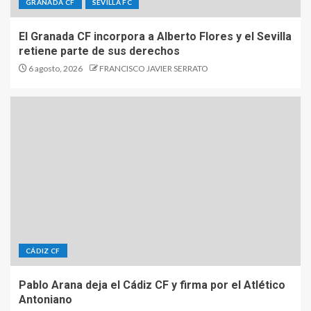
GRANADA CF
SEVILLA FC
El Granada CF incorpora a Alberto Flores y el Sevilla
retiene parte de sus derechos
6 agosto, 2026
FRANCISCO JAVIER SERRATO
CÁDIZ CF
Pablo Arana deja el Cádiz CF y firma por el Atlético
Antoniano