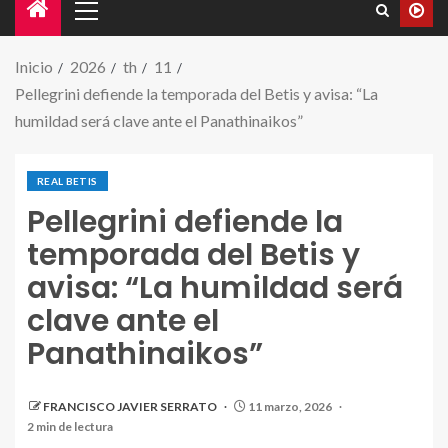
Inicio
2026
th
11
Pellegrini defiende la temporada del Betis y avisa: “La
humildad será clave ante el Panathinaikos”
REAL BETIS
Pellegrini defiende la
temporada del Betis y
avisa: “La humildad será
clave ante el
Panathinaikos”
FRANCISCO JAVIER SERRATO
11 marzo, 2026
2 min de lectura