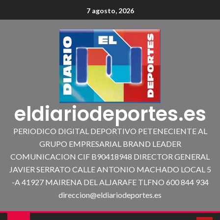
7 agosto, 2026
eldiariodeportes.es
PERIODICO DIGITAL DEPORTIVO PETENECIENTE AL
GRUPO EMPRESARIAL BRAND LEADER
COMUNICACION CIF B90418948 DIRECTOR GENERAL
JAVIER SERRATO CALLE ANTONIO MACHADO LOCAL 5
-A 41927 MAIRENA DEL ALJARAFE TLFNO 600 844 934
direccion@eldiariodeportes.es