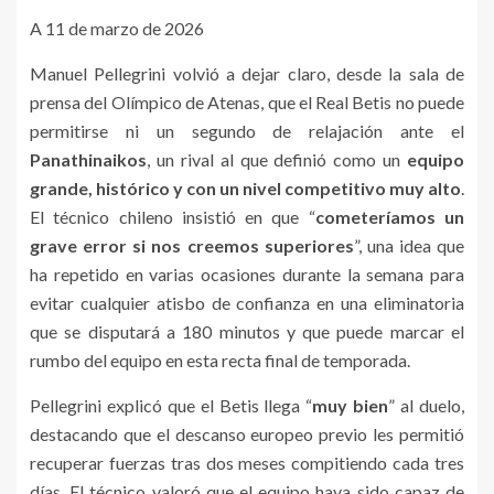
A 11 de marzo de 2026
Manuel Pellegrini volvió a dejar claro, desde la sala de
prensa del Olímpico de Atenas, que el Real Betis no puede
permitirse ni un segundo de relajación ante el
Panathinaikos
, un rival al que definió como un
equipo
grande, histórico y con un nivel competitivo muy alto
.
El técnico chileno insistió en que “
cometeríamos un
grave error si nos creemos superiores
”, una idea que
ha repetido en varias ocasiones durante la semana para
evitar cualquier atisbo de confianza en una eliminatoria
que se disputará a 180 minutos y que puede marcar el
rumbo del equipo en esta recta final de temporada.
Pellegrini explicó que el Betis llega “
muy bien
” al duelo,
destacando que el descanso europeo previo les permitió
recuperar fuerzas tras dos meses compitiendo cada tres
días. El técnico valoró que el equipo haya sido capaz de