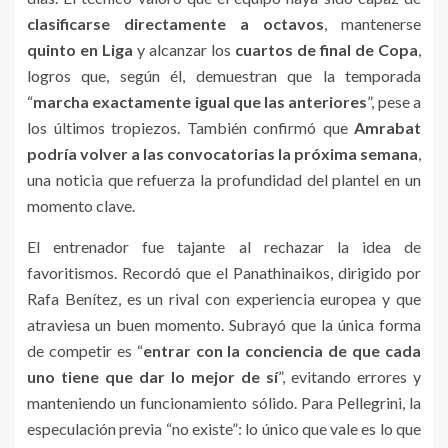
clasificarse directamente a octavos
, mantenerse
quinto en Liga
y alcanzar los
cuartos de final de Copa
,
logros que, según él, demuestran que la temporada
“
marcha exactamente igual que las anteriores
”, pese a
los últimos tropiezos. También confirmó que
Amrabat
podría volver a las convocatorias la próxima semana
,
una noticia que refuerza la profundidad del plantel en un
momento clave.
El entrenador fue tajante al rechazar la idea de
favoritismos. Recordó que el Panathinaikos, dirigido por
Rafa Benítez, es un rival con experiencia europea y que
atraviesa un buen momento. Subrayó que la única forma
de competir es “
entrar con la conciencia de que cada
uno tiene que dar lo mejor de sí
”, evitando errores y
manteniendo un funcionamiento sólido. Para Pellegrini, la
especulación previa “no existe”: lo único que vale es lo que