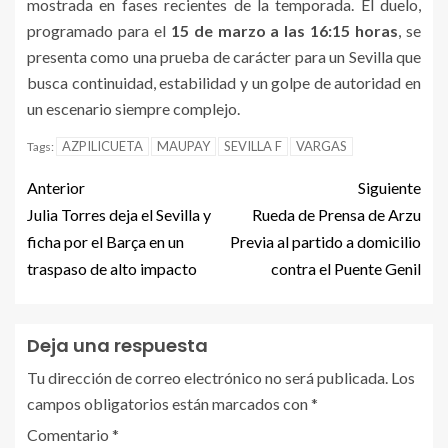
mostrada en fases recientes de la temporada. El duelo,
programado para el
15 de marzo a las 16:15 horas
, se
presenta como una prueba de carácter para un Sevilla que
busca continuidad, estabilidad y un golpe de autoridad en
un escenario siempre complejo.
AZPILICUETA
MAUPAY
SEVILLA F
VARGAS
Tags:
Anterior
Siguiente
Julia Torres deja el Sevilla y
Rueda de Prensa de Arzu
ficha por el Barça en un
Previa al partido a domicilio
traspaso de alto impacto
contra el Puente Genil
Deja una respuesta
Tu dirección de correo electrónico no será publicada.
Los
campos obligatorios están marcados con
*
Comentario
*