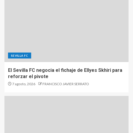
SEVILLA FC
El Sevilla FC negocia el fichaje de Ellyes Skhiri para
reforzar el pivote
7 agosto, 2026
FRANCISCO JAVIER SERRATO