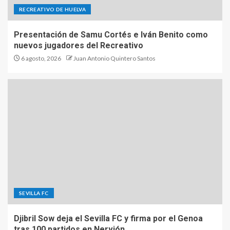
RECREATIVO DE HUELVA
Presentación de Samu Cortés e Iván Benito como
nuevos jugadores del Recreativo
6 agosto, 2026
Juan Antonio Quintero Santos
SEVILLA FC
Djibril Sow deja el Sevilla FC y firma por el Genoa
tras 100 partidos en Nervión