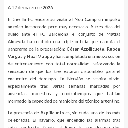
A 12 de marzo de 2026
El Sevilla FC encara su visita al Nou Camp un impulso
anímico inesperado pero muy necesario. A tres días del
duelo ante el FC Barcelona, el conjunto de Matías
Almeyda ha recibido una triple noticia que cambia el
panorama de la preparación:
César Azpilicueta, Rubén
Vargas y Neal Maupay
han completado una nueva sesión
de entrenamiento con total normalidad, reforzando la
sensación de que los tres estarán disponibles para el
encuentro del domingo. En Nervión se respira alivio,
especialmente tras varias semanas marcadas por
ausencias, molestias y contratiempos que habían
mermado la capacidad de maniobra del técnico argentino.
La presencia de
Azpilicueta
es, sin duda, una de las más
celebradas. El navarro, que encendió las alarmas tras
sufrir molestias frente al Rayo, ha encadenado dos