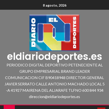
8 agosto, 2026
eldiariodeportes.es
PERIODICO DIGITAL DEPORTIVO PETENECIENTE AL
GRUPO EMPRESARIAL BRAND LEADER
COMUNICACION CIF B90418948 DIRECTOR GENERAL
JAVIER SERRATO CALLE ANTONIO MACHADO LOCAL 5
-A 41927 MAIRENA DEL ALJARAFE TLFNO 600 844 934
direccion@eldiariodeportes.es