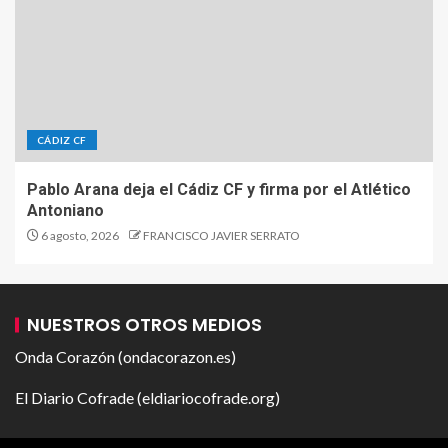
CÁDIZ CF
Pablo Arana deja el Cádiz CF y firma por el Atlético
Antoniano
6 agosto, 2026
FRANCISCO JAVIER SERRATO
NUESTROS OTROS MEDIOS
Onda Corazón (ondacorazon.es)
El Diario Cofrade (eldiariocofrade.org)