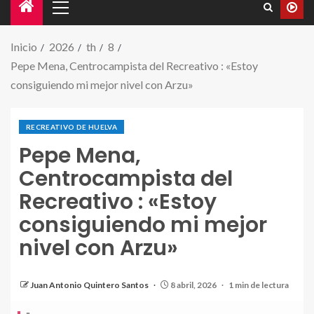
Inicio
2026
th
8
Pepe Mena, Centrocampista del Recreativo : «Estoy
consiguiendo mi mejor nivel con Arzu»
RECREATIVO DE HUELVA
Pepe Mena,
Centrocampista del
Recreativo : «Estoy
consiguiendo mi mejor
nivel con Arzu»
Pepe Mena, Centrocampista del Recreativo de
Huelva
Juan Antonio Quintero Santos
8 abril, 2026
1 min de lectura