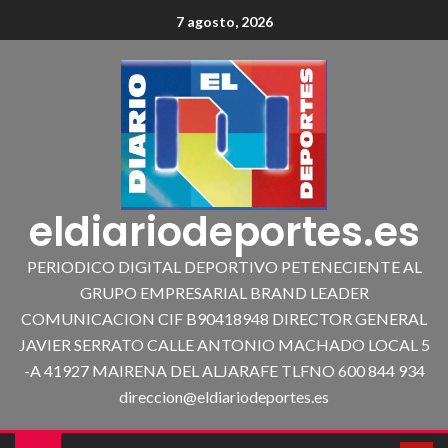
7 agosto, 2026
eldiariodeportes.es
PERIODICO DIGITAL DEPORTIVO PETENECIENTE AL
GRUPO EMPRESARIAL BRAND LEADER
COMUNICACION CIF B90418948 DIRECTOR GENERAL
JAVIER SERRATO CALLE ANTONIO MACHADO LOCAL 5
-A 41927 MAIRENA DEL ALJARAFE TLFNO 600 844 934
direccion@eldiariodeportes.es