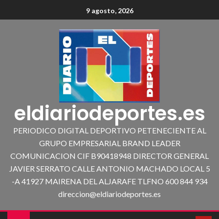
9 agosto, 2026
eldiariodeportes.es
PERIODICO DIGITAL DEPORTIVO PETENECIENTE AL
GRUPO EMPRESARIAL BRAND LEADER
COMUNICACION CIF B90418948 DIRECTOR GENERAL
JAVIER SERRATO CALLE ANTONIO MACHADO LOCAL 5
-A 41927 MAIRENA DEL ALJARAFE TLFNO 600 844 934
direccion@eldiariodeportes.es