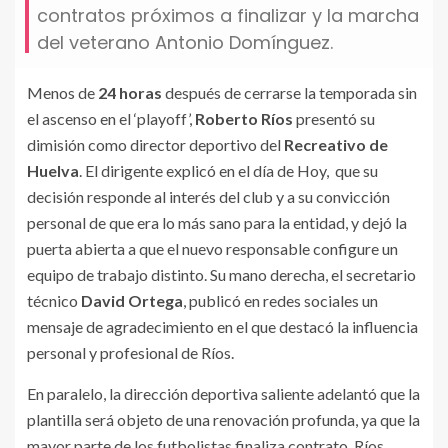
contratos próximos a finalizar y la marcha
del veterano Antonio Domínguez.
Menos de
24 horas
después de cerrarse la temporada sin
el ascenso en el ‘playoff’,
Roberto Ríos
presentó su
dimisión como director deportivo del
Recreativo de
Huelva
. El dirigente explicó en el día de Hoy, que su
decisión responde al interés del club y a su convicción
personal de que era lo más sano para la entidad, y dejó la
puerta abierta a que el nuevo responsable configure un
equipo de trabajo distinto. Su mano derecha, el secretario
técnico
David Ortega
, publicó en redes sociales un
mensaje de agradecimiento en el que destacó la influencia
personal y profesional de Ríos.
En paralelo, la dirección deportiva saliente adelantó que la
plantilla será objeto de una renovación profunda, ya que la
mayor parte de los futbolistas finaliza contrato. Ríos