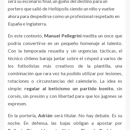
será su escenario final, un guiño del destino para un
portero que salió de Heliópolis siendo un niño y vuelve
ahora para despedirse como un profesional respetado en
España e Inglaterra.
En este contexto,
Manuel Pellegrini
medita un once que
podría convertirse en un pequeño homenaje al talento.
Con la temporada resuelta y sin urgencias tácticas, el
técnico chileno baraja juntar sobre el césped a varios de
los futbolistas más creativos de la plantilla, una
combinación que rara vez ha podido utilizar por lesiones,
rotaciones o circunstancias del calendario. La idea es
simple:
regalar al beticismo un partido bonito
, sin
corsés, sin presión y con libertad para que los jugones se
expresen.
En la portería,
Adrián
será titular. No hay debate. Es su
noche. En defensa, las bajas obligan a apostar por