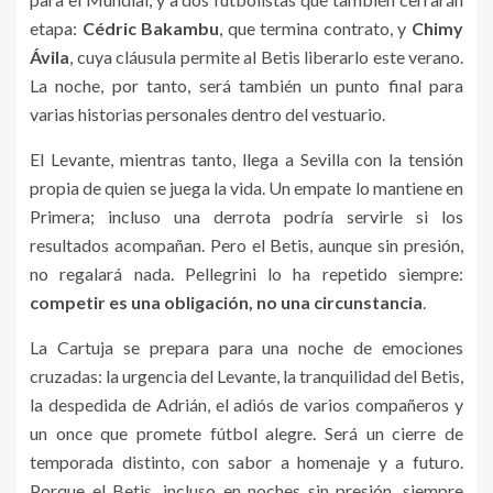
etapa:
Cédric Bakambu
, que termina contrato, y
Chimy
Ávila
, cuya cláusula permite al Betis liberarlo este verano.
La noche, por tanto, será también un punto final para
varias historias personales dentro del vestuario.
El Levante, mientras tanto, llega a Sevilla con la tensión
propia de quien se juega la vida. Un empate lo mantiene en
Primera; incluso una derrota podría servirle si los
resultados acompañan. Pero el Betis, aunque sin presión,
no regalará nada. Pellegrini lo ha repetido siempre:
competir es una obligación, no una circunstancia
.
La Cartuja se prepara para una noche de emociones
cruzadas: la urgencia del Levante, la tranquilidad del Betis,
la despedida de Adrián, el adiós de varios compañeros y
un once que promete fútbol alegre. Será un cierre de
temporada distinto, con sabor a homenaje y a futuro.
Porque el Betis, incluso en noches sin presión, siempre