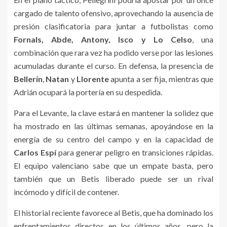
cargado de talento ofensivo, aprovechando la ausencia de
presión clasificatoria para juntar a futbolistas como
Fornals, Abde, Antony, Isco y Lo Celso
, una
combinación que rara vez ha podido verse por las lesiones
acumuladas durante el curso. En defensa, la presencia de
Bellerín
,
Natan
y
Llorente
apunta a ser fija, mientras que
Adrián ocupará la portería en su despedida.
Para el Levante, la clave estará en mantener la solidez que
ha mostrado en las últimas semanas, apoyándose en la
energía de su centro del campo y en la capacidad de
Carlos Espí
para generar peligro en transiciones rápidas.
El equipo valenciano sabe que un empate basta, pero
también que un Betis liberado puede ser un rival
incómodo y difícil de contener.
El historial reciente favorece al Betis, que ha dominado los
enfrentamientos directos en los últimos años, pero la