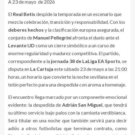
A 23 de mayo de 2026
El
Real Betis
despide la temporada en un escenario que
mezcla celebración, transición y responsabilidad. Con los
deberes hechos
y la clasificación europea asegurada, el
conjunto de
Manuel Pellegrini
afronta el duelo ante el
Levante UD
como un cierre simbólico a un curso de
enorme regularidad y madurez competitiva. El partido,
correspondiente a la
jornada 38 de LaLiga EA Sports
, se
disputa en
La Cartuja
este sábado 23 de mayo a las 21:00
horas, un horario que convierte la noche sevillana en el
telón perfecto para una despedida con aroma a homenaje.
El encuentro llega marcado por un componente emocional
evidente: la despedida de
Adrián San Miguel
, que tendrá
su último servicio bajo palos con la camiseta verdiblanca.
Será titular en una noche que también servirá para decir
adiós a otros futbolistas que terminan contrato, como