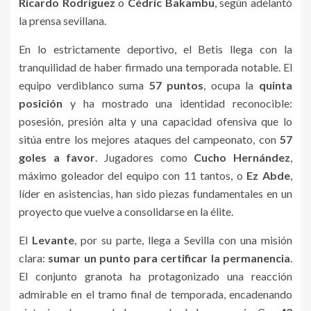
Ricardo Rodríguez
o
Cédric Bakambu
, según adelantó
la prensa sevillana.
En lo estrictamente deportivo, el Betis llega con la
tranquilidad de haber firmado una temporada notable. El
equipo verdiblanco suma
57 puntos
, ocupa la
quinta
posición
y ha mostrado una identidad reconocible:
posesión, presión alta y una capacidad ofensiva que lo
sitúa entre los mejores ataques del campeonato, con
57
goles a favor
. Jugadores como
Cucho Hernández
,
máximo goleador del equipo con 11 tantos, o
Ez Abde
,
líder en asistencias, han sido piezas fundamentales en un
proyecto que vuelve a consolidarse en la élite.
El
Levante
, por su parte, llega a Sevilla con una misión
clara:
sumar un punto para certificar la permanencia
.
El conjunto granota ha protagonizado una reacción
admirable en el tramo final de temporada, encadenando