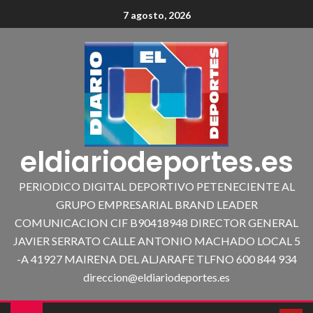
7 agosto, 2026
eldiariodeportes.es
PERIODICO DIGITAL DEPORTIVO PETENECIENTE AL
GRUPO EMPRESARIAL BRAND LEADER
COMUNICACION CIF B90418948 DIRECTOR GENERAL
JAVIER SERRATO CALLE ANTONIO MACHADO LOCAL 5
-A 41927 MAIRENA DEL ALJARAFE TLFNO 600 844 934
direccion@eldiariodeportes.es