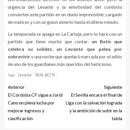
urgencia del Levante y la emotividad del contexto
convierten este partido en un duelo imprevisible, cargado
de matices y con un guion abierto hasta el último minuto.
La temporada se apaga en La Cartuja, pero lo hace con un
partido que tiene mucho que contar:
un Betis que
celebra su solidez
,
un Levante que pelea por
sobrevivir
y una noche que quedará marcada por el adiós
de uno de los guardianes más queridos del beticismo.
Levante
REAL BETIS
Tags:
Anterior
Siguiente
El Córdoba CF sigue a Jordi
El Sevilla encara el final de
Cano en plena lucha por
Liga con la salvación lograda
mejorar ingresos y
y la ambición de subir en la
clasificación
tabla