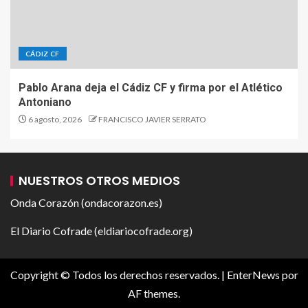
CÁDIZ CF
Pablo Arana deja el Cádiz CF y firma por el Atlético
Antoniano
6 agosto, 2026
FRANCISCO JAVIER SERRATO
NUESTROS OTROS MEDIOS
Onda Corazón (ondacorazon.es)
El Diario Cofrade (eldiariocofrade.org)
Copyright © Todos los derechos reservados.
|
EnterNews
por
AF themes.