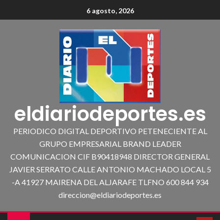
6 agosto, 2026
eldiariodeportes.es
PERIODICO DIGITAL DEPORTIVO PETENECIENTE AL
GRUPO EMPRESARIAL BRAND LEADER
COMUNICACION CIF B90418948 DIRECTOR GENERAL
JAVIER SERRATO CALLE ANTONIO MACHADO LOCAL 5
-A 41927 MAIRENA DEL ALJARAFE TLFNO 600 844 934
direccion@eldiariodeportes.es