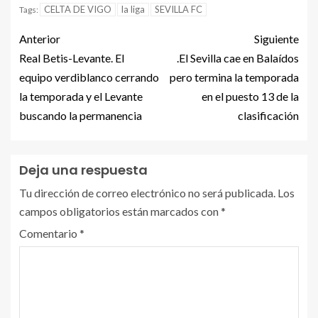
CELTA DE VIGO
la liga
SEVILLA FC
Tags:
Anterior
Siguiente
Real Betis-Levante. El
.El Sevilla cae en Balaídos
equipo verdiblanco cerrando
pero termina la temporada
la temporada y el Levante
en el puesto 13 de la
buscando la permanencia
clasificación
Deja una respuesta
Tu dirección de correo electrónico no será publicada.
Los
campos obligatorios están marcados con
*
Comentario
*