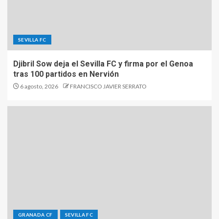
SEVILLA FC
Djibril Sow deja el Sevilla FC y firma por el Genoa
tras 100 partidos en Nervión
6 agosto, 2026
FRANCISCO JAVIER SERRATO
GRANADA CF
SEVILLA FC