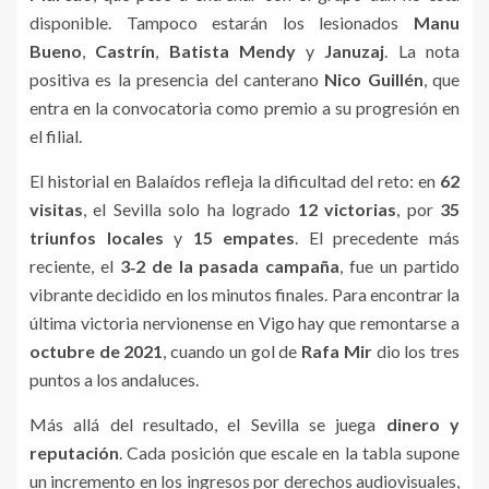
disponible. Tampoco estarán los lesionados
Manu
Bueno
,
Castrín
,
Batista Mendy
y
Januzaj
. La nota
positiva es la presencia del canterano
Nico Guillén
, que
entra en la convocatoria como premio a su progresión en
el filial.
El historial en Balaídos refleja la dificultad del reto: en
62
visitas
, el Sevilla solo ha logrado
12 victorias
, por
35
triunfos locales
y
15 empates
. El precedente más
reciente, el
3‑2 de la pasada campaña
, fue un partido
vibrante decidido en los minutos finales. Para encontrar la
última victoria nervionense en Vigo hay que remontarse a
octubre de 2021
, cuando un gol de
Rafa Mir
dio los tres
puntos a los andaluces.
Más allá del resultado, el Sevilla se juega
dinero y
reputación
. Cada posición que escale en la tabla supone
un incremento en los ingresos por derechos audiovisuales,