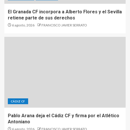
El Granada CF incorpora a Alberto Flores y el Sevilla
retiene parte de sus derechos
6 agosto, 2026
FRANCISCO JAVIER SERRATO
CÁDIZ CF
Pablo Arana deja el Cádiz CF y firma por el Atlético
Antoniano
6 agosto, 2026
FRANCISCO JAVIER SERRATO