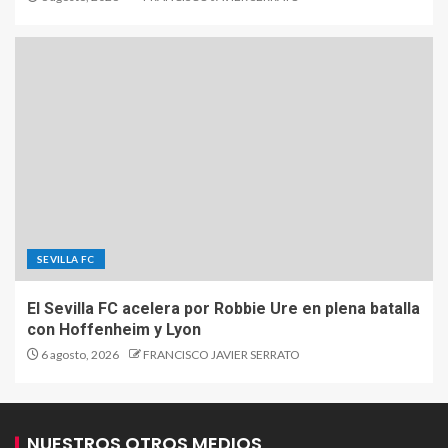
SEVILLA FC
El Sevilla FC acelera por Robbie Ure en plena batalla
con Hoffenheim y Lyon
6 agosto, 2026
FRANCISCO JAVIER SERRATO
NUESTROS OTROS MEDIOS