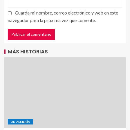
Guarda mi nombre, correo electrónico y web en este
navegador para la próxima vez que comente.
MÁS HISTORIAS
UD ALMERÍA