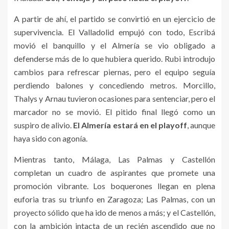
A partir de ahí, el partido se convirtió en un ejercicio de
supervivencia. El Valladolid empujó con todo, Escribá
movió el banquillo y el Almería se vio obligado a
defenderse más de lo que hubiera querido. Rubi introdujo
cambios para refrescar piernas, pero el equipo seguía
perdiendo balones y concediendo metros. Morcillo,
Thalys y Arnau tuvieron ocasiones para sentenciar, pero el
marcador no se movió. El pitido final llegó como un
suspiro de alivio.
El Almería estará en el playoff
, aunque
haya sido con agonía.
Mientras tanto, Málaga, Las Palmas y Castellón
completan un cuadro de aspirantes que promete una
promoción vibrante. Los boquerones llegan en plena
euforia tras su triunfo en Zaragoza; Las Palmas, con un
proyecto sólido que ha ido de menos a más; y el Castellón,
con la ambición intacta de un recién ascendido que no