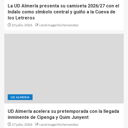
La UD Almería presenta su camiseta 2026/27 con el
Indalo como símbolo central y guiño a la Cueva de
los Letreros
23 julio, 2026
coral magariño fernandez
UD ALMERÍA
UD Almería acelera su pretemporada con la llegada
inminente de Cipenga y Quim Junyent
17 julio, 2026
coral magariño fernandez