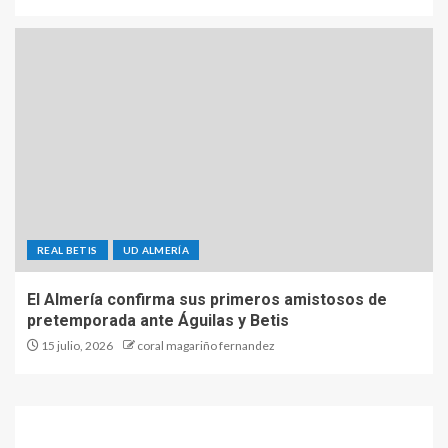
REAL BETIS
UD ALMERÍA
El Almería confirma sus primeros amistosos de
pretemporada ante Águilas y Betis
15 julio, 2026
coral magariño fernandez