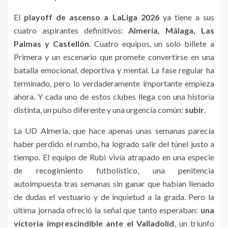
El
playoff de ascenso a LaLiga 2026
ya tiene a sus
cuatro aspirantes definitivos:
Almería, Málaga, Las
Palmas y Castellón
. Cuatro equipos, un solo billete a
Primera y un escenario que promete convertirse en una
batalla emocional, deportiva y mental. La fase regular ha
terminado, pero lo verdaderamente importante empieza
ahora. Y cada uno de estos clubes llega con una historia
distinta, un pulso diferente y una urgencia común:
subir
.
La UD Almería, que hace apenas unas semanas parecía
haber perdido el rumbo, ha logrado salir del túnel justo a
tiempo. El equipo de Rubi vivía atrapado en una especie
de recogimiento futbolístico, una penitencia
autoimpuesta tras semanas sin ganar que habían llenado
de dudas el vestuario y de inquietud a la grada. Pero la
última jornada ofreció la señal que tanto esperaban:
una
victoria imprescindible ante el Valladolid
, un triunfo