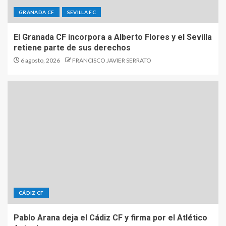
GRANADA CF
SEVILLA FC
El Granada CF incorpora a Alberto Flores y el Sevilla
retiene parte de sus derechos
6 agosto, 2026
FRANCISCO JAVIER SERRATO
CÁDIZ CF
Pablo Arana deja el Cádiz CF y firma por el Atlético