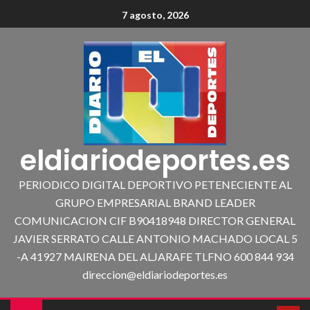
7 agosto, 2026
eldiariodeportes.es
PERIODICO DIGITAL DEPORTIVO PETENECIENTE AL
GRUPO EMPRESARIAL BRAND LEADER
COMUNICACION CIF B90418948 DIRECTOR GENERAL
JAVIER SERRATO CALLE ANTONIO MACHADO LOCAL 5
-A 41927 MAIRENA DEL ALJARAFE TLFNO 600 844 934
direccion@eldiariodeportes.es