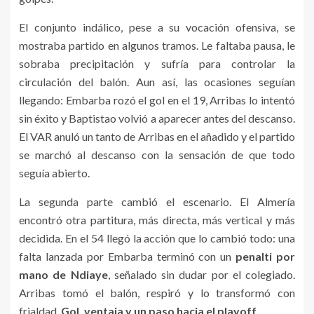
El conjunto indálico, pese a su vocación ofensiva, se
mostraba partido en algunos tramos. Le faltaba pausa, le
sobraba precipitación y sufría para controlar la
circulación del balón. Aun así, las ocasiones seguían
llegando: Embarba rozó el gol en el 19, Arribas lo intentó
sin éxito y Baptistao volvió a aparecer antes del descanso.
El VAR anuló un tanto de Arribas en el añadido y el partido
se marchó al descanso con la sensación de que todo
seguía abierto.
La segunda parte cambió el escenario. El Almería
encontró otra partitura, más directa, más vertical y más
decidida. En el 54 llegó la acción que lo cambió todo: una
falta lanzada por Embarba terminó con un
penalti por
mano de Ndiaye
, señalado sin dudar por el colegiado.
Arribas tomó el balón, respiró y lo transformó con
frialdad.
Gol, ventaja y un paso hacia el playoff
.