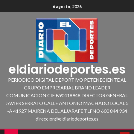
6 agosto, 2026
eldiariodeportes.es
PERIODICO DIGITAL DEPORTIVO PETENECIENTE AL
GRUPO EMPRESARIAL BRAND LEADER
COMUNICACION CIF B90418948 DIRECTOR GENERAL
JAVIER SERRATO CALLE ANTONIO MACHADO LOCAL 5
-A 41927 MAIRENA DEL ALJARAFE TLFNO 600 844 934
direccion@eldiariodeportes.es