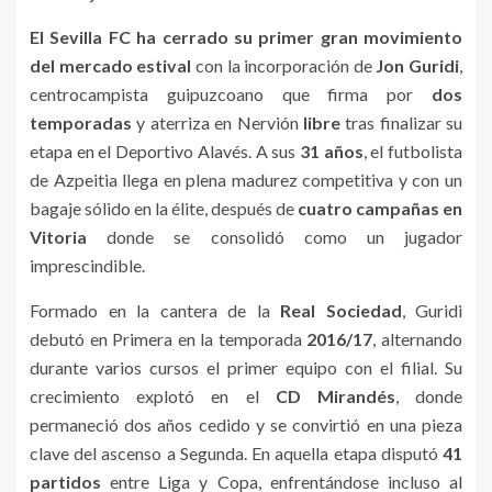
El Sevilla FC ha cerrado su primer gran movimiento
del mercado estival
con la incorporación de
Jon Guridi
,
centrocampista guipuzcoano que firma por
dos
temporadas
y aterriza en Nervión
libre
tras finalizar su
etapa en el Deportivo Alavés. A sus
31 años
, el futbolista
de Azpeitia llega en plena madurez competitiva y con un
bagaje sólido en la élite, después de
cuatro campañas en
Vitoria
donde se consolidó como un jugador
imprescindible.
Formado en la cantera de la
Real Sociedad
, Guridi
debutó en Primera en la temporada
2016/17
, alternando
durante varios cursos el primer equipo con el filial. Su
crecimiento explotó en el
CD Mirandés
, donde
permaneció dos años cedido y se convirtió en una pieza
clave del ascenso a Segunda. En aquella etapa disputó
41
partidos
entre Liga y Copa, enfrentándose incluso al