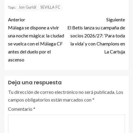
Jon Guridi
SEVILLA FC
Tags:
Anterior
Siguiente
Málaga se dispone a vivir
El Betis lanza su campaña de
una noche mágica: la ciudad
socios 2026/27: ‘Para toda
se vuelca con el Málaga CF
la vida’ y con Champions en
antes del duelo por el
La Cartuja
ascenso
Deja una respuesta
Tu dirección de correo electrónico no será publicada.
Los
campos obligatorios están marcados con
*
Comentario
*