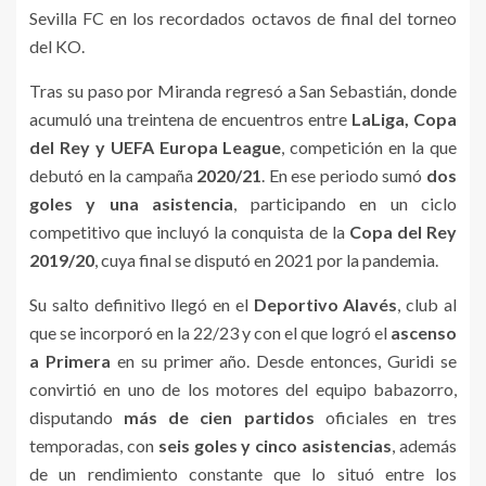
Sevilla FC en los recordados octavos de final del torneo
del KO.
Tras su paso por Miranda regresó a San Sebastián, donde
acumuló una treintena de encuentros entre
LaLiga, Copa
del Rey y UEFA Europa League
, competición en la que
debutó en la campaña
2020/21
. En ese periodo sumó
dos
goles y una asistencia
, participando en un ciclo
competitivo que incluyó la conquista de la
Copa del Rey
2019/20
, cuya final se disputó en 2021 por la pandemia.
Su salto definitivo llegó en el
Deportivo Alavés
, club al
que se incorporó en la 22/23 y con el que logró el
ascenso
a Primera
en su primer año. Desde entonces, Guridi se
convirtió en uno de los motores del equipo babazorro,
disputando
más de cien partidos
oficiales en tres
temporadas, con
seis goles y cinco asistencias
, además
de un rendimiento constante que lo situó entre los