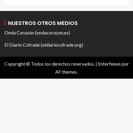
NUESTROS OTROS MEDIOS
Onda Corazón (ondacorazon.es)
El Diario Cofrade (eldiariocofrade.org)
Copyright © Todos los derechos reservados.
|
EnterNews
por
AF themes.