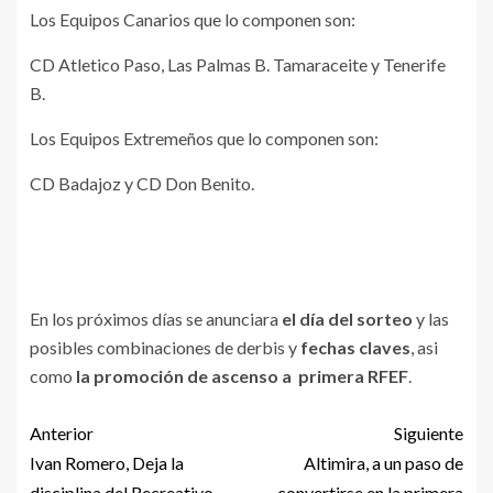
Los Equipos Canarios que lo componen son:
CD Atletico Paso, Las Palmas B. Tamaraceite y Tenerife
B.
Los Equipos Extremeños que lo componen son:
CD Badajoz y CD Don Benito.
En los próximos días se anunciara
el día del sorteo
y las
posibles combinaciones de derbis y
fechas claves
, asi
como
la promoción de ascenso a primera RFEF
.
Anterior
Siguiente
Ivan Romero, Deja la
Altimira, a un paso de
disciplina del Recreativo
convertirse en la primera