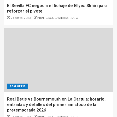
El Sevilla FC negocia el fichaje de Ellyes Skhiri para
reforzar el pivote
7 agosto, 2026
FRANCISCO JAVIER SERRATO
REAL BETIS
Real Betis vs Bournemouth en La Cartuja: horario,
entradas y detalles del primer amistoso de la
pretemporada 2026
7 agosto, 2026
FRANCISCO JAVIER SERRATO