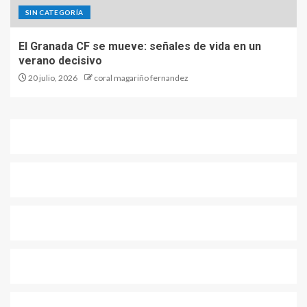
SIN CATEGORÍA
El Granada CF se mueve: señales de vida en un
verano decisivo
20 julio, 2026
coral magariño fernandez