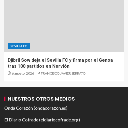
SEVILLA FC
Djibril Sow deja el Sevilla FC y firma por el Genoa
tras 100 partidos en Nervión
6 agosto, 2026
FRANCISCO JAVIER SERRATO
NUESTROS OTROS MEDIOS
Onda Corazón (ondacorazon.es)
El Diario Cofrade (eldiariocofrade.org)