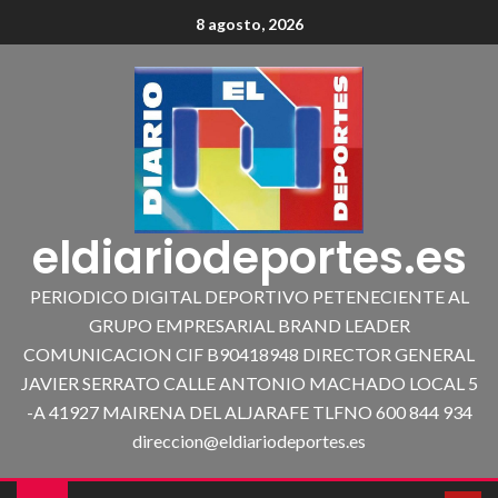
8 agosto, 2026
eldiariodeportes.es
PERIODICO DIGITAL DEPORTIVO PETENECIENTE AL
GRUPO EMPRESARIAL BRAND LEADER
COMUNICACION CIF B90418948 DIRECTOR GENERAL
JAVIER SERRATO CALLE ANTONIO MACHADO LOCAL 5
-A 41927 MAIRENA DEL ALJARAFE TLFNO 600 844 934
direccion@eldiariodeportes.es