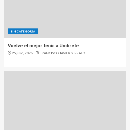
SIN CATEGORÍA
Vuelve el mejor tenis a Umbrete
25 julio, 2026
FRANCISCO JAVIER SERRATO