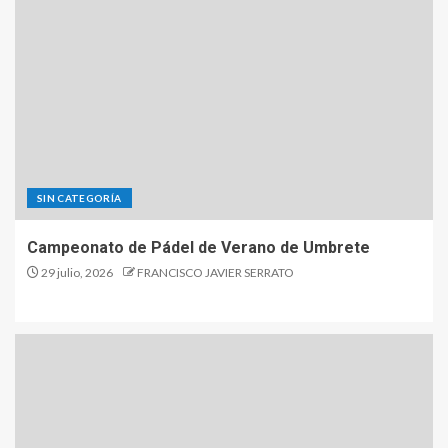
SIN CATEGORÍA
Campeonato de Pádel de Verano de Umbrete
29 julio, 2026
FRANCISCO JAVIER SERRATO