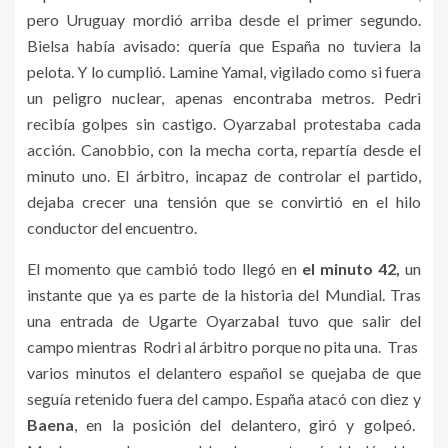
pero Uruguay mordió arriba desde el primer segundo.
Bielsa había avisado: quería que España no tuviera la
pelota. Y lo cumplió. Lamine Yamal, vigilado como si fuera
un peligro nuclear, apenas encontraba metros. Pedri
recibía golpes sin castigo. Oyarzabal protestaba cada
acción. Canobbio, con la mecha corta, repartía desde el
minuto uno. El árbitro, incapaz de controlar el partido,
dejaba crecer una tensión que se convirtió en el hilo
conductor del encuentro.
El momento que cambió todo llegó en
el minuto 42,
un
instante que ya es parte de la historia del Mundial. Tras
una entrada de Ugarte Oyarzabal tuvo que salir del
campo mientras Rodri al árbitro porque no pita una. Tras
varios minutos el delantero español se quejaba de que
seguía retenido fuera del campo. España atacó con diez y
Baena
, en la posición del delantero, giró y golpeó.