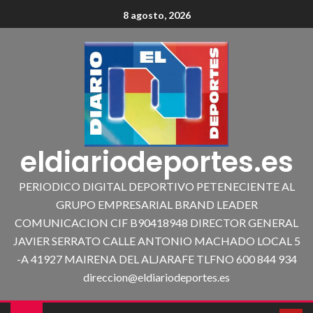
8 agosto, 2026
eldiariodeportes.es
PERIODICO DIGITAL DEPORTIVO PETENECIENTE AL
GRUPO EMPRESARIAL BRAND LEADER
COMUNICACION CIF B90418948 DIRECTOR GENERAL
JAVIER SERRATO CALLE ANTONIO MACHADO LOCAL 5
-A 41927 MAIRENA DEL ALJARAFE TLFNO 600 844 934
direccion@eldiariodeportes.es