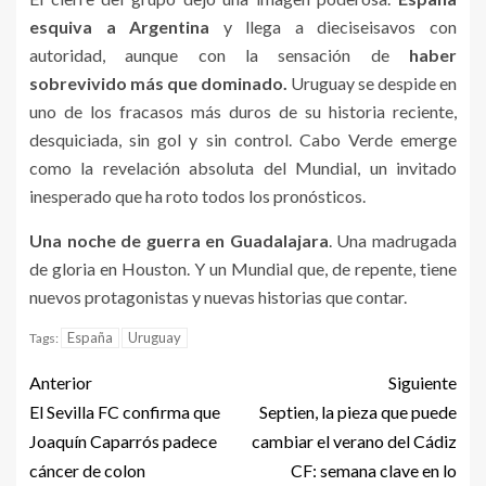
esquiva a Argentina
y llega a dieciseisavos con
autoridad, aunque con la sensación de
haber
sobrevivido más que dominado.
Uruguay se despide en
uno de los fracasos más duros de su historia reciente,
desquiciada, sin gol y sin control. Cabo Verde emerge
como la revelación absoluta del Mundial, un invitado
inesperado que ha roto todos los pronósticos.
Una noche de guerra en Guadalajara
. Una madrugada
de gloria en Houston. Y un Mundial que, de repente, tiene
nuevos protagonistas y nuevas historias que contar.
España
Uruguay
Tags:
Anterior
Siguiente
El Sevilla FC confirma que
Septien, la pieza que puede
Joaquín Caparrós padece
cambiar el verano del Cádiz
cáncer de colon
CF: semana clave en lo