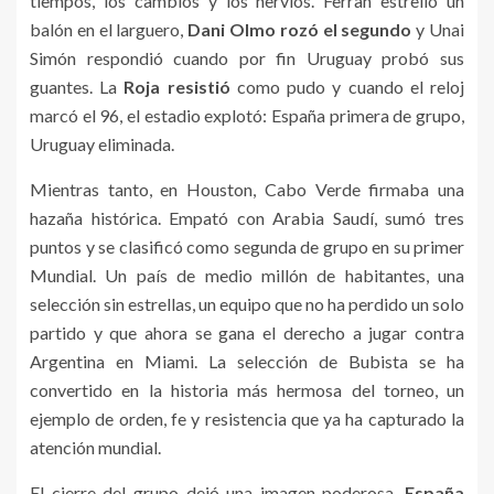
tiempos, los cambios y los nervios. Ferran estrelló un
balón en el larguero,
Dani Olmo rozó el segundo
y Unai
Simón respondió cuando por fin Uruguay probó sus
guantes. La
Roja resistió
como pudo y cuando el reloj
marcó el 96, el estadio explotó: España primera de grupo,
Uruguay eliminada.
Mientras tanto, en Houston, Cabo Verde firmaba una
hazaña histórica. Empató con Arabia Saudí, sumó tres
puntos y se clasificó como segunda de grupo en su primer
Mundial. Un país de medio millón de habitantes, una
selección sin estrellas, un equipo que no ha perdido un solo
partido y que ahora se gana el derecho a jugar contra
Argentina en Miami. La selección de Bubista se ha
convertido en la historia más hermosa del torneo, un
ejemplo de orden, fe y resistencia que ya ha capturado la
atención mundial.
El cierre del grupo dejó una imagen poderosa.
España