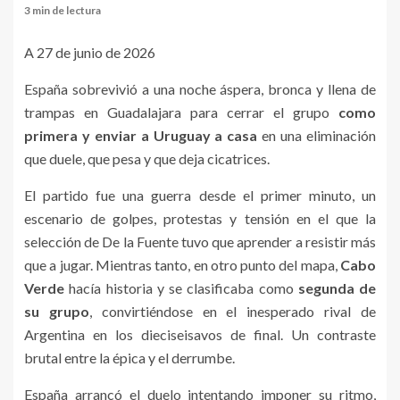
3 min de lectura
A 27 de junio de 2026
España sobrevivió a una noche áspera, bronca y llena de
trampas en Guadalajara para cerrar el grupo
como
primera y enviar a
Uruguay a casa
en una eliminación
que duele, que pesa y que deja cicatrices.
El partido fue una guerra desde el primer minuto, un
escenario de golpes, protestas y tensión en el que la
selección de De la Fuente tuvo que aprender a resistir más
que a jugar. Mientras tanto, en otro punto del mapa,
Cabo
Verde
hacía historia y se clasificaba como
segunda de
su grupo
, convirtiéndose en el inesperado rival de
Argentina en los dieciseisavos de final. Un contraste
brutal entre la épica y el derrumbe.
España arrancó el duelo intentando imponer su ritmo,