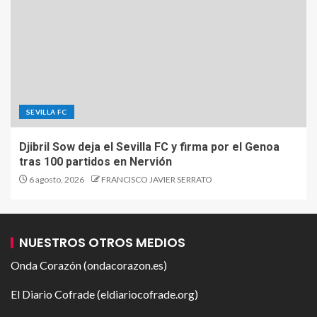
SEVILLA FC
Djibril Sow deja el Sevilla FC y firma por el Genoa
tras 100 partidos en Nervión
6 agosto, 2026
FRANCISCO JAVIER SERRATO
NUESTROS OTROS MEDIOS
Onda Corazón (ondacorazon.es)
El Diario Cofrade (eldiariocofrade.org)