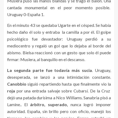
Muslera puso las manos blandas y se tragó el balón. Una
cantada monumental en el peor momento posible.
Uruguay 0-España 1.
En el minuto 43 se quedaba Ugarte en el césped. Se había
hecho daño él solo y entraba la camilla a por él. El golpe
psicológico fue devastador: Uruguay perdió a su
mediocentro y regaló un gol que lo dejaba al borde del
abismo. Bielsa reaccionó con un gesto que solo él puede
firmar: Muslera, al banquillo en el descanso.
La segunda parte fue todavía más sucia
. Uruguay,
desesperada, se lanzó a una intimidación constante.
Canobbio
siguió repartiendo hasta que finalmente vio la
roja
por una entrada salvaje sobre Cubarsí. De la Cruz
dejó una patada durísima a Nico Williams. Sanabria pisó a
Lamine.. El
árbitro, superado,
nunca logró imponer
autoridad. España, sin brillo pero con oficio, manejó los