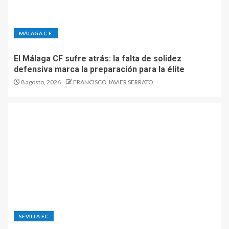
MÁLAGA C.F.
El Málaga CF sufre atrás: la falta de solidez
defensiva marca la preparación para la élite
8 agosto, 2026
FRANCISCO JAVIER SERRATO
SEVILLA FC