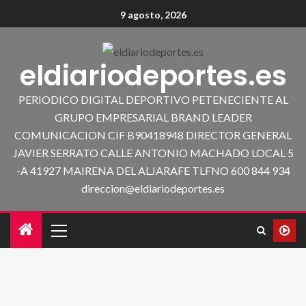
9 agosto, 2026
eldiariodeportes.es
PERIODICO DIGITAL DEPORTIVO PETENECIENTE AL
GRUPO EMPRESARIAL BRAND LEADER
COMUNICACION CIF B90418948 DIRECTOR GENERAL
JAVIER SERRATO CALLE ANTONIO MACHADO LOCAL 5
-A 41927 MAIRENA DEL ALJARAFE TLFNO 600 844 934
direccion@eldiariodeportes.es