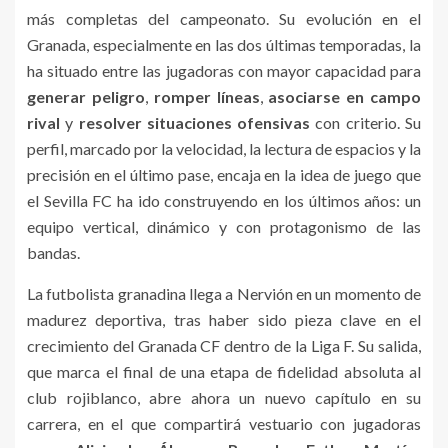
más completas del campeonato. Su evolución en el
Granada, especialmente en las dos últimas temporadas, la
ha situado entre las jugadoras con mayor capacidad para
generar peligro
,
romper líneas
,
asociarse en campo
rival
y
resolver situaciones ofensivas
con criterio. Su
perfil, marcado por la velocidad, la lectura de espacios y la
precisión en el último pase, encaja en la idea de juego que
el Sevilla FC ha ido construyendo en los últimos años: un
equipo vertical, dinámico y con protagonismo de las
bandas.
La futbolista granadina llega a Nervión en un momento de
madurez deportiva, tras haber sido pieza clave en el
crecimiento del Granada CF dentro de la Liga F. Su salida,
que marca el final de una etapa de fidelidad absoluta al
club rojiblanco, abre ahora un nuevo capítulo en su
carrera, en el que compartirá vestuario con jugadoras