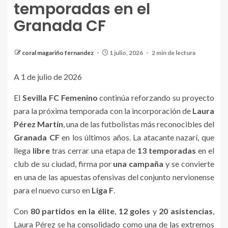
temporadas en el
Granada CF
coral magariño fernandez
1 julio, 2026
2 min de lectura
A 1 de julio de 2026
El
Sevilla FC Femenino
continúa reforzando su proyecto
para la próxima temporada con la incorporación de
Laura
Pérez Martín
, una de las futbolistas más reconocibles del
Granada CF
en los últimos años. La atacante nazarí, que
llega
libre
tras cerrar una etapa de
13 temporadas
en el
club de su ciudad, firma por
una campaña
y se convierte
en una de las apuestas ofensivas del conjunto nervionense
para el nuevo curso en
Liga F
.
Con
80 partidos en la élite
,
12 goles
y
20 asistencias
,
Laura Pérez se ha consolidado como una de las extremos