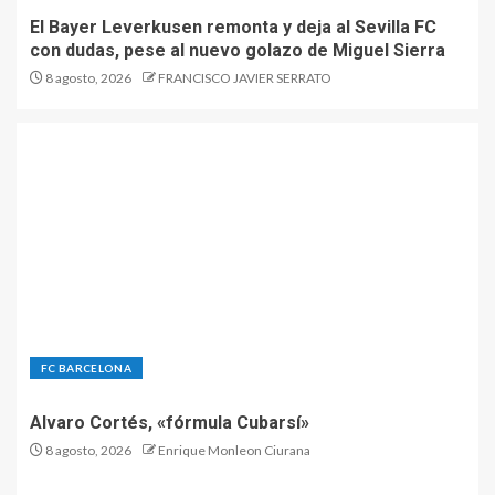
El Bayer Leverkusen remonta y deja al Sevilla FC
con dudas, pese al nuevo golazo de Miguel Sierra
8 agosto, 2026
FRANCISCO JAVIER SERRATO
FC BARCELONA
Alvaro Cortés, «fórmula Cubarsí»
8 agosto, 2026
Enrique Monleon Ciurana