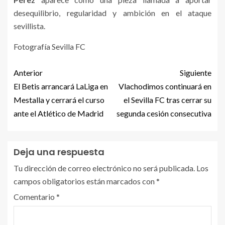
desequilibrio, regularidad y ambición en el ataque
sevillista.
Fotografía Sevilla FC
Anterior
Siguiente
El Betis arrancará LaLiga en
Vlachodimos continuará en
Mestalla y cerrará el curso
el Sevilla FC tras cerrar su
ante el Atlético de Madrid
segunda cesión consecutiva
Deja una respuesta
Tu dirección de correo electrónico no será publicada.
Los
campos obligatorios están marcados con
*
Comentario
*