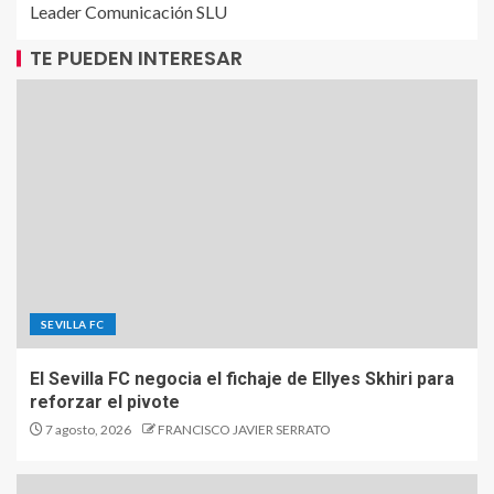
Leader Comunicación SLU
TE PUEDEN INTERESAR
SEVILLA FC
El Sevilla FC negocia el fichaje de Ellyes Skhiri para
reforzar el pivote
7 agosto, 2026
FRANCISCO JAVIER SERRATO