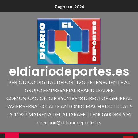
7 agosto, 2026
eldiariodeportes.es
PERIODICO DIGITAL DEPORTIVO PETENECIENTE AL
GRUPO EMPRESARIAL BRAND LEADER
COMUNICACION CIF B90418948 DIRECTOR GENERAL
JAVIER SERRATO CALLE ANTONIO MACHADO LOCAL 5
-A 41927 MAIRENA DEL ALJARAFE TLFNO 600 844 934
direccion@eldiariodeportes.es