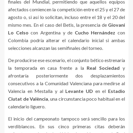
finales del Mundial, permitiendo que aquellos equipos
afectados comiencen la competición entre el 25 y el 27 de
agosto o, si así lo solicitan, incluso entre el 18 y el 20 del
mismo mes. En el caso del Betis, la presencia de
Giovani
Lo Celso
con Argentina y de
Cucho Hernández
con
Colombia podría alterar el calendario inicial si ambas
selecciones alcanzan las semifinales del torneo.
De producirse ese escenario, el conjunto bético estrenaría
la temporada en casa frente a la
Real Sociedad
y
afrontaría posteriormente dos desplazamientos
consecutivos a la Comunidad Valenciana para medirse al
Valencia en Mestalla y al
Levante UD
en el
Estadio
Ciutat de València
, una circunstancia poco habitual en el
calendario liguero.
El inicio del campeonato tampoco será sencillo para los
verdiblancos. En sus cinco primeras citas deberán