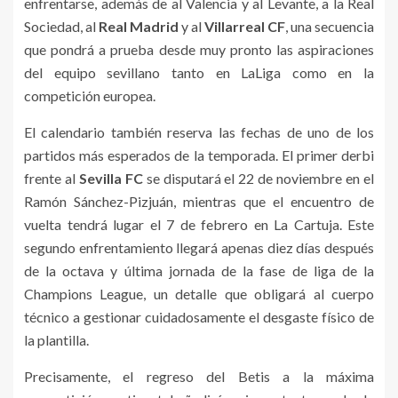
enfrentarse, además de al Valencia y al Levante, a la Real
Sociedad, al
Real Madrid
y al
Villarreal CF
, una secuencia
que pondrá a prueba desde muy pronto las aspiraciones
del equipo sevillano tanto en LaLiga como en la
competición europea.
El calendario también reserva las fechas de uno de los
partidos más esperados de la temporada. El primer derbi
frente al
Sevilla FC
se disputará el 22 de noviembre en el
Ramón Sánchez-Pizjuán, mientras que el encuentro de
vuelta tendrá lugar el 7 de febrero en La Cartuja. Este
segundo enfrentamiento llegará apenas diez días después
de la octava y última jornada de la fase de liga de la
Champions League, un detalle que obligará al cuerpo
técnico a gestionar cuidadosamente el desgaste físico de
la plantilla.
Precisamente, el regreso del Betis a la máxima