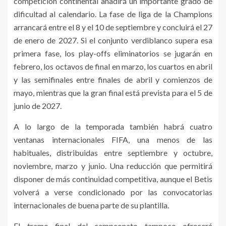
competición continental añadirá un importante grado de
dificultad al calendario. La fase de liga de la Champions
arrancará entre el 8 y el 10 de septiembre y concluirá el 27
de enero de 2027. Si el conjunto verdiblanco supera esa
primera fase, los play-offs eliminatorios se jugarán en
febrero, los octavos de final en marzo, los cuartos en abril
y las semifinales entre finales de abril y comienzos de
mayo, mientras que la gran final está prevista para el 5 de
junio de 2027.
A lo largo de la temporada también habrá cuatro
ventanas internacionales FIFA, una menos de las
habituales, distribuidas entre septiembre y octubre,
noviembre, marzo y junio. Una reducción que permitirá
disponer de más continuidad competitiva, aunque el Betis
volverá a verse condicionado por las convocatorias
internacionales de buena parte de su plantilla.
El tramo final del campeonato tampoco ofrecerá