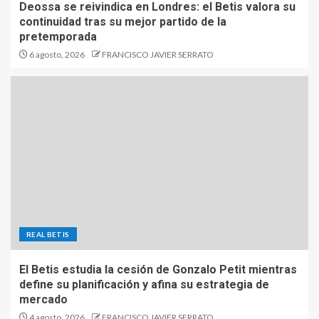
Deossa se reivindica en Londres: el Betis valora su
continuidad tras su mejor partido de la
pretemporada
6 agosto, 2026
FRANCISCO JAVIER SERRATO
REAL BETIS
El Betis estudia la cesión de Gonzalo Petit mientras
define su planificación y afina su estrategia de
mercado
4 agosto, 2026
FRANCISCO JAVIER SERRATO