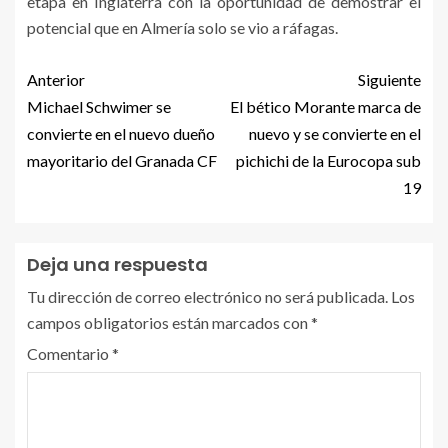
etapa en Inglaterra con la oportunidad de demostrar el
potencial que en Almería solo se vio a ráfagas.
Anterior
Siguiente
Michael Schwimer se
El bético Morante marca de
convierte en el nuevo dueño
nuevo y se convierte en el
mayoritario del Granada CF
pichichi de la Eurocopa sub
19
Deja una respuesta
Tu dirección de correo electrónico no será publicada.
Los
campos obligatorios están marcados con
*
Comentario
*