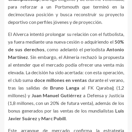
para reforzar a un Portsmouth que terminó en la
decimoctava posición y busca reconstruir su proyecto
deportivo con perfiles jóvenes y de proyección.
El Alverca intentó prolongar su relación con el futbolista,
ya fuera mediante una nueva cesión o adquiriendo el
50%
de sus derechos
, como adelantó el periodista
Antonio
Martínez
. Sin embargo, el Almería rechazó la propuesta
al entender que el mercado podía ofrecer una venta más
elevada. La decisión ha sido acertada: con esta operación,
el club suma
doce millones en ventas
durante el verano,
tras las salidas de
Bruno Langa
al FK Qarabağ (1,2
millones) y
Juan Manuel Gutiérrez
a Defensa y Justicia
(1,8 millones, con un 20% de futura venta), además de los
bonus generados por las ventas de los mundialistas
Luis
Javier Suárez
y
Marc Pubill
.
Este arranque de mercado confirma la estrategia