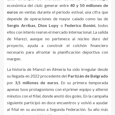
económica del club: generar entre
40 y 50 millones de
euros
en ventas durante el periodo estival, una cifra que
depende de operaciones de mayor calado como las de
Sergio Arribas
,
Dion Lopy
o
Federico Bonini
, todos
ellos con interés real en el mercado internacional. La salida
de Marezi, aunque no pertenece al núcleo duro del
proyecto, ayuda a construir el colchón financiero
necesario para afrontar la planificación deportiva con
margen.
La historia de Marezi en Almería ha sido irregular desde
su llegada en 2022 procedente del
Partizán de Belgrado
por
3,5 millones de euros
. En su primera temporada
apenas tuvo protagonismo con el primer equipo y alternó
minutos con el filial, donde anotó dos goles. En la campaña
siguiente participó en doce encuentros y volvió a ayudar
al filial en su ascenso a Segunda Federación. Su año más