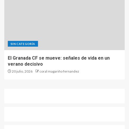
SIN CATEGORÍA
El Granada CF se mueve: señales de vida en un
verano decisivo
20 julio, 2026
coral magariño fernandez