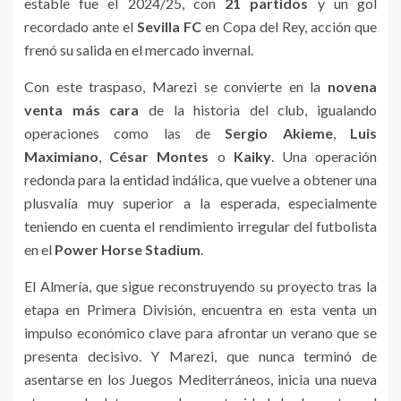
estable fue el 2024/25, con
21 partidos
y un gol
recordado ante el
Sevilla FC
en Copa del Rey, acción que
frenó su salida en el mercado invernal.
Con este traspaso, Marezi se convierte en la
novena
venta más cara
de la historia del club, igualando
operaciones como las de
Sergio Akieme
,
Luis
Maximiano
,
César Montes
o
Kaiky
. Una operación
redonda para la entidad indálica, que vuelve a obtener una
plusvalía muy superior a la esperada, especialmente
teniendo en cuenta el rendimiento irregular del futbolista
en el
Power Horse Stadium
.
El Almería, que sigue reconstruyendo su proyecto tras la
etapa en Primera División, encuentra en esta venta un
impulso económico clave para afrontar un verano que se
presenta decisivo. Y Marezi, que nunca terminó de
asentarse en los Juegos Mediterráneos, inicia una nueva