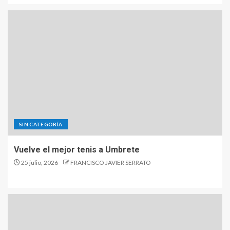
SIN CATEGORÍA
Vuelve el mejor tenis a Umbrete
25 julio, 2026
FRANCISCO JAVIER SERRATO