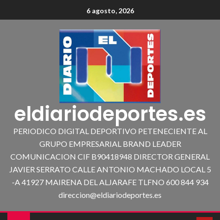
6 agosto, 2026
eldiariodeportes.es
PERIODICO DIGITAL DEPORTIVO PETENECIENTE AL
GRUPO EMPRESARIAL BRAND LEADER
COMUNICACION CIF B90418948 DIRECTOR GENERAL
JAVIER SERRATO CALLE ANTONIO MACHADO LOCAL 5
-A 41927 MAIRENA DEL ALJARAFE TLFNO 600 844 934
direccion@eldiariodeportes.es