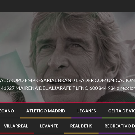
 AL GRUPO EMPRESARIAL BRAND LEADER COMUNICACION C
27 MAIRENA DEL ALJARAFE TLFNO 600 844 934 direccion@e
LECANO
ATLETICO MADRID
LEGANES
CELTA DE V
VILLARREAL
LEVANTE
REAL BETIS
RECREATIVO D