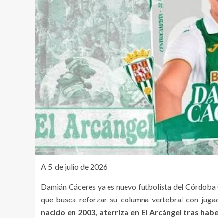
A 5 de julio de 2026
Damián Cáceres ya es nuevo futbolista del Córdoba 
que busca reforzar su columna vertebral con juga
nacido en 2003, aterriza en El Arcángel tras ha