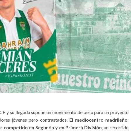
CF y su llegada supone un movimiento de peso para un proyecto
dores jóvenes pero contrastados.
El mediocentro madrileño,
ber competido en Segunda y en Primera División
, un recorrido