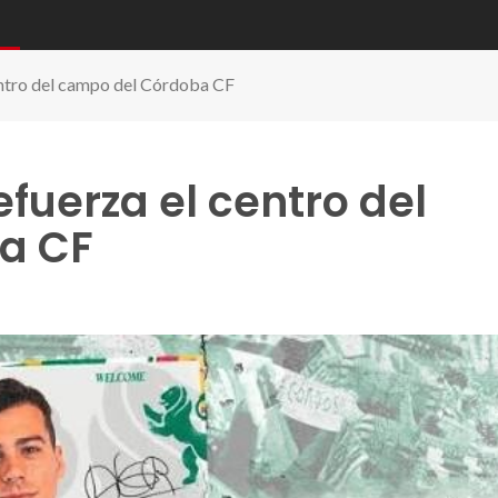
ntro del campo del Córdoba CF
uerza el centro del
a CF