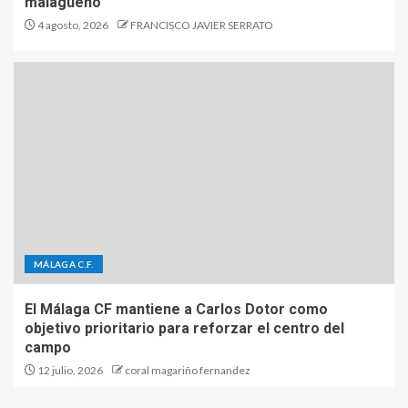
malagueño
4 agosto, 2026
FRANCISCO JAVIER SERRATO
MÁLAGA C.F.
El Málaga CF mantiene a Carlos Dotor como
objetivo prioritario para reforzar el centro del
campo
12 julio, 2026
coral magariño fernandez