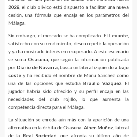
2028
, el club olívico está dispuesto a facilitar una nueva
cesión, una fórmula que encaja en los parámetros del
Málaga.
Sin embargo, el mercado se ha complicado. El
Levante
,
satisfecho con su rendimiento, desea repetir la operación
y ya ha mostrado interés en recuperarlo. A este escenario
se suma
Osasuna
, que según la información publicada
por
Diario de Navarra
, busca un lateral izquierdo
a bajo
coste
y ha recibido el nombre de Manu Sánchez como
una de las opciones que estudia
Braulio Vázquez
. El
jugador habría sido ofrecido y su perfil encaja en las
necesidades del club rojillo, lo que aumenta la
competencia directa para el Málaga.
La situación se enreda aún más con la aparición de una
alternativa en la órbita de Osasuna:
Aihen Muñoz
, lateral
de la
Real Sociedad
, que afronta su último año de