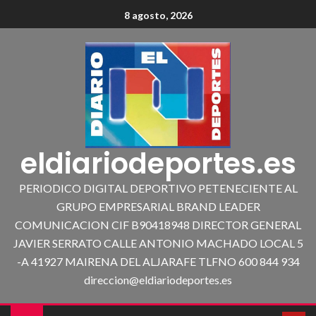
8 agosto, 2026
eldiariodeportes.es
PERIODICO DIGITAL DEPORTIVO PETENECIENTE AL
GRUPO EMPRESARIAL BRAND LEADER
COMUNICACION CIF B90418948 DIRECTOR GENERAL
JAVIER SERRATO CALLE ANTONIO MACHADO LOCAL 5
-A 41927 MAIRENA DEL ALJARAFE TLFNO 600 844 934
direccion@eldiariodeportes.es