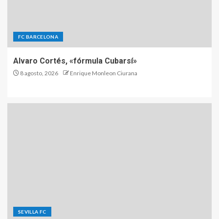
FC BARCELONA
Alvaro Cortés, «fórmula Cubarsí»
8 agosto, 2026
Enrique Monleon Ciurana
SEVILLA FC