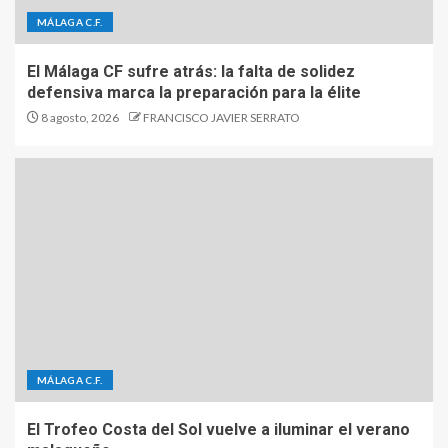
MÁLAGA C.F.
El Málaga CF sufre atrás: la falta de solidez
defensiva marca la preparación para la élite
8 agosto, 2026
FRANCISCO JAVIER SERRATO
MÁLAGA C.F.
El Trofeo Costa del Sol vuelve a iluminar el verano