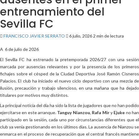
entrenamiento del
Sevilla FC
FRANCISCO JAVIER SERRATO
6 julio, 2026
2 min de lectura
A 6 de julio de 2026
El Sevilla FC ha estrenado la pretemporada 2026/27 con una sesión
marcada por ausencias relevantes y por la presencia de los primeros
fichajes sobre el césped de la Ciudad Deportiva José Ramón Cisneros
Palacios. El club ha iniciado el nuevo ciclo deportivo con una mezcla de
ilusión, precaución y trabajo silencioso, en una mañana que ha dejado
titulares por motivos muy distintos.
La principal noticia del día ha sido la lista de jugadores que no han podido
ejercitarse en este arranque.
Tanguy Nianzou
,
Rafa Mir
y
Ejuke
no ha
participado en la sesión, cada uno por circunstancias diferentes que el
club ya venía gestionando en los últimos días. La ausencia de Nianzou se
enmarca en el proceso de recuperación que el central francés mantiene