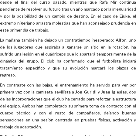
desde el final del curso pasado, mientras que Rafa Mir continúa
pendiente de resolver su futuro tras un año marcado por la irregularidad
y por la posibilidad de un cambio de destino. En el caso de Ejuke, el
extremo nigeriano arrastra molestias que han aconsejado prudencia en
este primer día de trabajo.
La mañana también ha dejado un contratiempo inesperado:
Alfon
, un
de los jugadores que aspiraba a ganarse un sitio en la rotación, ha
sufrido una lesión en el cuádriceps que lo apartará temporalmente de la
dinámica del grupo. El club ha confirmado que el futbolista iniciará
tratamiento específico y que su evolución marcará los plazos de
regreso.
En contraste con las bajas, el entrenamiento ha servido para ver por
primera vez con la camiseta sevillista a
Jon Guridi
y
Juan Iglesias
, do
de las incorporaciones que el club ha cerrado para reforzar la estructura
del equipo. Ambos han completado su primera toma de contacto con el
cuerpo técnico y con el resto de compañeros, dejando buenas
sensaciones en una sesión centrada en pruebas físicas, activación y
trabajo de adaptación.