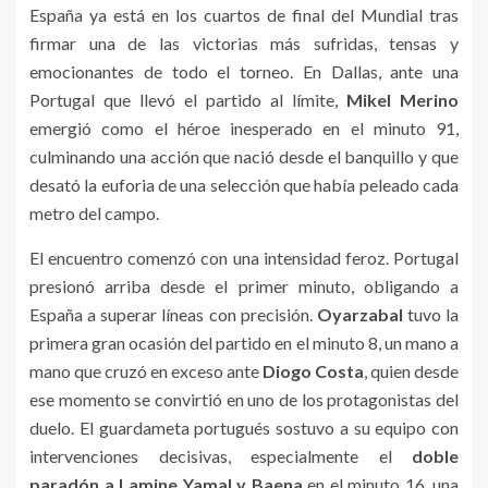
España ya está en los cuartos de final del Mundial tras
firmar una de las victorias más sufridas, tensas y
emocionantes de todo el torneo. En Dallas, ante una
Portugal que llevó el partido al límite,
Mikel Merino
emergió como el héroe inesperado en el minuto 91,
culminando una acción que nació desde el banquillo y que
desató la euforia de una selección que había peleado cada
metro del campo.
El encuentro comenzó con una intensidad feroz. Portugal
presionó arriba desde el primer minuto, obligando a
España a superar líneas con precisión.
Oyarzabal
tuvo la
primera gran ocasión del partido en el minuto 8, un mano a
mano que cruzó en exceso ante
Diogo Costa
, quien desde
ese momento se convirtió en uno de los protagonistas del
duelo. El guardameta portugués sostuvo a su equipo con
intervenciones decisivas, especialmente el
doble
paradón a Lamine Yamal y Baena
en el minuto 16, una