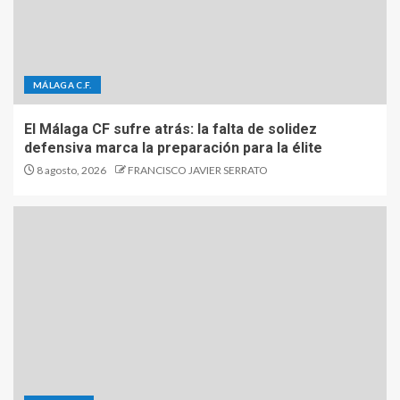
MÁLAGA C.F.
El Málaga CF sufre atrás: la falta de solidez
defensiva marca la preparación para la élite
8 agosto, 2026
FRANCISCO JAVIER SERRATO