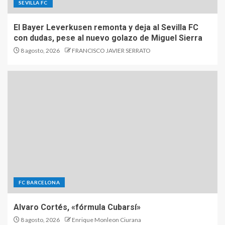
SEVILLA FC
El Bayer Leverkusen remonta y deja al Sevilla FC
con dudas, pese al nuevo golazo de Miguel Sierra
8 agosto, 2026
FRANCISCO JAVIER SERRATO
FC BARCELONA
Alvaro Cortés, «fórmula Cubarsí»
8 agosto, 2026
Enrique Monleon Ciurana