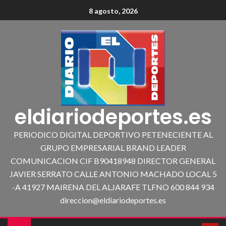
8 agosto, 2026
eldiariodeportes.es
PERIODICO DIGITAL DEPORTIVO PETENECIENTE AL
GRUPO EMPRESARIAL BRAND LEADER
COMUNICACION CIF B90418948 DIRECTOR GENERAL
JAVIER SERRATO CALLE ANTONIO MACHADO LOCAL 5
-A 41927 MAIRENA DEL ALJARAFE TLFNO 600 844 934
direccion@eldiariodeportes.es