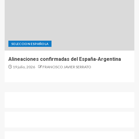
SELECCION ESPAÑOLA
Alineaciones confirmadas del España-Argentina
19 julio, 2026
FRANCISCO JAVIER SERRATO