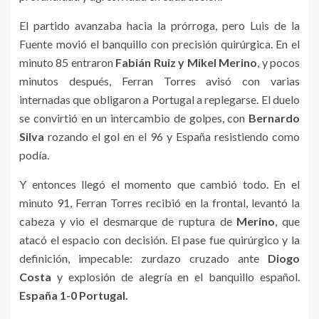
El partido avanzaba hacia la prórroga, pero Luis de la
Fuente movió el banquillo con precisión quirúrgica. En el
minuto 85 entraron
Fabián Ruiz y Mikel Merino
, y pocos
minutos después, Ferran Torres avisó con varias
internadas que obligaron a Portugal a replegarse. El duelo
se convirtió en un intercambio de golpes, con
Bernardo
Silva
rozando el gol en el 96 y España resistiendo como
podía.
Y entonces llegó el momento que cambió todo. En el
minuto 91, Ferran Torres recibió en la frontal, levantó la
cabeza y vio el desmarque de ruptura de
Merino
, que
atacó el espacio con decisión. El pase fue quirúrgico y la
definición, impecable: zurdazo cruzado ante
Diogo
Costa
y explosión de alegría en el banquillo español.
España 1-0 Portugal.