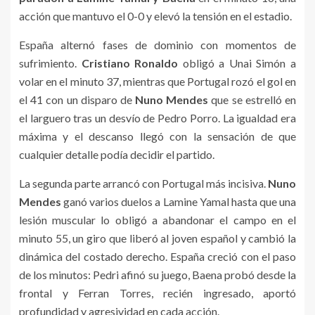
acción que mantuvo el 0-0 y elevó la tensión en el estadio.
España alternó fases de dominio con momentos de
sufrimiento.
Cristiano Ronaldo
obligó a Unai Simón a
volar en el minuto 37, mientras que Portugal rozó el gol en
el 41 con un disparo de
Nuno Mendes
que se estrelló en
el larguero tras un desvío de Pedro Porro. La igualdad era
máxima y el descanso llegó con la sensación de que
cualquier detalle podía decidir el partido.
La segunda parte arrancó con Portugal más incisiva.
Nuno
Mendes
ganó varios duelos a Lamine Yamal hasta que una
lesión muscular lo obligó a abandonar el campo en el
minuto 55, un giro que liberó al joven español y cambió la
dinámica del costado derecho. España creció con el paso
de los minutos: Pedri afinó su juego, Baena probó desde la
frontal y Ferran Torres, recién ingresado, aportó
profundidad y agresividad en cada acción.