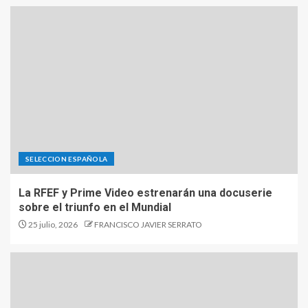
SELECCION ESPAÑOLA
La RFEF y Prime Video estrenarán una docuserie
sobre el triunfo en el Mundial
25 julio, 2026
FRANCISCO JAVIER SERRATO