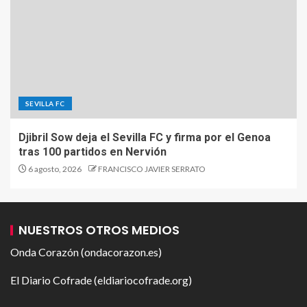
SEVILLA FC
Djibril Sow deja el Sevilla FC y firma por el Genoa
tras 100 partidos en Nervión
6 agosto, 2026
FRANCISCO JAVIER SERRATO
NUESTROS OTROS MEDIOS
Onda Corazón (ondacorazon.es)
El Diario Cofrade (eldiariocofrade.org)