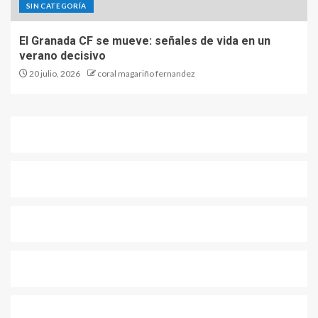
SIN CATEGORÍA
El Granada CF se mueve: señales de vida en un
verano decisivo
20 julio, 2026
coral magariño fernandez