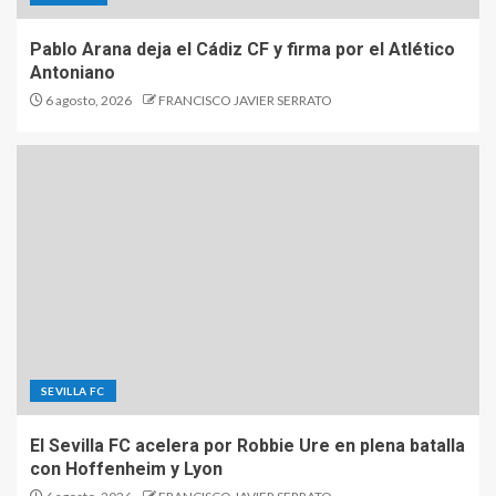
Pablo Arana deja el Cádiz CF y firma por el Atlético
Antoniano
6 agosto, 2026
FRANCISCO JAVIER SERRATO
SEVILLA FC
El Sevilla FC acelera por Robbie Ure en plena batalla
con Hoffenheim y Lyon