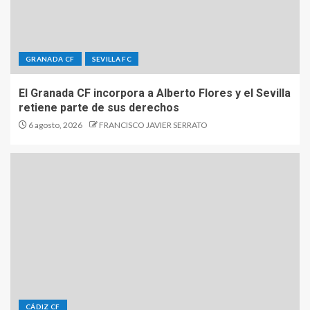
GRANADA CF
SEVILLA FC
El Granada CF incorpora a Alberto Flores y el Sevilla
retiene parte de sus derechos
6 agosto, 2026
FRANCISCO JAVIER SERRATO
CÁDIZ CF