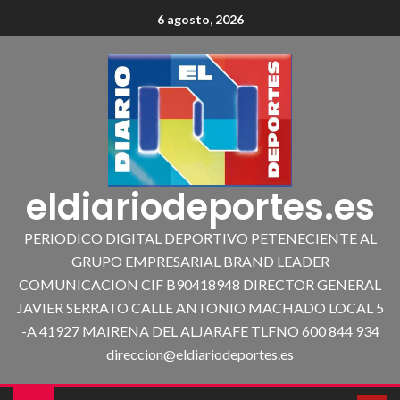
6 agosto, 2026
eldiariodeportes.es
PERIODICO DIGITAL DEPORTIVO PETENECIENTE AL
GRUPO EMPRESARIAL BRAND LEADER
COMUNICACION CIF B90418948 DIRECTOR GENERAL
JAVIER SERRATO CALLE ANTONIO MACHADO LOCAL 5
-A 41927 MAIRENA DEL ALJARAFE TLFNO 600 844 934
direccion@eldiariodeportes.es