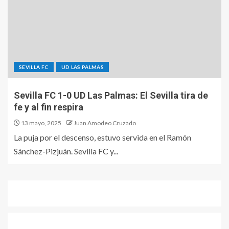
SEVILLA FC
UD LAS PALMAS
Sevilla FC 1-0 UD Las Palmas: El Sevilla tira de
fe y al fin respira
13 mayo, 2025
Juan Amodeo Cruzado
La puja por el descenso, estuvo servida en el Ramón
Sánchez-Pizjuán. Sevilla FC y...