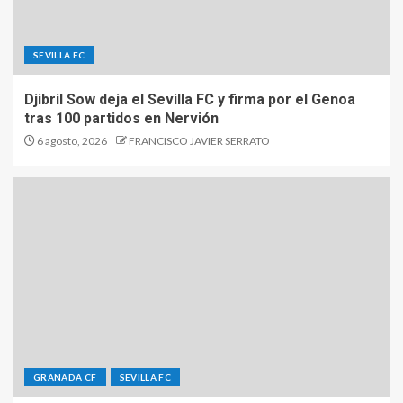
SEVILLA FC
Djibril Sow deja el Sevilla FC y firma por el Genoa
tras 100 partidos en Nervión
6 agosto, 2026
FRANCISCO JAVIER SERRATO
GRANADA CF
SEVILLA FC