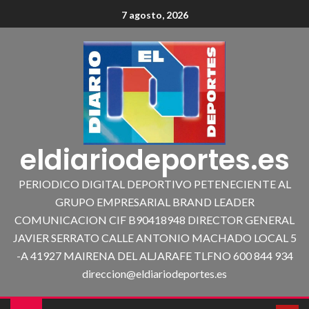
7 agosto, 2026
eldiariodeportes.es
PERIODICO DIGITAL DEPORTIVO PETENECIENTE AL
GRUPO EMPRESARIAL BRAND LEADER
COMUNICACION CIF B90418948 DIRECTOR GENERAL
JAVIER SERRATO CALLE ANTONIO MACHADO LOCAL 5
-A 41927 MAIRENA DEL ALJARAFE TLFNO 600 844 934
direccion@eldiariodeportes.es