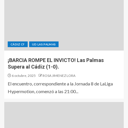
CÁDIZ CF
UD LAS PALMAS
¡BARCIA ROMPE EL INVICTO! Las Palmas
Supera al Cádiz (1-0).
6 octubre, 2025
ROSA JIMENEZ LORA
El encuentro, correspondiente a la Jornada 8 de LaLiga
Hypermotion, comenzó a las 21:00...