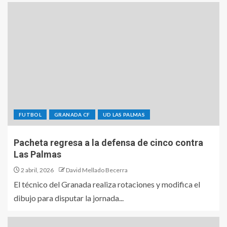
FUTBOL
GRANADA CF
UD LAS PALMAS
Pacheta regresa a la defensa de cinco contra
Las Palmas
2 abril, 2026
David Mellado Becerra
El técnico del Granada realiza rotaciones y modifica el
dibujo para disputar la jornada...