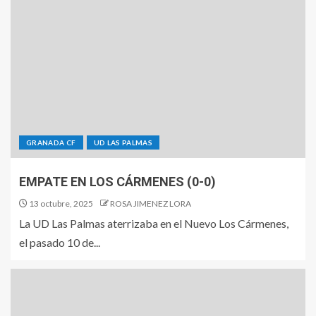
GRANADA CF
UD LAS PALMAS
EMPATE EN LOS CÁRMENES (0-0)
13 octubre, 2025
ROSA JIMENEZ LORA
La UD Las Palmas aterrizaba en el Nuevo Los Cármenes,
el pasado 10 de...