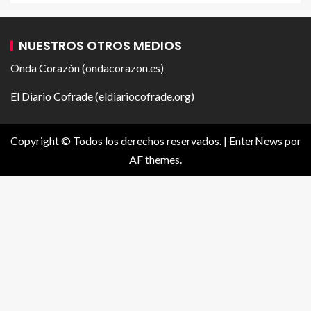
NUESTROS OTROS MEDIOS
Onda Corazón (ondacorazon.es)
El Diario Cofrade (eldiariocofrade.org)
Copyright © Todos los derechos reservados.
|
EnterNews
por
AF themes.