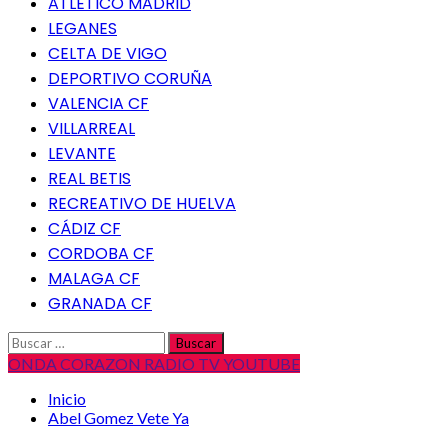
ATLETICO MADRID
LEGANES
CELTA DE VIGO
DEPORTIVO CORUÑA
VALENCIA CF
VILLARREAL
LEVANTE
REAL BETIS
RECREATIVO DE HUELVA
CÁDIZ CF
CORDOBA CF
MALAGA CF
GRANADA CF
Buscar:
ONDA CORAZON RADIO TV YOUTUBE
Inicio
Abel Gomez Vete Ya