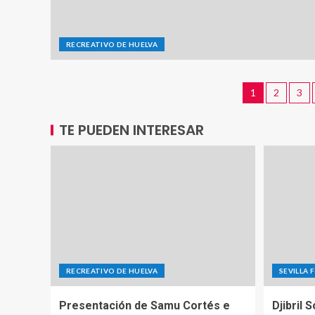
RECREATIVO DE HUELVA
1
2
3
TE PUEDEN INTERESAR
RECREATIVO DE HUELVA
SEVILLA 
Presentación de Samu Cortés e
Djibril 