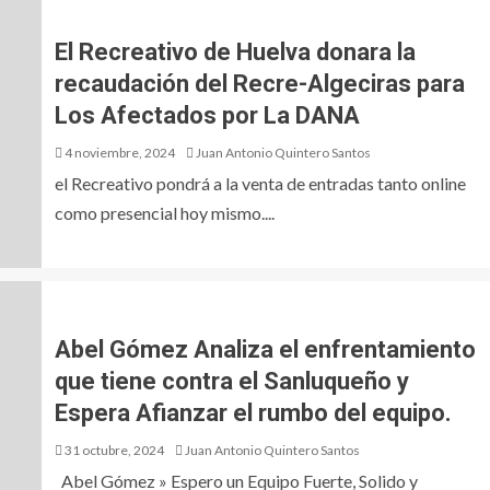
El Recreativo de Huelva donara la
recaudación del Recre-Algeciras para
Los Afectados por La DANA
4 noviembre, 2024
Juan Antonio Quintero Santos
el Recreativo pondrá a la venta de entradas tanto online
como presencial hoy mismo....
Abel Gómez Analiza el enfrentamiento
que tiene contra el Sanluqueño y
Espera Afianzar el rumbo del equipo.
31 octubre, 2024
Juan Antonio Quintero Santos
Abel Gómez » Espero un Equipo Fuerte, Solido y