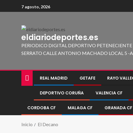
7 agosto, 2026
eldiariodeportes.es
PERIODICO DIGITAL DEPORTIVO PETENECIENTE
SERRATO CALLE ANTONIO MACHADO LOCAL 5 -A 419
REAL MADRID
GETAFE
RAYO VALL
DEPORTIVO CORUÑA
VALENCIA CF
CORDOBA CF
MALAGA CF
GRANADA CF
Inicio
El Decano