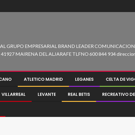
 AL GRUPO EMPRESARIAL BRAND LEADER COMUNICACION C
27 MAIRENA DEL ALJARAFE TLFNO 600 844 934 direccion@e
ECANO
ATLETICO MADRID
LEGANES
CELTA DE VI
VILLARREAL
LEVANTE
REAL BETIS
RECREATIVO DE