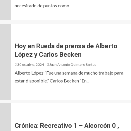
necesitado de puntos como...
Hoy en Rueda de prensa de Alberto
López y Carlos Becken
30 octubre, 2024
Juan Antonio Quintero Santos
Alberto López “Fue una semana de mucho trabajo para
estar disponible.” Carlos Becken “En...
Crónica: Recreativo 1 – Alcorcón 0 ,