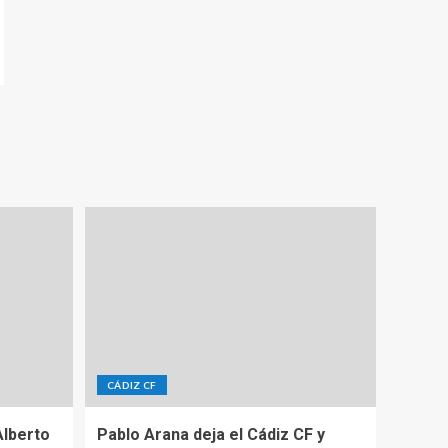
CÁDIZ CF
Alberto
Pablo Arana deja el Cádiz CF y