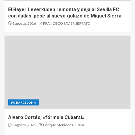
El Bayer Leverkusen remonta y deja al Sevilla FC
con dudas, pese al nuevo golazo de Miguel Sierra
8 agosto, 2026
FRANCISCO JAVIER SERRATO
FC BARCELONA
Alvaro Cortés, «fórmula Cubarsí»
8 agosto, 2026
Enrique Monleon Ciurana