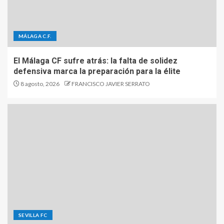
MÁLAGA C.F.
El Málaga CF sufre atrás: la falta de solidez
defensiva marca la preparación para la élite
8 agosto, 2026
FRANCISCO JAVIER SERRATO
SEVILLA FC