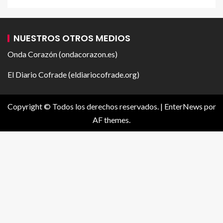
NUESTROS OTROS MEDIOS
Onda Corazón (ondacorazon.es)
El Diario Cofrade (eldiariocofrade.org)
Copyright © Todos los derechos reservados.
|
EnterNews
por
AF themes.