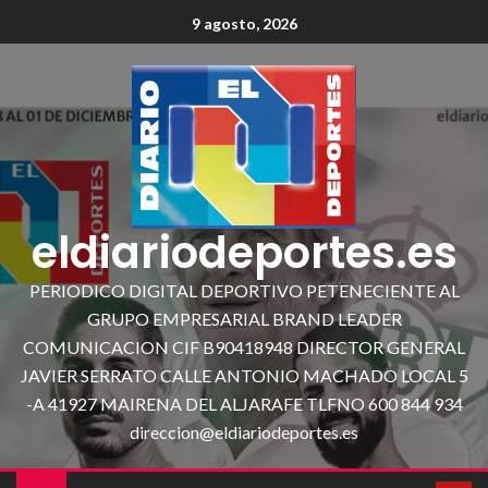
9 agosto, 2026
eldiariodeportes.es
PERIODICO DIGITAL DEPORTIVO PETENECIENTE AL
GRUPO EMPRESARIAL BRAND LEADER
COMUNICACION CIF B90418948 DIRECTOR GENERAL
JAVIER SERRATO CALLE ANTONIO MACHADO LOCAL 5
-A 41927 MAIRENA DEL ALJARAFE TLFNO 600 844 934
direccion@eldiariodeportes.es